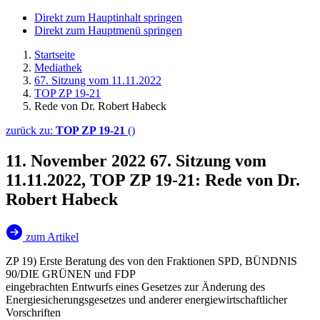
Direkt zum Hauptinhalt springen
Direkt zum Hauptmenü springen
Startseite
Mediathek
67. Sitzung vom 11.11.2022
TOP ZP 19-21
Rede von Dr. Robert Habeck
zurück zu:
TOP ZP 19-21
()
11. November 2022
67. Sitzung vom
11.11.2022, TOP ZP 19-21: Rede von Dr.
Robert Habeck
zum Artikel
ZP 19) Erste Beratung des von den Fraktionen SPD, BÜNDNIS
90/DIE GRÜNEN und FDP
eingebrachten Entwurfs eines Gesetzes zur Änderung des
Energiesicherungsgesetzes und anderer energiewirtschaftlicher
Vorschriften