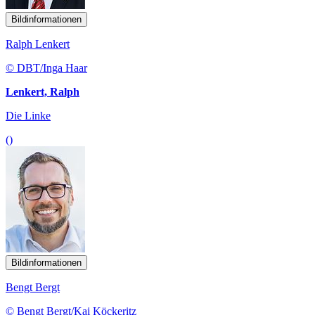
Bildinformationen
Ralph Lenkert
© DBT/Inga Haar
Lenkert, Ralph
Die Linke
()
Bildinformationen
Bengt Bergt
© Bengt Bergt/Kai Köckeritz