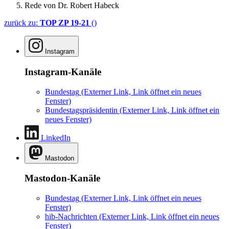
Rede von Dr. Robert Habeck
zurück zu:
TOP ZP 19-21
()
Instagram
Instagram-Kanäle
Bundestag
(Externer Link, Link öffnet ein neues
Fenster)
Bundestagspräsidentin
(Externer Link, Link öffnet ein
neues Fenster)
LinkedIn
Mastodon
Mastodon-Kanäle
Bundestag
(Externer Link, Link öffnet ein neues
Fenster)
hib-Nachrichten
(Externer Link, Link öffnet ein neues
Fenster)