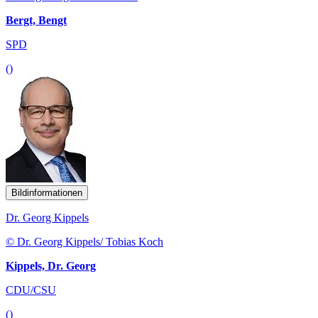
Bergt, Bengt
SPD
()
Bildinformationen
Dr. Georg Kippels
© Dr. Georg Kippels/ Tobias Koch
Kippels, Dr. Georg
CDU/CSU
()