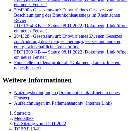
ein neues Fenster)
20/4300 - Gesetzentwurf: Entwurf eines Gesetzes zur
Beschleunigung des Braunkohleausstiegs im Rheinischen
Revier
PDF
| 264 KB — Status: 08.11.2022
(Dokument, Link öffnet
ein neues Fenster)
20/4328 - Gesetzentwurf: Entwurf eines Zweiten Gesetzes
zur Änderung des Energiesicherungsgesetzes und anderer
energiewirtschaftlicher Vorschriften
PDF
| 309 KB — Status: 08.11.2022
(Dokument, Link öffnet
ein neues Fenster)
Fundstelle im Plenarprotokoll
(Dokument, Link öffnet ein
neues Fenster)
Weitere Informationen
Nutzungsbedingungen
(Dokument, Link öffnet ein neues
Fenster)
Aufzeichnungen im Parlamentsarchiv
(Interner Link)
Startseite
Mediathek
67. Sitzung vom 11.11.2022
TOP ZP 19-21