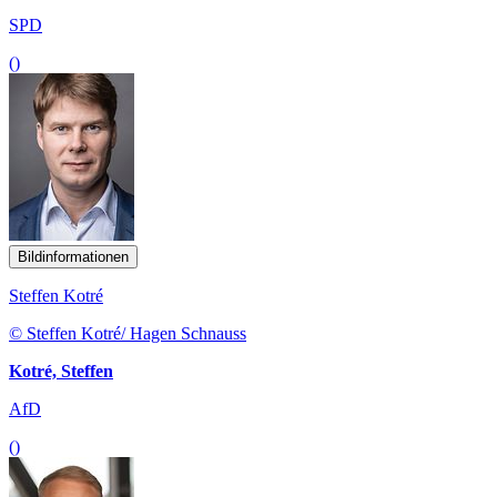
SPD
()
Bildinformationen
Steffen Kotré
© Steffen Kotré/ Hagen Schnauss
Kotré, Steffen
AfD
()