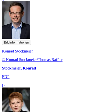
Bildinformationen
Konrad Stockmeier
© Konrad Stockmeier/Thomas Raffler
Stockmeier, Konrad
FDP
()