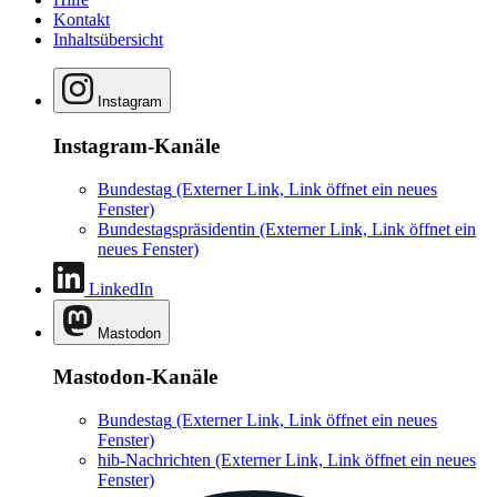
Kontakt
Inhaltsübersicht
Instagram
Instagram-Kanäle
Bundestag
(Externer Link, Link öffnet ein neues
Fenster)
Bundestagspräsidentin
(Externer Link, Link öffnet ein
neues Fenster)
LinkedIn
Mastodon
Mastodon-Kanäle
Bundestag
(Externer Link, Link öffnet ein neues
Fenster)
hib-Nachrichten
(Externer Link, Link öffnet ein neues
Fenster)