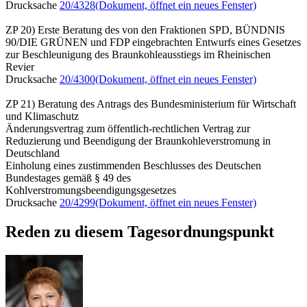
Drucksache
20/4328
(Dokument, öffnet ein neues Fenster)
ZP 20) Erste Beratung des von den Fraktionen SPD, BÜNDNIS
90/DIE GRÜNEN und FDP eingebrachten Entwurfs eines Gesetzes
zur Beschleunigung des Braunkohleausstiegs im Rheinischen
Revier
Drucksache
20/4300
(Dokument, öffnet ein neues Fenster)
ZP 21) Beratung des Antrags des Bundesministerium für Wirtschaft
und Klimaschutz
Änderungsvertrag zum öffentlich-rechtlichen Vertrag zur
Reduzierung und Beendigung der Braunkohleverstromung in
Deutschland
Einholung eines zustimmenden Beschlusses des Deutschen
Bundestages gemäß § 49 des
Kohlverstromungsbeendigungsgesetzes
Drucksache
20/4299
(Dokument, öffnet ein neues Fenster)
Reden zu diesem Tagesordnungspunkt