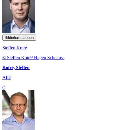
Bildinformationen
Steffen Kotré
© Steffen Kotré/ Hagen Schnauss
Kotré, Steffen
AfD
()