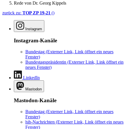
Rede von Dr. Georg Kippels
zurück zu:
TOP ZP 19-21
()
Instagram
Instagram-Kanäle
Bundestag
(Externer Link, Link öffnet ein neues
Fenster)
Bundestagspräsidentin
(Externer Link, Link öffnet ein
neues Fenster)
LinkedIn
Mastodon
Mastodon-Kanäle
Bundestag
(Externer Link, Link öffnet ein neues
Fenster)
hib-Nachrichten
(Externer Link, Link öffnet ein neues
Fenster)