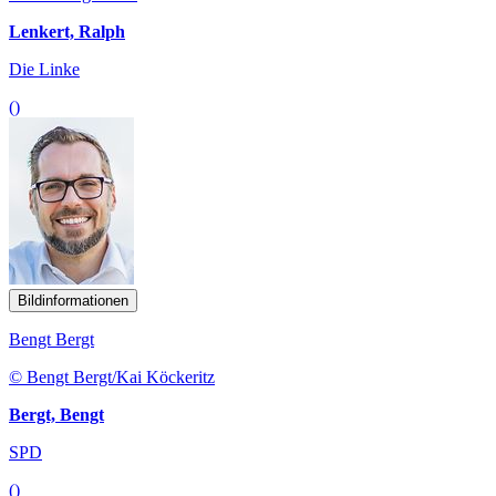
Lenkert, Ralph
Die Linke
()
Bildinformationen
Bengt Bergt
© Bengt Bergt/Kai Köckeritz
Bergt, Bengt
SPD
()