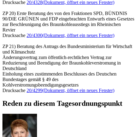
Drucksache
20/4328
(Dokument, öffnet ein neues Fenster)
ZP 20) Erste Beratung des von den Fraktionen SPD, BÜNDNIS
90/DIE GRÜNEN und FDP eingebrachten Entwurfs eines Gesetzes
zur Beschleunigung des Braunkohleausstiegs im Rheinischen
Revier
Drucksache
20/4300
(Dokument, öffnet ein neues Fenster)
ZP 21) Beratung des Antrags des Bundesministerium für Wirtschaft
und Klimaschutz
Änderungsvertrag zum öffentlich-rechtlichen Vertrag zur
Reduzierung und Beendigung der Braunkohleverstromung in
Deutschland
Einholung eines zustimmenden Beschlusses des Deutschen
Bundestages gemäß § 49 des
Kohlverstromungsbeendigungsgesetzes
Drucksache
20/4299
(Dokument, öffnet ein neues Fenster)
Reden zu diesem Tagesordnungspunkt