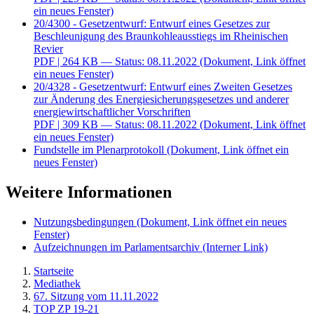
ein neues Fenster)
20/4300 - Gesetzentwurf: Entwurf eines Gesetzes zur
Beschleunigung des Braunkohleausstiegs im Rheinischen
Revier
PDF
| 264 KB — Status: 08.11.2022
(Dokument, Link öffnet
ein neues Fenster)
20/4328 - Gesetzentwurf: Entwurf eines Zweiten Gesetzes
zur Änderung des Energiesicherungsgesetzes und anderer
energiewirtschaftlicher Vorschriften
PDF
| 309 KB — Status: 08.11.2022
(Dokument, Link öffnet
ein neues Fenster)
Fundstelle im Plenarprotokoll
(Dokument, Link öffnet ein
neues Fenster)
Weitere Informationen
Nutzungsbedingungen
(Dokument, Link öffnet ein neues
Fenster)
Aufzeichnungen im Parlamentsarchiv
(Interner Link)
Startseite
Mediathek
67. Sitzung vom 11.11.2022
TOP ZP 19-21