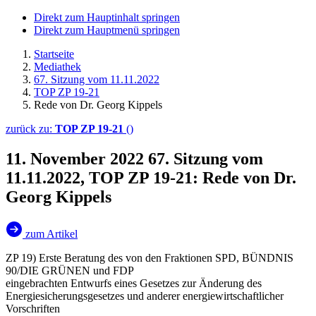
Direkt zum Hauptinhalt springen
Direkt zum Hauptmenü springen
Startseite
Mediathek
67. Sitzung vom 11.11.2022
TOP ZP 19-21
Rede von Dr. Georg Kippels
zurück zu:
TOP ZP 19-21
()
11. November 2022
67. Sitzung vom
11.11.2022, TOP ZP 19-21: Rede von Dr.
Georg Kippels
zum Artikel
ZP 19) Erste Beratung des von den Fraktionen SPD, BÜNDNIS
90/DIE GRÜNEN und FDP
eingebrachten Entwurfs eines Gesetzes zur Änderung des
Energiesicherungsgesetzes und anderer energiewirtschaftlicher
Vorschriften