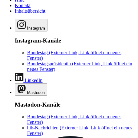
Kontakt
Inhaltsübersicht
Instagram
Instagram-Kanäle
Bundestag
(Externer Link, Link öffnet ein neues
Fenster)
Bundestagspräsidentin
(Externer Link, Link öffnet ein
neues Fenster)
LinkedIn
Mastodon
Mastodon-Kanäle
Bundestag
(Externer Link, Link öffnet ein neues
Fenster)
hib-Nachrichten
(Externer Link, Link öffnet ein neues
Fenster)