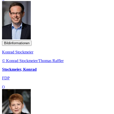
Bildinformationen
Konrad Stockmeier
© Konrad Stockmeier/Thomas Raffler
Stockmeier, Konrad
FDP
()