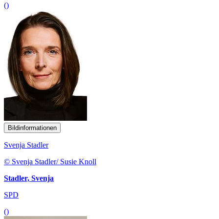
()
Bildinformationen
Svenja Stadler
© Svenja Stadler/ Susie Knoll
Stadler, Svenja
SPD
()