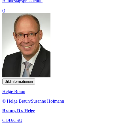
Bundestagspräsidentin
()
Bildinformationen
Helge Braun
© Helge Braun/Susanne Hofmann
Braun, Dr. Helge
CDU/CSU