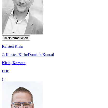
Bildinformationen
Karsten Klein
© Karsten Klein/Dominik Konrad
Klein, Karsten
FDP
()