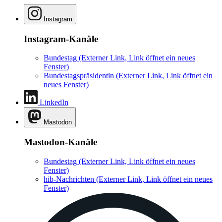
Instagram
Instagram-Kanäle
Bundestag
(Externer Link, Link öffnet ein neues
Fenster)
Bundestagspräsidentin
(Externer Link, Link öffnet ein
neues Fenster)
LinkedIn
Mastodon
Mastodon-Kanäle
Bundestag
(Externer Link, Link öffnet ein neues
Fenster)
hib-Nachrichten
(Externer Link, Link öffnet ein neues
Fenster)