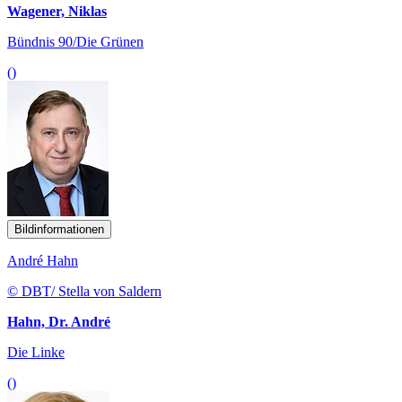
Wagener, Niklas
Bündnis 90/Die Grünen
()
Bildinformationen
André Hahn
© DBT/ Stella von Saldern
Hahn, Dr. André
Die Linke
()