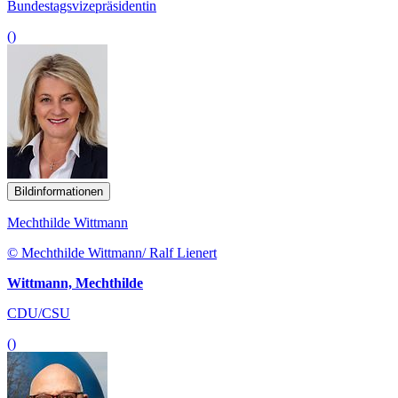
Bundestagsvizepräsidentin
()
Bildinformationen
Mechthilde Wittmann
© Mechthilde Wittmann/ Ralf Lienert
Wittmann, Mechthilde
CDU/CSU
()