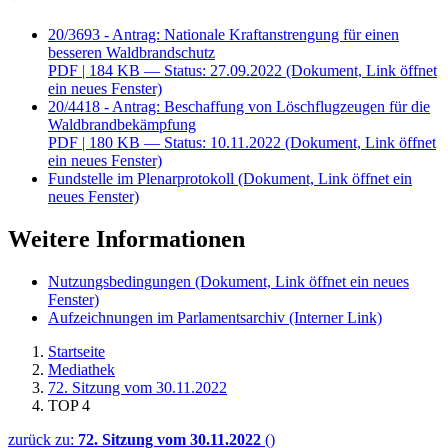
20/3693 - Antrag: Nationale Kraftanstrengung für einen
besseren Waldbrandschutz
PDF
| 184 KB — Status: 27.09.2022
(Dokument, Link öffnet
ein neues Fenster)
20/4418 - Antrag: Beschaffung von Löschflugzeugen für die
Waldbrandbekämpfung
PDF
| 180 KB — Status: 10.11.2022
(Dokument, Link öffnet
ein neues Fenster)
Fundstelle im Plenarprotokoll
(Dokument, Link öffnet ein
neues Fenster)
Weitere Informationen
Nutzungsbedingungen
(Dokument, Link öffnet ein neues
Fenster)
Aufzeichnungen im Parlamentsarchiv
(Interner Link)
Startseite
Mediathek
72. Sitzung vom 30.11.2022
TOP 4
zurück zu:
72. Sitzung vom 30.11.2022
()