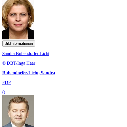
Bildinformationen
Sandra Bubendorfer-Licht
© DBT/Inga Haar
Bubendorfer-Licht, Sandra
FDP
()