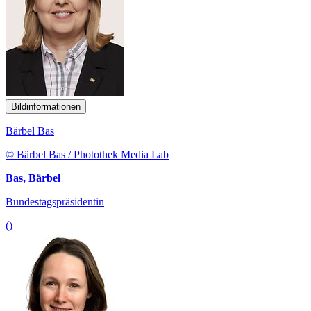
Bildinformationen
Bärbel Bas
© Bärbel Bas / Photothek Media Lab
Bas, Bärbel
Bundestagspräsidentin
()