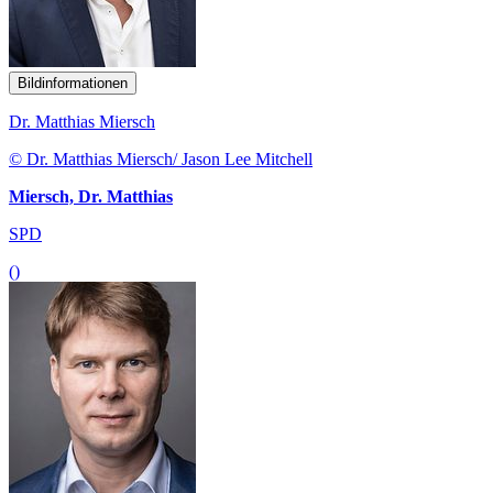
Bildinformationen
Dr. Matthias Miersch
© Dr. Matthias Miersch/ Jason Lee Mitchell
Miersch, Dr. Matthias
SPD
()