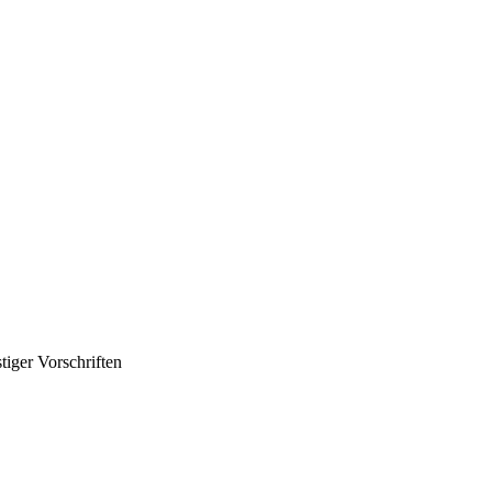
iger Vorschriften