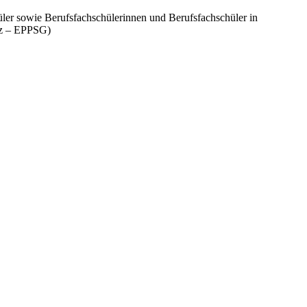
üler sowie Berufsfachschülerinnen und Berufsfachschüler in
etz – EPPSG)