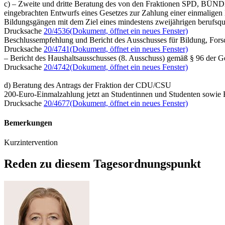
c) – Zweite und dritte Beratung des von den Fraktionen SPD, 
eingebrachten Entwurfs eines Gesetzes zur Zahlung einer einmaligen
Bildungsgängen mit dem Ziel eines mindestens zweijährigen berufsq
Drucksache
20/4536
(Dokument, öffnet ein neues Fenster)
Beschlussempfehlung und Bericht des Ausschusses für Bildung, For
Drucksache
20/4741
(Dokument, öffnet ein neues Fenster)
– Bericht des Haushaltsausschusses (8. Ausschuss) gemäß § 96 der 
Drucksache
20/4742
(Dokument, öffnet ein neues Fenster)
d) Beratung des Antrags der Fraktion der CDU/CSU
200-Euro-Einmalzahlung jetzt an Studentinnen und Studenten sowie 
Drucksache
20/4677
(Dokument, öffnet ein neues Fenster)
Bemerkungen
Kurzintervention
Reden zu diesem Tagesordnungspunkt