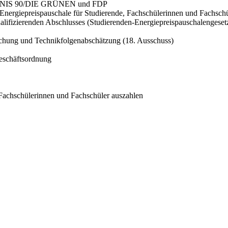
BÜNDNIS 90/DIE GRÜNEN und FDP
 Energiepreispauschale für Studierende, Fachschülerinnen und Fachsch
ualifizierenden Abschlusses (Studierenden-Energiepreispauschalenges
schung und Technikfolgenabschätzung (18. Ausschuss)
Geschäftsordnung
Fachschülerinnen und Fachschüler auszahlen