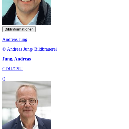
Bildinformationen
Andreas Jung
© Andreas Jung/ Bildbrauerei
Jung, Andreas
CDU/CSU
()