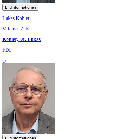
Bildinformationen
Lukas Köhler
© James Zabel
Köhler, Dr. Lukas
FDP
()
Bildinformationen