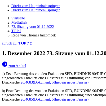
Direkt zum Hauptinhalt springen
Direkt zum Hauptmenü springen
Startseite
Mediathek
73. Sitzung vom 01.12.2022
TOP 7
Rede von Thomas Jarzombek
zurück zu:
TOP 7
()
1. Dezember 2022
73. Sitzung vom 01.12.
zum Artikel
a) Erste Beratung des von den Fraktionen SPD, BÜNDNIS 90/D
eingebrachten Entwurfs eines Gesetzes zur Einführung von Preisbre
Drucksache
20/4683
(Dokument, öffnet ein neues Fenster)
b) Erste Beratung des von den Fraktionen SPD, BÜNDNIS 90/D
eingebrachten Entwurfs eines Gesetzes zur Einführung einer Stromp
Drucksache
20/4685
(Dokument, öffnet ein neues Fenster)