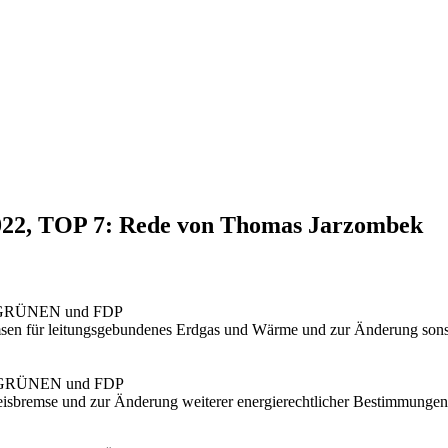
2022, TOP 7: Rede von Thomas Jarzombek
IE GRÜNEN und FDP
msen für leitungsgebundenes Erdgas und Wärme und zur Änderung sonst
IE GRÜNEN und FDP
reisbremse und zur Änderung weiterer energierechtlicher Bestimmungen