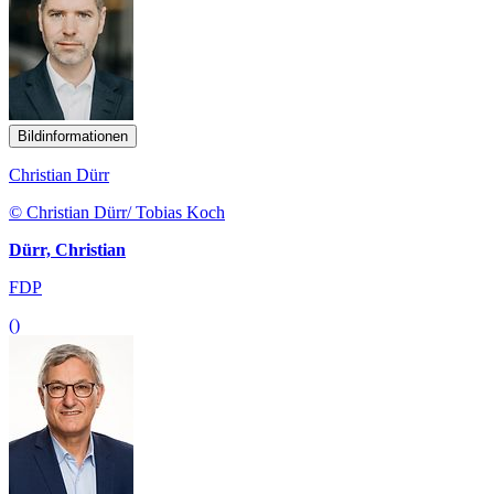
Bildinformationen
Christian Dürr
© Christian Dürr/ Tobias Koch
Dürr, Christian
FDP
()