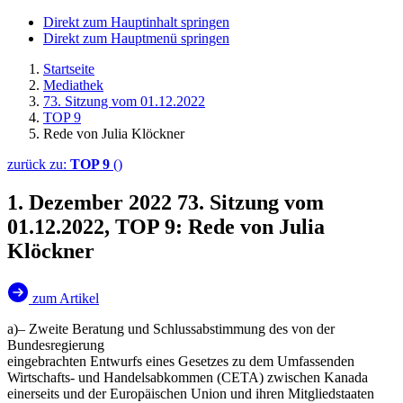
Direkt zum Hauptinhalt springen
Direkt zum Hauptmenü springen
Startseite
Mediathek
73. Sitzung vom 01.12.2022
TOP 9
Rede von Julia Klöckner
zurück zu:
TOP 9
()
1. Dezember 2022
73. Sitzung vom
01.12.2022, TOP 9: Rede von Julia
Klöckner
zum Artikel
a)– Zweite Beratung und Schlussabstimmung des von der
Bundesregierung
eingebrachten Entwurfs eines Gesetzes zu dem Umfassenden
Wirtschafts- und Handelsabkommen (CETA) zwischen Kanada
einerseits und der Europäischen Union und ihren Mitgliedstaaten