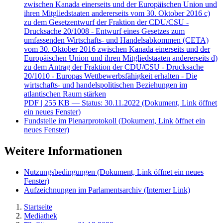
zwischen Kanada einerseits und der Europäischen Union und
ihren Mitgliedstaaten andererseits vom 30. Oktober 2016 c)
zu dem Gesetzentwurf der Fraktion der CDU/CSU -
Drucksache 20/1008 - Entwurf eines Gesetzes zum
umfassenden Wirtschafts- und Handelsabkommen (CETA)
vom 30. Oktober 2016 zwischen Kanada einerseits und der
Europäischen Union und ihren Mitgliedstaaten andererseits d)
zu dem Antrag der Fraktion der CDU/CSU - Drucksache
20/1010 - Europas Wettbewerbsfähigkeit erhalten - Die
wirtschafts- und handelspolitischen Beziehungen im
atlantischen Raum stärken
PDF
| 255 KB — Status: 30.11.2022
(Dokument, Link öffnet
ein neues Fenster)
Fundstelle im Plenarprotokoll
(Dokument, Link öffnet ein
neues Fenster)
Weitere Informationen
Nutzungsbedingungen
(Dokument, Link öffnet ein neues
Fenster)
Aufzeichnungen im Parlamentsarchiv
(Interner Link)
Startseite
Mediathek