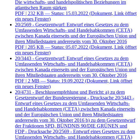
Die wirtschafts- und handelspolitischen Beziehungen im
atlantischen Raum stärken
PDF
| 232 KB — Status: 15.03.2022
(Dokument, Link öffnet
ein neues Fenster)
20/2569 - Gesetzentwurf: Entwurf eines Gesetzes zu dem
Umfassenden Wirtschafts- und Handelsabkommen (CETA)
zwischen Kanada einerseits und der Europäischen Union und
ihren Mitgliedstaaten andererseits vom 30. Oktober 2016
PDF
| 285 KB — Status: 05.07.2022
(Dokument, Link öffnet
ein neues Fenster)
20/3443 - Gesetzentwurf: Entwurf eines Gesetzes zu dem
Umfassenden Wirtschafts- und Handelsabkommen (CETA)
zwischen Kanada einerseits und der Europäischen Union und
ihren Mitgliedstaaten andererseits vom 30. Oktober 2016
PDF
| 2 MB — Status: 19.09.2022
(Dokument, Link öffnet
ein neues Fenster)
20/4731 - Beschlussempfehlung und Bericht: a) zu dem
Gesetzentwurf der Bundesregierung - Drucksache 20/3443 -
Entwurf eines Gesetzes zu dem Umfassenden Wirtschafts-
und Handelsabkommen (CETA) zwischen Kanada einerseits
und der Europäischen Union und ihren Mitgliedstaaten
andererseits vom 30. Oktober 2016 b) zu dem Gesetzentwurf
der Fraktionen SPD, BÜNDNIS 90/DIE GRÜNEN und
FDP - Drucksache 20/2569 - Entwurf eines Gesetzes zu dem
Umfassenden Wirtschafts- und Handelsabkommen (CETA)