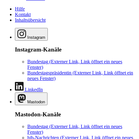
Hilfe
Kontakt
Inhaltsübersicht
Instagram
Instagram-Kanäle
Bundestag
(Externer Link, Link öffnet ein neues
Fenster)
Bundestagspräsidentin
(Externer Link, Link öffnet ein
neues Fenster)
LinkedIn
Mastodon
Mastodon-Kanäle
Bundestag
(Externer Link, Link öffnet ein neues
Fenster)
hib-Nachrichten
(Externer Link, Link öffnet ein neues