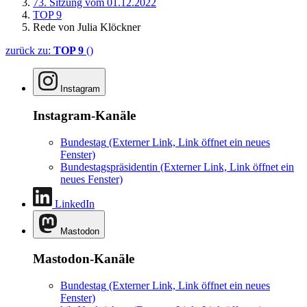
73. Sitzung vom 01.12.2022
TOP 9
Rede von Julia Klöckner
zurück zu:
TOP 9
()
Instagram
Instagram-Kanäle
Bundestag
(Externer Link, Link öffnet ein neues
Fenster)
Bundestagspräsidentin
(Externer Link, Link öffnet ein
neues Fenster)
LinkedIn
Mastodon
Mastodon-Kanäle
Bundestag
(Externer Link, Link öffnet ein neues
Fenster)