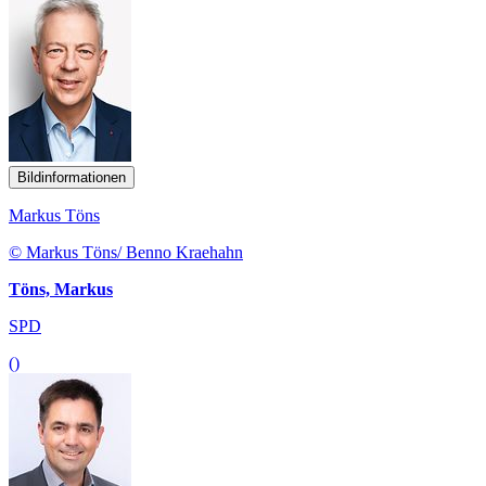
Bildinformationen
Markus Töns
© Markus Töns/ Benno Kraehahn
Töns, Markus
SPD
()