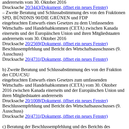
andererseits vom 30. Oktober 2016
Drucksache
20/3443
(Dokument, öffnet ein neues Fenster)
– Zweite Beratung und Schlussabstimmung des von den Fraktionen
SPD, BÜNDNIS 90/DIE GRÜNEN und FDP
eingebrachten Entwurfs eines Gesetzes zu dem Umfassenden
Wirtschafts- und Handelsabkommen (CETA) zwischen Kanada
einerseits und der Europäischen Union und ihren Mitgliedstaaten
andererseits vom 30. Oktober 2016
Drucksache
20/2569
(Dokument, öffnet ein neues Fenster)
Beschlussempfehlung und Bericht des Wirtschaftsausschusses (9.
Ausschuss)
Drucksache
20/4731
(Dokument, öffnet ein neues Fenster)
b) Zweite Beratung und Schlussabstimmung des von der Fraktion
der CDU/CSU
eingebrachten Entwurfs eines Gesetzes zum umfassenden
Wirtschafts- und Handelsabkommen (CETA) vom 30. Oktober
2016 zwischen Kanada einerseits und der Europäischen Union und
ihren Mitgliedstaaten andererseits
Drucksache
20/1008
(Dokument, öffnet ein neues Fenster)
Beschlussempfehlung und Bericht des Wirtschaftsausschusses (9.
Ausschuss)
Drucksache
20/4731
(Dokument, öffnet ein neues Fenster)
c) Beratung der Beschlussempfehlung und des Berichts des