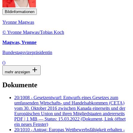
Bildinformationen
Yvonne Magwas
© Yvonne Magwas/Tobias Koch
Magwas, Yvonne
Bundestagsvizepräsidentin
()
mehr anzeigen
Dokumente
20/1008 - Gesetzentwurf: Entwurfs eines Gesetzes zum
umfassenden Wirtschafts- und Handelsabkommen (CETA)
vom 30. Oktober 2016 zwischen Kanada einerseits und der
Europäischen Union und ihren Mitgliedstaaten andererseits
PDF
| 1 MB — Status: 15.03.2022
(Dokument, Link öffnet
ein neues Fenster)
20/1010 - Antrag: Europas Wettbewerbsfähigkeit erhalten -