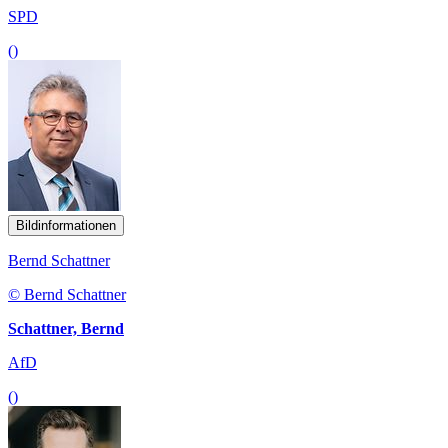
SPD
()
Bildinformationen
Bernd Schattner
© Bernd Schattner
Schattner, Bernd
AfD
()