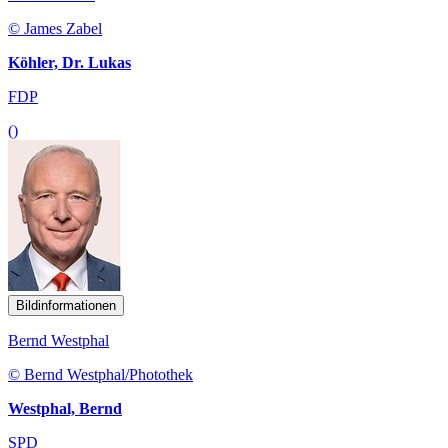
© James Zabel
Köhler, Dr. Lukas
FDP
()
Bildinformationen
Bernd Westphal
© Bernd Westphal/Photothek
Westphal, Bernd
SPD