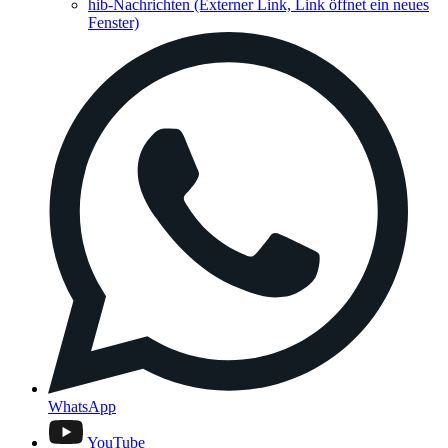
hib-Nachrichten
(Externer Link, Link öffnet ein neues
Fenster)
WhatsApp
YouTube