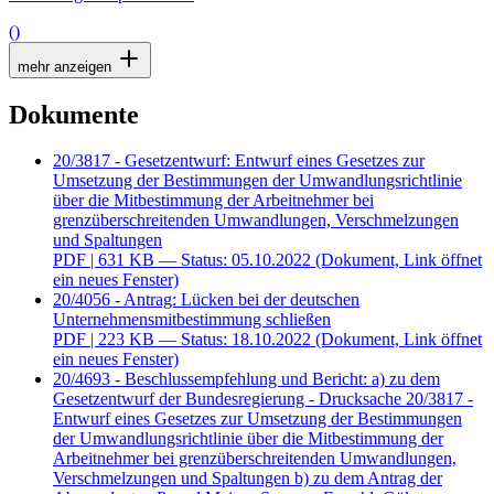
()
mehr anzeigen
Dokumente
20/3817 - Gesetzentwurf: Entwurf eines Gesetzes zur
Umsetzung der Bestimmungen der Umwandlungsrichtlinie
über die Mitbestimmung der Arbeitnehmer bei
grenzüberschreitenden Umwandlungen, Verschmelzungen
und Spaltungen
PDF
| 631 KB — Status: 05.10.2022
(Dokument, Link öffnet
ein neues Fenster)
20/4056 - Antrag: Lücken bei der deutschen
Unternehmensmitbestimmung schließen
PDF
| 223 KB — Status: 18.10.2022
(Dokument, Link öffnet
ein neues Fenster)
20/4693 - Beschlussempfehlung und Bericht: a) zu dem
Gesetzentwurf der Bundesregierung - Drucksache 20/3817 -
Entwurf eines Gesetzes zur Umsetzung der Bestimmungen
der Umwandlungsrichtlinie über die Mitbestimmung der
Arbeitnehmer bei grenzüberschreitenden Umwandlungen,
Verschmelzungen und Spaltungen b) zu dem Antrag der