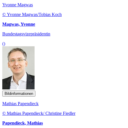
Yvonne Magwas
© Yvonne Magwas/Tobias Koch
Magwas, Yvonne
Bundestagsvizepräsidentin
()
Bildinformationen
Mathias Papendieck
© Mathias Papendieck/ Christine Fiedler
Papendieck, Mathias