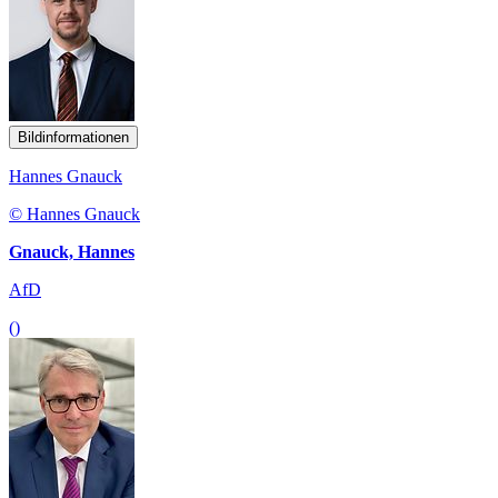
Bildinformationen
Hannes Gnauck
© Hannes Gnauck
Gnauck, Hannes
AfD
()