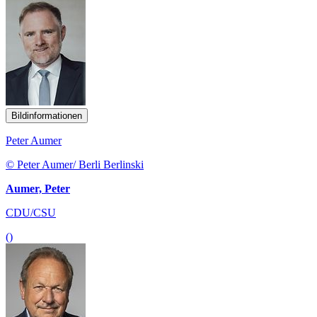
Bildinformationen
Peter Aumer
© Peter Aumer/ Berli Berlinski
Aumer, Peter
CDU/CSU
()