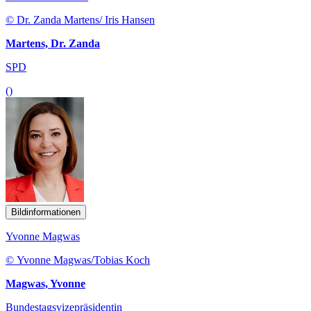
© Dr. Zanda Martens/ Iris Hansen
Martens, Dr. Zanda
SPD
()
Bildinformationen
Yvonne Magwas
© Yvonne Magwas/Tobias Koch
Magwas, Yvonne
Bundestagsvizepräsidentin