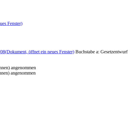
ues Fenster)
708
(Dokument, öffnet ein neues Fenster)
Buchstabe a: Gesetzentwurf
hnen) angenommen
hnen) angenommen