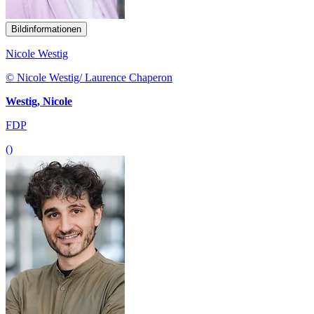
Bildinformationen
Nicole Westig
© Nicole Westig/ Laurence Chaperon
Westig, Nicole
FDP
()