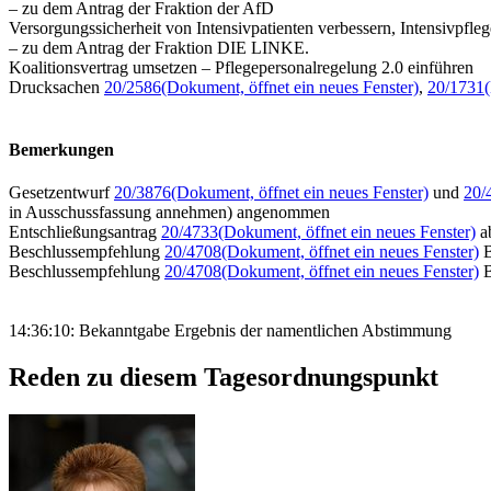
– zu dem Antrag der Fraktion der AfD
Versorgungssicherheit von Intensivpatienten verbessern, Intensivpfle
– zu dem Antrag der Fraktion DIE LINKE.
Koalitionsvertrag umsetzen – Pflegepersonalregelung 2.0 einführen
Drucksachen
20/2586
(Dokument, öffnet ein neues Fenster)
,
20/1731
Bemerkungen
Gesetzentwurf
20/3876
(Dokument, öffnet ein neues Fenster)
und
20/
in Ausschussfassung annehmen) angenommen
Entschließungsantrag
20/4733
(Dokument, öffnet ein neues Fenster)
a
Beschlussempfehlung
20/4708
(Dokument, öffnet ein neues Fenster)
B
Beschlussempfehlung
20/4708
(Dokument, öffnet ein neues Fenster)
B
14:36:10: Bekanntgabe Ergebnis der namentlichen Abstimmung
Reden zu diesem Tagesordnungspunkt