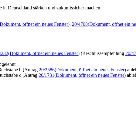
ge in Deutschland stärken und zukunftssicher machen
(Dokument, öffnet ein neues Fenster)
,
20/4708
(Dokument, öffnet ein ne
4232
(Dokument, öffnet ein neues Fenster)
(Beschlussempfehlung
20/4
bgelehnt
uchstabe b (Antrag
20/2586
(Dokument, öffnet ein neues Fenster)
able
uchstabe c (Antrag
20/1731
(Dokument, öffnet ein neues Fenster)
able