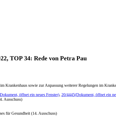
022, TOP 34: Rede von Petra Pau
g im Krankenhaus sowie zur Anpassung weiterer Regelungen im Kranken
(Dokument, öffnet ein neues Fenster)
,
20/4445
(Dokument, öffnet ein ne
4. Ausschuss)
es für Gesundheit (14. Ausschuss)