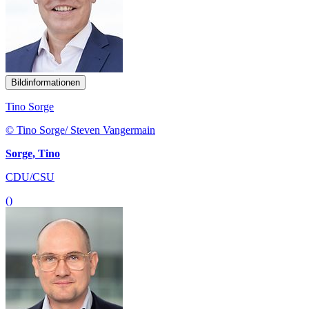
Bildinformationen
Tino Sorge
© Tino Sorge/ Steven Vangermain
Sorge, Tino
CDU/CSU
()