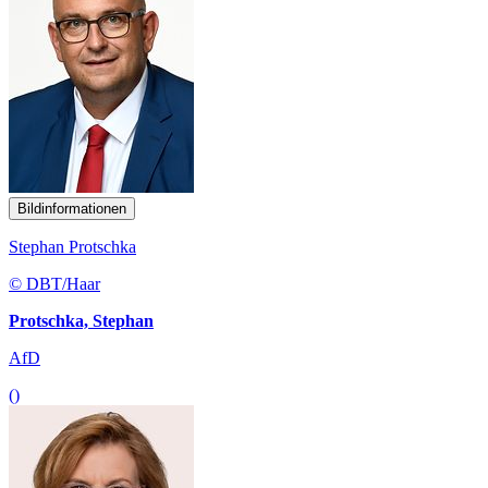
Bildinformationen
Stephan Protschka
© DBT/Haar
Protschka, Stephan
AfD
()