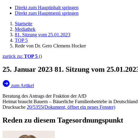
Direkt zum Hauptinhalt springen
Direkt zum Hauptmenü springen
Startseite
Mediathek
81. Sitzung vom 25.01.2023
TOP 5
Rede von Dr. Gero Clemens Hocker
zurück zu:
TOP 5
()
25. Januar 2023
81. Sitzung vom 25.01.20
zum Artikel
Beratung des Antrags der Fraktion der AfD
Heimat braucht Bauern – Bäuerliche Familienbetriebe in Deutschland
Drucksache
20/5355
(Dokument, öffnet ein neues Fenster)
Reden zu diesem Tagesordnungspunkt