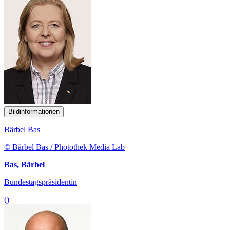
Bildinformationen
Bärbel Bas
© Bärbel Bas / Photothek Media Lab
Bas, Bärbel
Bundestagspräsidentin
()