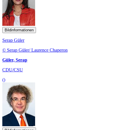
Bildinformationen
Serap Güler
© Serap Güler/ Laurence Chaperon
Güler, Serap
CDU/CSU
()