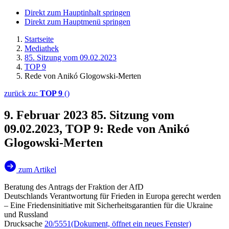
Direkt zum Hauptinhalt springen
Direkt zum Hauptmenü springen
Startseite
Mediathek
85. Sitzung vom 09.02.2023
TOP 9
Rede von Anikó Glogowski-Merten
zurück zu:
TOP 9
()
9. Februar 2023
85. Sitzung vom
09.02.2023, TOP 9: Rede von Anikó
Glogowski-Merten
zum Artikel
Beratung des Antrags der Fraktion der AfD
Deutschlands Verantwortung für Frieden in Europa gerecht werden
– Eine Friedensinitiative mit Sicherheitsgarantien für die Ukraine
und Russland
Drucksache
20/5551
(Dokument, öffnet ein neues Fenster)