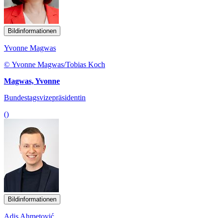
Bildinformationen
Yvonne Magwas
© Yvonne Magwas/Tobias Koch
Magwas, Yvonne
Bundestagsvizepräsidentin
()
Bildinformationen
Adis Ahmetović