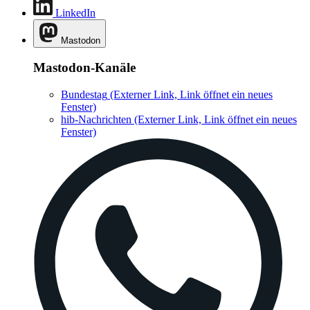
LinkedIn
Mastodon
Mastodon-Kanäle
Bundestag
(Externer Link, Link öffnet ein neues
Fenster)
hib-Nachrichten
(Externer Link, Link öffnet ein neues
Fenster)