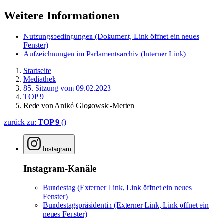
Weitere Informationen
Nutzungsbedingungen
(Dokument, Link öffnet ein neues
Fenster)
Aufzeichnungen im Parlamentsarchiv
(Interner Link)
Startseite
Mediathek
85. Sitzung vom 09.02.2023
TOP 9
Rede von Anikó Glogowski-Merten
zurück zu:
TOP 9
()
Instagram
Instagram-Kanäle
Bundestag
(Externer Link, Link öffnet ein neues
Fenster)
Bundestagspräsidentin
(Externer Link, Link öffnet ein
neues Fenster)