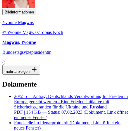
Bildinformationen
Yvonne Magwas
© Yvonne Magwas/Tobias Koch
Magwas, Yvonne
Bundestagsvizepräsidentin
()
mehr anzeigen
Dokumente
20/5551 - Antrag: Deutschlands Verantwortung für Frieden in
Europa gerecht werden - Eine Friedensinitiative mit
Sicherheitsgarantien für die Ukraine und Russland
PDF
| 154 KB — Status: 07.02.2023
(Dokument, Link öffnet
ein neues Fenster)
Fundstelle im Plenarprotokoll
(Dokument, Link öffnet ein
neues Fenster)