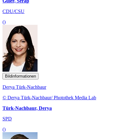
Güler, Serap
CDU/CSU
()
Bildinformationen
Derya Türk-Nachbaur
© Derya Türk-Nachbaur/ Photothek Media Lab
Türk-Nachbaur, Derya
SPD
()