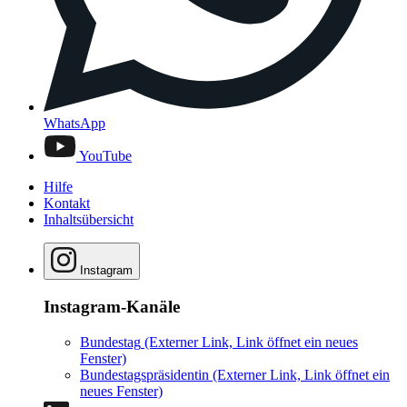
WhatsApp
YouTube
Hilfe
Kontakt
Inhaltsübersicht
Instagram
Instagram-Kanäle
Bundestag
(Externer Link, Link öffnet ein neues
Fenster)
Bundestagspräsidentin
(Externer Link, Link öffnet ein
neues Fenster)