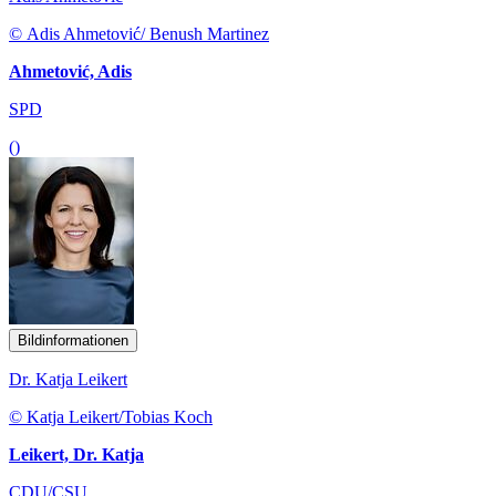
© Adis Ahmetović/ Benush Martinez
Ahmetović, Adis
SPD
()
Bildinformationen
Dr. Katja Leikert
© Katja Leikert/Tobias Koch
Leikert, Dr. Katja
CDU/CSU