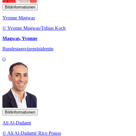
Bildinformationen
Yvonne Magwas
© Yvonne Magwas/Tobias Koch
Magwas, Yvonne
Bundestagsvizepräsidentin
()
Bildinformationen
Ali Al-Dailami
© Ali Al-Dailami/ Rico Prauss