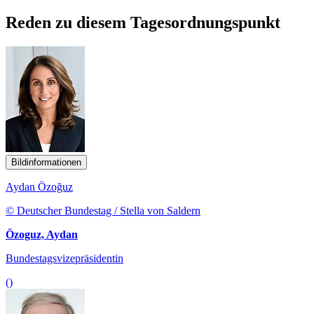
Reden zu diesem Tagesordnungspunkt
Bildinformationen
Aydan Özoğuz
© Deutscher Bundestag / Stella von Saldern
Özoguz, Aydan
Bundestagsvizepräsidentin
()