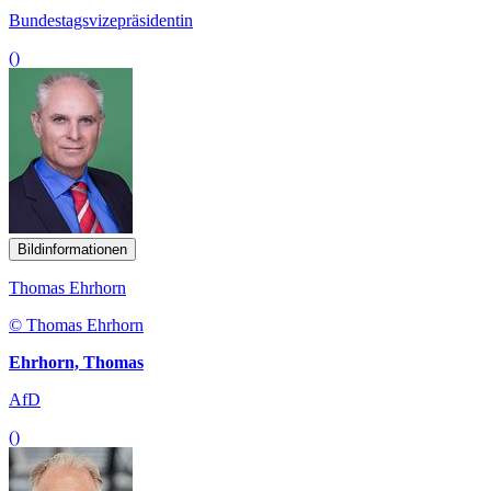
Bundestagsvizepräsidentin
()
Bildinformationen
Thomas Ehrhorn
© Thomas Ehrhorn
Ehrhorn, Thomas
AfD
()