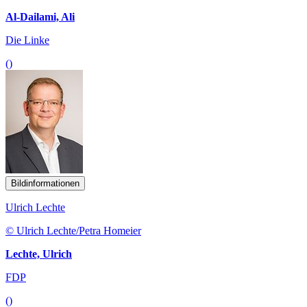
Al-Dailami, Ali
Die Linke
()
Bildinformationen
Ulrich Lechte
© Ulrich Lechte/Petra Homeier
Lechte, Ulrich
FDP
()