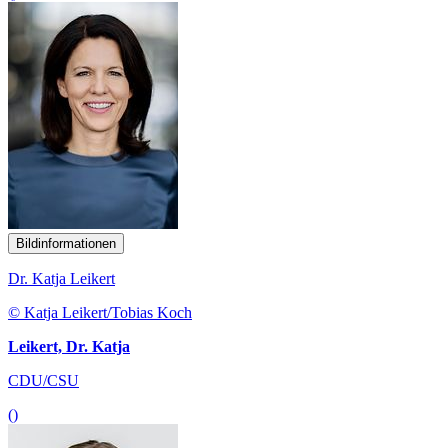
Bildinformationen
Dr. Katja Leikert
© Katja Leikert/Tobias Koch
Leikert, Dr. Katja
CDU/CSU
()