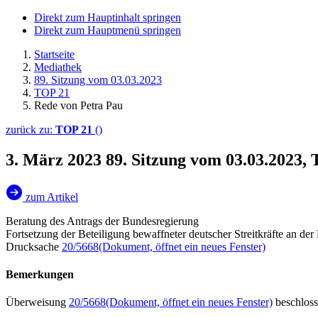
Direkt zum Hauptinhalt springen
Direkt zum Hauptmenü springen
Startseite
Mediathek
89. Sitzung vom 03.03.2023
TOP 21
Rede von Petra Pau
zurück zu:
TOP 21
()
3. März 2023
89. Sitzung vom 03.03.2023,
zum Artikel
Beratung des Antrags der Bundesregierung
Fortsetzung der Beteiligung bewaffneter deutscher Streitkräfte an 
Drucksache
20/5668
(Dokument, öffnet ein neues Fenster)
Bemerkungen
Überweisung
20/5668
(Dokument, öffnet ein neues Fenster)
beschlos