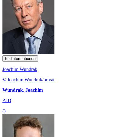
Bildinformationen
Joachim Wundrak
© Joachim Wundrak/privat
Wundrak, Joachim
AfD
()