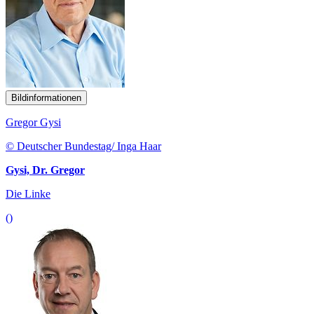
Bildinformationen
Gregor Gysi
© Deutscher Bundestag/ Inga Haar
Gysi, Dr. Gregor
Die Linke
()