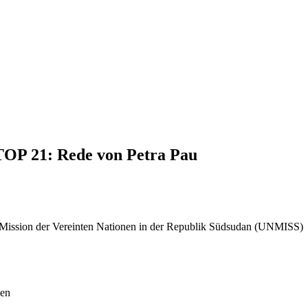
 TOP 21: Rede von Petra Pau
der Mission der Vereinten Nationen in der Republik Südsudan (UNMISS)
sen