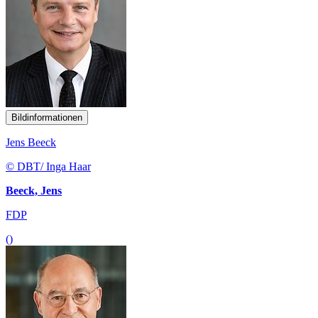
Bildinformationen
Jens Beeck
© DBT/ Inga Haar
Beeck, Jens
FDP
()