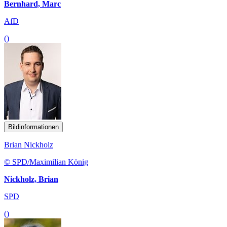
Bernhard, Marc
AfD
()
Bildinformationen
Brian Nickholz
© SPD/Maximilian König
Nickholz, Brian
SPD
()