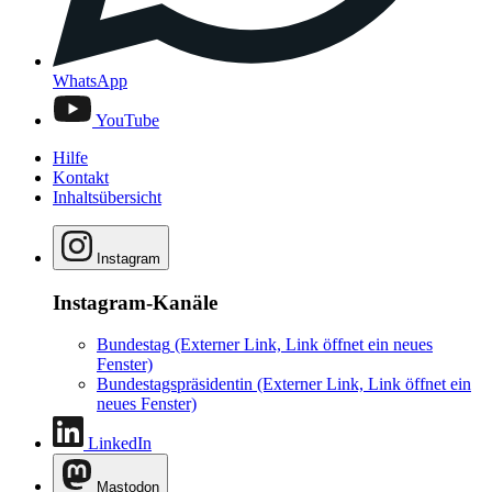
WhatsApp
YouTube
Hilfe
Kontakt
Inhaltsübersicht
Instagram
Instagram-Kanäle
Bundestag
(Externer Link, Link öffnet ein neues
Fenster)
Bundestagspräsidentin
(Externer Link, Link öffnet ein
neues Fenster)
LinkedIn
Mastodon