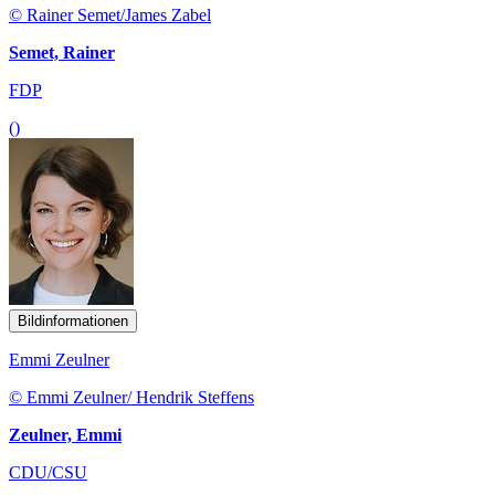
© Rainer Semet/James Zabel
Semet, Rainer
FDP
()
Bildinformationen
Emmi Zeulner
© Emmi Zeulner/ Hendrik Steffens
Zeulner, Emmi
CDU/CSU