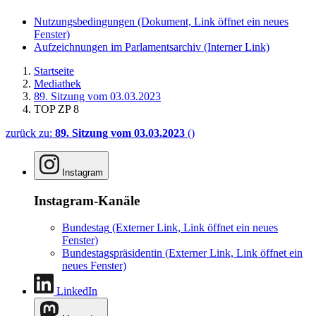
Nutzungsbedingungen
(Dokument, Link öffnet ein neues
Fenster)
Aufzeichnungen im Parlamentsarchiv
(Interner Link)
Startseite
Mediathek
89. Sitzung vom 03.03.2023
TOP ZP 8
zurück zu:
89. Sitzung vom 03.03.2023
()
Instagram
Instagram-Kanäle
Bundestag
(Externer Link, Link öffnet ein neues
Fenster)
Bundestagspräsidentin
(Externer Link, Link öffnet ein
neues Fenster)
LinkedIn