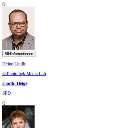
()
Bildinformationen
Helge Lindh
© Photothek Media Lab
Lindh, Helge
SPD
()