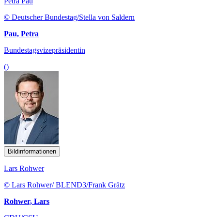
Petra Pau
© Deutscher Bundestag/Stella von Saldern
Pau, Petra
Bundestagsvizepräsidentin
()
Bildinformationen
Lars Rohwer
© Lars Rohwer/ BLEND3/Frank Grätz
Rohwer, Lars