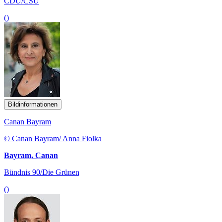
CDU/CSU
()
Bildinformationen
Canan Bayram
© Canan Bayram/ Anna Fiolka
Bayram, Canan
Bündnis 90/Die Grünen
()