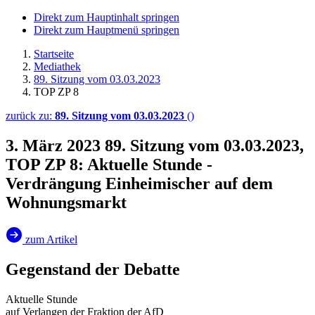
Direkt zum Hauptinhalt springen
Direkt zum Hauptmenü springen
Startseite
Mediathek
89. Sitzung vom 03.03.2023
TOP ZP 8
zurück zu:
89. Sitzung vom 03.03.2023
()
3. März 2023
89. Sitzung vom 03.03.2023,
TOP ZP 8: Aktuelle Stunde -
Verdrängung Einheimischer auf dem
Wohnungsmarkt
zum Artikel
Gegenstand der Debatte
Aktuelle Stunde
auf Verlangen der Fraktion der AfD