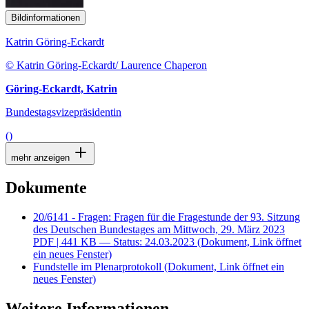
Bildinformationen
Katrin Göring-Eckardt
© Katrin Göring-Eckardt/ Laurence Chaperon
Göring-Eckardt, Katrin
Bundestagsvizepräsidentin
()
mehr anzeigen
Dokumente
20/6141 - Fragen: Fragen für die Fragestunde der 93. Sitzung
des Deutschen Bundestages am Mittwoch, 29. März 2023
PDF
| 441 KB — Status: 24.03.2023
(Dokument, Link öffnet
ein neues Fenster)
Fundstelle im Plenarprotokoll
(Dokument, Link öffnet ein
neues Fenster)
Weitere Informationen