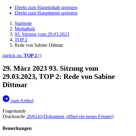
Direkt zum Hauptinhalt springen
Direkt zum Hauptmenü springen
Startseite
Mediathek
93. Sitzung vom 29.03.2023
TOP 2
Rede von Sabine Dittmar
zurück zu:
TOP 2
()
29. März 2023
93. Sitzung vom
29.03.2023, TOP 2: Rede von Sabine
Dittmar
zum Artikel
Fragestunde
Drucksache
20/6141
(Dokument, öffnet ein neues Fenster)
Bemerkungen