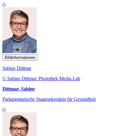
()
Bildinformationen
Sabine Dittmar
© Sabine Dittmar/ Photothek Media Lab
Dittmar, Sabine
Parlamentarische Staatssekretärin für Gesundheit
()