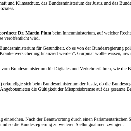
aft und Klimaschutz, das Bundesministerium der Justiz und das Bunde
oziales.
ordnete
Dr. Martin Plum
beim Innenministerium, auf welcher Recht
 veröffentlicht wird.
 Bundesministerium für Gesundheit, ob es von der Bundesregierung polit
 Krankenversicherung finanziert werden“. Gürpinar wollte wissen, inwi
e vom Bundesministerium für Digitales und Verkehr erfahren, wie die 
)
erkundigte sich beim Bundesministerium der Justiz, ob die Bundesre
gebotsmieten die Gültigkeit der Mietpreisbremse auf das gesamte Bund
 einreichen. Nach der Beantwortung durch einen Parlamentarischen Sta
 und so die Bundesregierung zu weiteren Stellungnahmen zwingen.