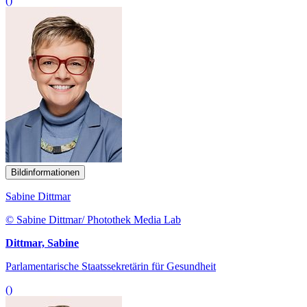
()
Bildinformationen
Sabine Dittmar
© Sabine Dittmar/ Photothek Media Lab
Dittmar, Sabine
Parlamentarische Staatssekretärin für Gesundheit
()