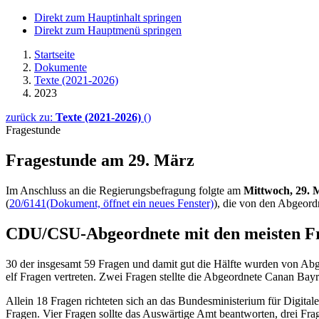
Direkt zum Hauptinhalt springen
Direkt zum Hauptmenü springen
Startseite
Dokumente
Texte (2021-2026)
2023
zurück zu:
Texte (2021-2026)
()
Fragestunde
Fragestunde am 29. März
Im Anschluss an die Regierungsbefragung folgte am
Mittwoch,
29
. 
(
20/6141
(Dokument, öffnet ein neues Fenster)
), die von den Abgeord
CDU/CSU-Abgeordnete mit den meisten F
30 der insgesamt 59 Fragen und damit gut die Hälfte wurden von Ab
elf Fragen vertreten. Zwei Fragen stellte die Abgeordnete Canan Ba
Allein 18 Fragen richteten sich an das Bundesministerium für Digit
Fragen. Vier Fragen sollte das Auswärtige Amt beantworten, drei Fr