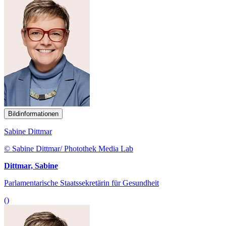
Bildinformationen
Sabine Dittmar
© Sabine Dittmar/ Photothek Media Lab
Dittmar, Sabine
Parlamentarische Staatssekretärin für Gesundheit
()