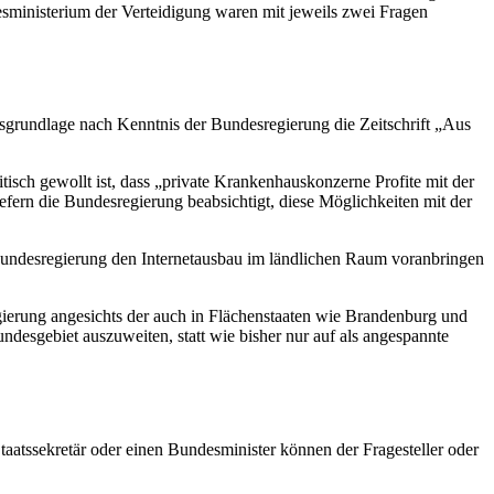
sministerium der Verteidigung waren mit jeweils zwei Fragen
sgrundlage nach Kenntnis der Bundesregierung die Zeitschrift „Aus
isch gewollt ist, dass „private Krankenhauskonzerne Profite mit der
efern die Bundesregierung beabsichtigt, diese Möglichkeiten mit der
Bundesregierung den Internetausbau im ländlichen Raum voranbringen
gierung angesichts der auch in Flächenstaaten wie Brandenburg und
esgebiet auszuweiten, statt wie bisher nur auf als angespannte
atssekretär oder einen Bundesminister können der Fragesteller oder