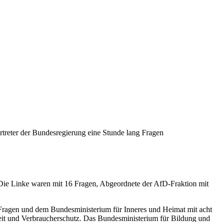
rtreter der Bundesregierung eine Stunde lang Fragen
Die Linke waren mit 16 Fragen, Abgeordnete der AfD-Fraktion mit
5 Fragen und dem Bundesministerium für Inneres und Heimat mit acht
eit und Verbraucherschutz. Das Bundesministerium für Bildung und