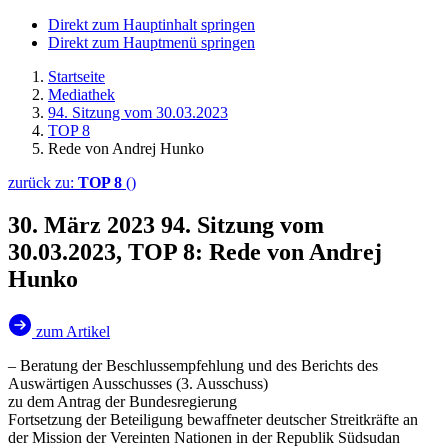
Direkt zum Hauptinhalt springen
Direkt zum Hauptmenü springen
Startseite
Mediathek
94. Sitzung vom 30.03.2023
TOP 8
Rede von Andrej Hunko
zurück zu:
TOP 8
()
30. März 2023
94. Sitzung vom
30.03.2023, TOP 8: Rede von Andrej
Hunko
zum Artikel
– Beratung der Beschlussempfehlung und des Berichts des
Auswärtigen Ausschusses (3. Ausschuss)
zu dem Antrag der Bundesregierung
Fortsetzung der Beteiligung bewaffneter deutscher Streitkräfte an
der Mission der Vereinten Nationen in der Republik Südsudan