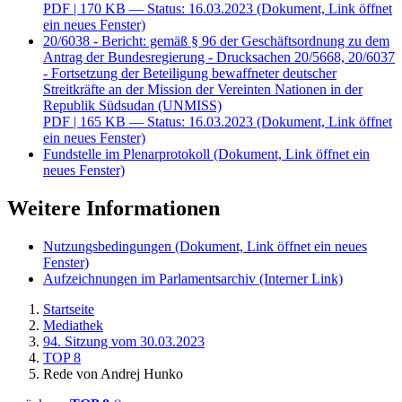
PDF
| 170 KB — Status: 16.03.2023
(Dokument, Link öffnet
ein neues Fenster)
20/6038 - Bericht: gemäß § 96 der Geschäftsordnung zu dem
Antrag der Bundesregierung - Drucksachen 20/5668, 20/6037
- Fortsetzung der Beteiligung bewaffneter deutscher
Streitkräfte an der Mission der Vereinten Nationen in der
Republik Südsudan (UNMISS)
PDF
| 165 KB — Status: 16.03.2023
(Dokument, Link öffnet
ein neues Fenster)
Fundstelle im Plenarprotokoll
(Dokument, Link öffnet ein
neues Fenster)
Weitere Informationen
Nutzungsbedingungen
(Dokument, Link öffnet ein neues
Fenster)
Aufzeichnungen im Parlamentsarchiv
(Interner Link)
Startseite
Mediathek
94. Sitzung vom 30.03.2023
TOP 8
Rede von Andrej Hunko