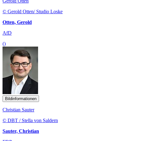
Gerold Otten
© Gerold Otten/ Studio Loske
Otten, Gerold
AfD
()
Bildinformationen
Christian Sauter
© DBT / Stella von Saldern
Sauter, Christian