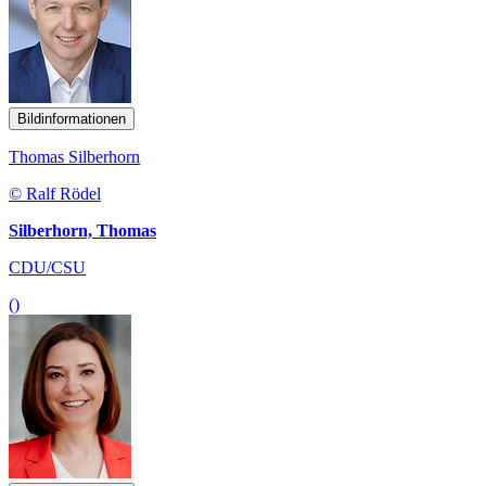
Bildinformationen
Thomas Silberhorn
© Ralf Rödel
Silberhorn, Thomas
CDU/CSU
()