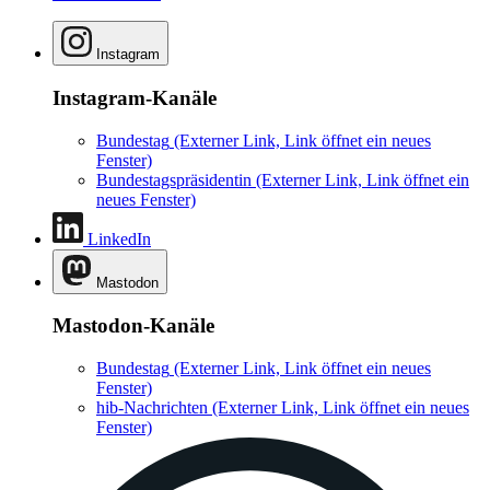
Instagram
Instagram-Kanäle
Bundestag
(Externer Link, Link öffnet ein neues
Fenster)
Bundestagspräsidentin
(Externer Link, Link öffnet ein
neues Fenster)
LinkedIn
Mastodon
Mastodon-Kanäle
Bundestag
(Externer Link, Link öffnet ein neues
Fenster)
hib-Nachrichten
(Externer Link, Link öffnet ein neues
Fenster)