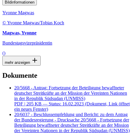
Bildinformationen
Yvonne Magwas
© Yvonne Magwas/Tobias Koch
Magwas, Yvonne
Bundestagsvizepräsidentin
()
mehr anzeigen
Dokumente
20/5668 - Antrag: Fortsetzung der Beteiligung bewaffneter
deutscher Streitkräfte an der Mission der Vereinten Nationen
in der Republik Südsudan (UNMISS)
PDF
| 205 KB — Status: 16.02.2023
(Dokument, Link öffnet
ein neues Fenster)
20/6037 - Beschlussempfehlung und Bericht: zu dem Antrag
der Bundesregierung - Drucksache 20/5668 - Fortsetzung der
Beteiligung bewaffneter deutscher Streitkräfte an der Mission
der Vereinten Nationen in der Republik Südsudan (UNMISS)