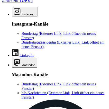
zurück zu:
TOP 8
()
Instagram
Instagram-Kanäle
Bundestag
(Externer Link, Link öffnet ein neues
Fenster)
Bundestagspräsidentin
(Externer Link, Link öffnet ein
neues Fenster)
LinkedIn
Mastodon
Mastodon-Kanäle
Bundestag
(Externer Link, Link öffnet ein neues
Fenster)
hib-Nachrichten
(Externer Link, Link öffnet ein neues
Fenster)