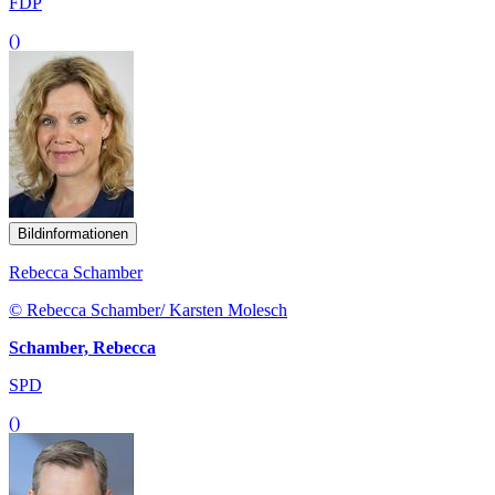
FDP
()
Bildinformationen
Rebecca Schamber
© Rebecca Schamber/ Karsten Molesch
Schamber, Rebecca
SPD
()