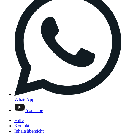
WhatsApp
YouTube
Hilfe
Kontakt
Inhaltsübersicht