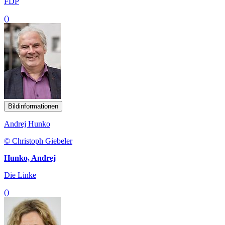
FDP
()
Bildinformationen
Andrej Hunko
© Christoph Giebeler
Hunko, Andrej
Die Linke
()