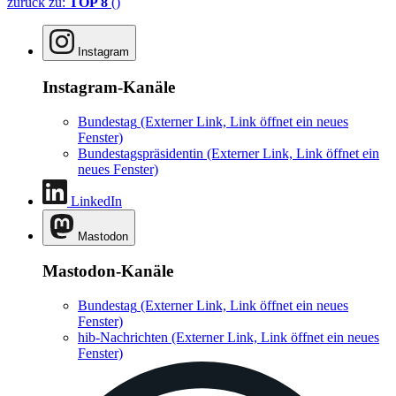
zurück zu:
TOP 8
()
Instagram
Instagram-Kanäle
Bundestag
(Externer Link, Link öffnet ein neues
Fenster)
Bundestagspräsidentin
(Externer Link, Link öffnet ein
neues Fenster)
LinkedIn
Mastodon
Mastodon-Kanäle
Bundestag
(Externer Link, Link öffnet ein neues
Fenster)
hib-Nachrichten
(Externer Link, Link öffnet ein neues
Fenster)