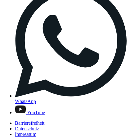
WhatsApp
YouTube
Barrierefreiheit
Datenschutz
Impressum