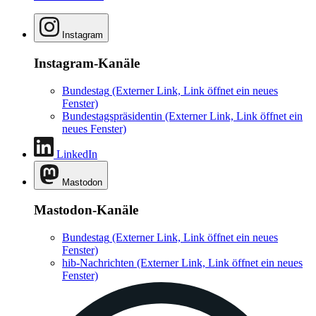
Instagram
Instagram-Kanäle
Bundestag
(Externer Link, Link öffnet ein neues
Fenster)
Bundestagspräsidentin
(Externer Link, Link öffnet ein
neues Fenster)
LinkedIn
Mastodon
Mastodon-Kanäle
Bundestag
(Externer Link, Link öffnet ein neues
Fenster)
hib-Nachrichten
(Externer Link, Link öffnet ein neues
Fenster)