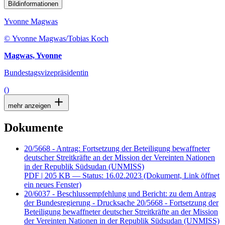
Bildinformationen
Yvonne Magwas
© Yvonne Magwas/Tobias Koch
Magwas, Yvonne
Bundestagsvizepräsidentin
()
mehr anzeigen
Dokumente
20/5668 - Antrag: Fortsetzung der Beteiligung bewaffneter
deutscher Streitkräfte an der Mission der Vereinten Nationen
in der Republik Südsudan (UNMISS)
PDF
| 205 KB — Status: 16.02.2023
(Dokument, Link öffnet
ein neues Fenster)
20/6037 - Beschlussempfehlung und Bericht: zu dem Antrag
der Bundesregierung - Drucksache 20/5668 - Fortsetzung der
Beteiligung bewaffneter deutscher Streitkräfte an der Mission
der Vereinten Nationen in der Republik Südsudan (UNMISS)