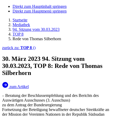
Direkt zum Hauptinhalt springen
Direkt zum Hauptmenü springen
Startseite
Mediathek
94. Sitzung vom 30.03.2023
TOP 8
Rede von Thomas Silberhorn
zurück zu:
TOP 8
()
30. März 2023
94. Sitzung vom
30.03.2023, TOP 8: Rede von Thomas
Silberhorn
zum Artikel
– Beratung der Beschlussempfehlung und des Berichts des
Auswärtigen Ausschusses (3. Ausschuss)
zu dem Antrag der Bundesregierung
Fortsetzung der Beteiligung bewaffneter deutscher Streitkräfte an
der Mission der Vereinten Nationen in der Republik Südsudan