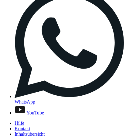
WhatsApp
YouTube
Hilfe
Kontakt
Inhaltsübersicht