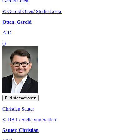
Gerold Otten
© Gerold Otten/ Studio Loske
Otten, Gerold
AfD
()
Bildinformationen
Christian Sauter
© DBT / Stella von Saldern
Sauter, Christian