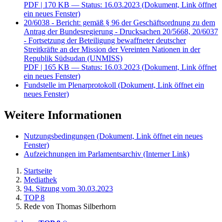
PDF
| 170 KB — Status: 16.03.2023
(Dokument, Link öffnet
ein neues Fenster)
20/6038 - Bericht: gemäß § 96 der Geschäftsordnung zu dem
Antrag der Bundesregierung - Drucksachen 20/5668, 20/6037
- Fortsetzung der Beteiligung bewaffneter deutscher
Streitkräfte an der Mission der Vereinten Nationen in der
Republik Südsudan (UNMISS)
PDF
| 165 KB — Status: 16.03.2023
(Dokument, Link öffnet
ein neues Fenster)
Fundstelle im Plenarprotokoll
(Dokument, Link öffnet ein
neues Fenster)
Weitere Informationen
Nutzungsbedingungen
(Dokument, Link öffnet ein neues
Fenster)
Aufzeichnungen im Parlamentsarchiv
(Interner Link)
Startseite
Mediathek
94. Sitzung vom 30.03.2023
TOP 8
Rede von Thomas Silberhorn