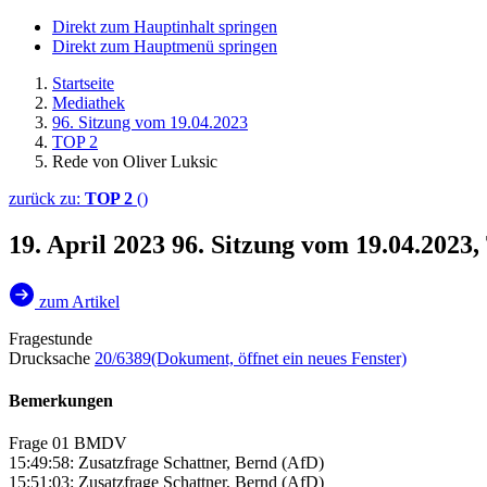
Direkt zum Hauptinhalt springen
Direkt zum Hauptmenü springen
Startseite
Mediathek
96. Sitzung vom 19.04.2023
TOP 2
Rede von Oliver Luksic
zurück zu:
TOP 2
()
19. April 2023
96. Sitzung vom 19.04.2023
zum Artikel
Fragestunde
Drucksache
20/6389
(Dokument, öffnet ein neues Fenster)
Bemerkungen
Frage 01 BMDV
15:49:58: Zusatzfrage Schattner, Bernd (AfD)
15:51:03: Zusatzfrage Schattner, Bernd (AfD)