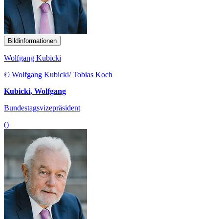
Bildinformationen
Wolfgang Kubicki
© Wolfgang Kubicki/ Tobias Koch
Kubicki, Wolfgang
Bundestagsvizepräsident
()