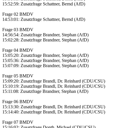
15:52:59: Zusatzfrage Schattner, Bernd (AfD)
Frage 02 BMDV
14:53:01: Zusatzfrage Schattner, Bernd (AfD)
Frage 03 BMDV
14:56:54: Zusatzfrage Brandner, Stephan (AfD)
15:02:28: Zusatzfrage Brandner, Stephan (AfD)
Frage 04 BMDV
15:05:20: Zusatzfrage Brandner, Stephan (AfD)
15:05:36: Zusatzfrage Brandner, Stephan (AfD)
15:07:09: Zusatzfrage Brandner, Stephan (AfD)
Frage 05 BMDV
15:09:20: Zusatzfrage Brandl, Dr. Reinhard (CDU/CSU)
15:10:19: Zusatzfrage Brandl, Dr. Reinhard (CDU/CSU)
15:11:08: Zusatzfrage Brandner, Stephan (AfD)
Frage 06 BMDV
15:13:30: Zusatzfrage Brandl, Dr. Reinhard (CDU/CSU)
15:14:40: Zusatzfrage Brandl, Dr. Reinhard (CDU/CSU)
Frage 07 BMDV
15:16:02: Zusatzfrage Donth, Michael (CDU/CSU)