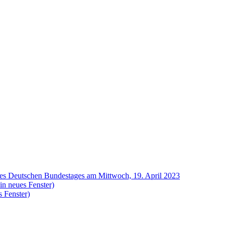
 des Deutschen Bundestages am Mittwoch, 19. April 2023
in neues Fenster)
 Fenster)