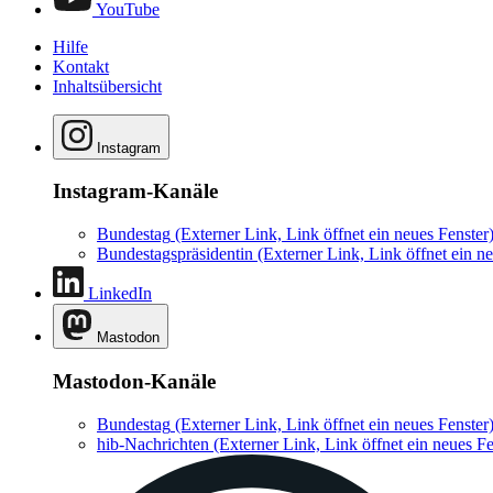
YouTube
Hilfe
Kontakt
Inhaltsübersicht
Instagram
Instagram-Kanäle
Bundestag
(Externer Link, Link öffnet ein neues Fenster
Bundestagspräsidentin
(Externer Link, Link öffnet ein ne
LinkedIn
Mastodon
Mastodon-Kanäle
Bundestag
(Externer Link, Link öffnet ein neues Fenster
hib-Nachrichten
(Externer Link, Link öffnet ein neues Fe