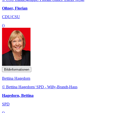
Oßner, Florian
CDU/CSU
()
Bildinformationen
Bettina Hagedorn
© Bettina Hagedorn/ SPD - Willy-Brandt-Haus
Hagedorn, Bettina
SPD
()