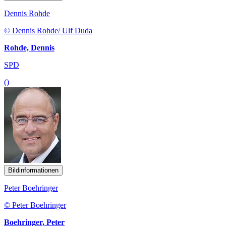
Dennis Rohde
© Dennis Rohde/ Ulf Duda
Rohde, Dennis
SPD
()
Bildinformationen
Peter Boehringer
© Peter Boehringer
Boehringer, Peter