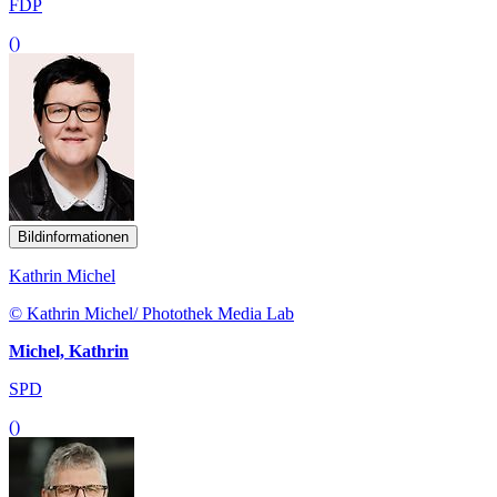
FDP
()
Bildinformationen
Kathrin Michel
© Kathrin Michel/ Photothek Media Lab
Michel, Kathrin
SPD
()