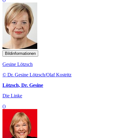
Bildinformationen
Gesine Lötzsch
© Dr. Gesine Lötzsch/Olaf Kostritz
Lötzsch, Dr. Gesine
Die Linke
()