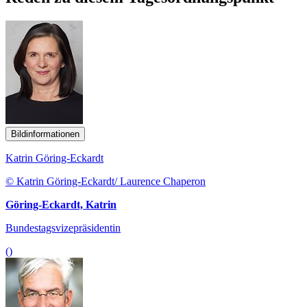
Bildinformationen
Katrin Göring-Eckardt
© Katrin Göring-Eckardt/ Laurence Chaperon
Göring-Eckardt, Katrin
Bundestagsvizepräsidentin
()