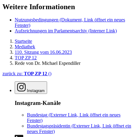
Weitere Informationen
Nutzungsbedingungen
(Dokument, Link öffnet ein neues
Fenster)
Aufzeichnungen im Parlamentsarchiv
(Interner Link)
Startseite
Mediathek
110. Sitzung vom 16.06.2023
TOP ZP 12
Rede von Dr. Michael Espendiller
zurück zu:
TOP ZP 12
()
Instagram
Instagram-Kanäle
Bundestag
(Externer Link, Link öffnet ein neues
Fenster)
Bundestagspräsidentin
(Externer Link, Link öffnet ein
neues Fenster)