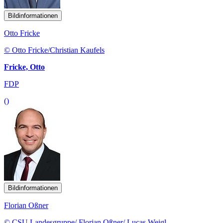
Bildinformationen
Otto Fricke
© Otto Fricke/Christian Kaufels
Fricke, Otto
FDP
()
Bildinformationen
Florian Oßner
© CSU Landesgruppe/ Florian Oßner/ Lucas Weigl