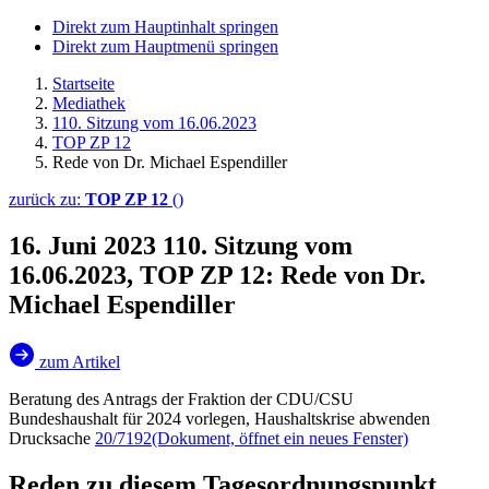
Direkt zum Hauptinhalt springen
Direkt zum Hauptmenü springen
Startseite
Mediathek
110. Sitzung vom 16.06.2023
TOP ZP 12
Rede von Dr. Michael Espendiller
zurück zu:
TOP ZP 12
()
16. Juni 2023
110. Sitzung vom
16.06.2023, TOP ZP 12: Rede von Dr.
Michael Espendiller
zum Artikel
Beratung des Antrags der Fraktion der CDU/CSU
Bundeshaushalt für 2024 vorlegen, Haushaltskrise abwenden
Drucksache
20/7192
(Dokument, öffnet ein neues Fenster)
Reden zu diesem Tagesordnungspunkt