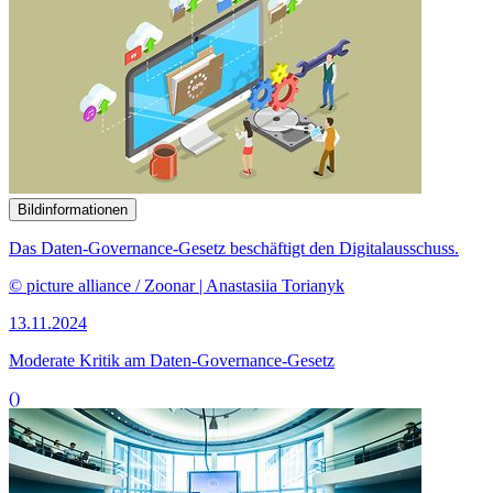
Bildinformationen
Das Daten-
Governance
-Gesetz beschäftigt den Digitalausschuss.
© picture alliance / Zoonar | Anastasiia Torianyk
13.11.2024
Moderate Kritik am Daten-
Governance
-Gesetz
()