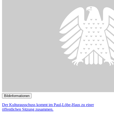
Bildinformationen
Der Kulturausschuss kommt im Paul-Löbe-Haus zu einer
öffentlichen Sitzung zusammen.
© DBT / Axel Hartmann
13.03.2024
59. Sitzung des Digitalausschusses
()