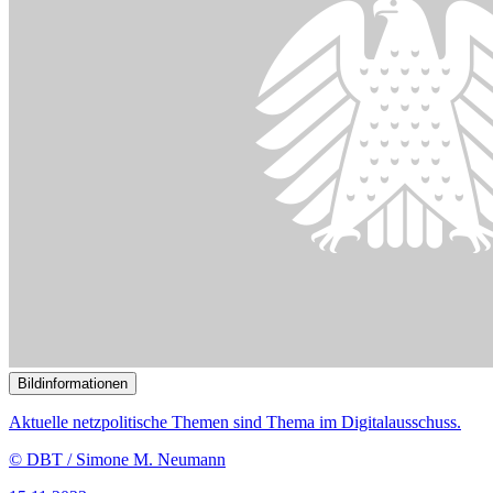
Die Regulierung Künstlicher Intelligenz ist Thema im
Digitalausschuss.
© picture alliance / Westend61 | Jose Carlos Ichiro
08.11.2023
Kennzeichnungspflicht bei Einsatz von KI-Systemen abgelehnt
()
Bildinformationen
Der Ausschuss befasste sich mit der internationalen Digitalpolitik.