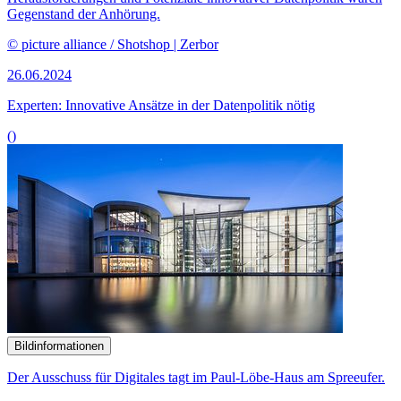
Gegenstand der Anhörung.
© picture alliance / Shotshop | Zerbor
26.06.2024
Experten: Innovative Ansätze in der Datenpolitik nötig
()
Bildinformationen
Der Ausschuss für Digitales tagt im Paul-Löbe-Haus am Spreeufer.