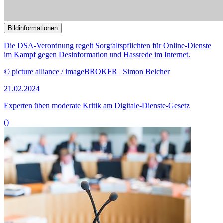
Bildinformationen
Der Digitalausschuss kam zu einer teilweise öffentlichen Sitzung
zusammen.
© DBT/Simone M. Neumann
17.01.2024
55. Sitzung des Digitalausschusses
()