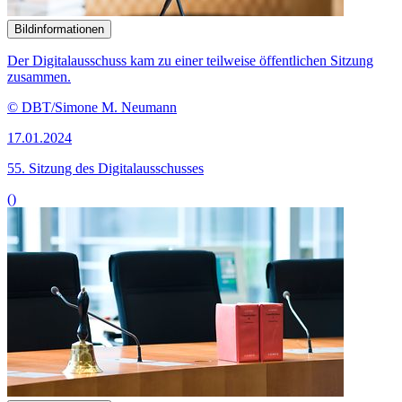
Bildinformationen
Der Ausschuss für Digitales tagt in den Sitzungssälen des Paul-
Löbe-Hauses des Bundestages.
© DBT/Simone M. Neumann
13.12.2023
54. Sitzung des Ausschusses für Digitales
()