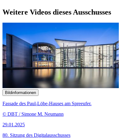
Weitere Videos dieses Ausschusses
Bildinformationen
Fassade des Paul-Löbe-Hauses am Spreeufer.
© DBT / Simone M. Neumann
29.01.2025
80. Sitzung des Digitalausschusses