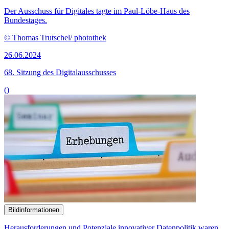
Der Ausschuss für Digitales tagte im Paul-Löbe-Haus des
Bundestages.
© Thomas Trutschel/ photothek
26.06.2024
68. Sitzung des Digitalausschusses
()
Bildinformationen
Herausforderungen und Potenziale innovativer Datenpolitik waren