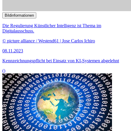
10.10.2023
45. Sitzung des Ausschusses für Digitales
()
Bildinformationen
Der Einsatz von Pegasus und ähnlicher Überwachungs- und
Spähsoftware war Thema im Ausschuss für Digitales.
© picture alliance / CHROMORANGE | Christian Ohde