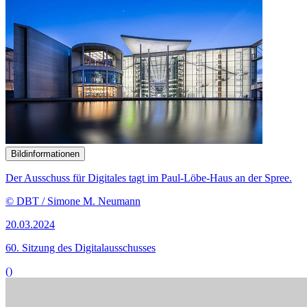
Bildinformationen
Der Ausschuss für Digitales tagt im Paul-Löbe-Haus an der Spree.
© DBT / Simone M. Neumann
20.03.2024
60. Sitzung des Digitalausschusses
()