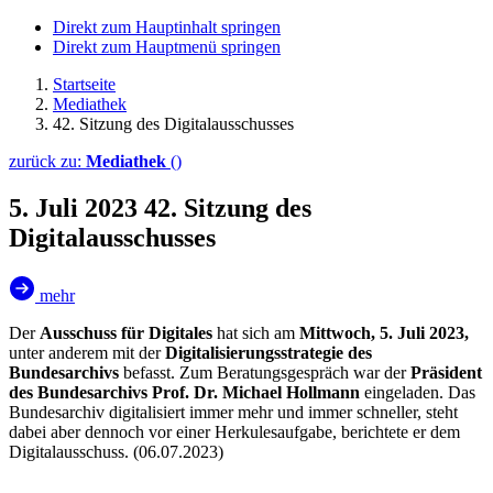
Direkt zum Hauptinhalt springen
Direkt zum Hauptmenü springen
Startseite
Mediathek
42. Sitzung des Digitalausschusses
zurück zu:
Mediathek
()
5. Juli 2023
42. Sitzung des
Digitalausschusses
mehr
Der
Ausschuss für Digitales
hat sich am
Mittwoch, 5. Juli 2023,
unter anderem mit der
Digitalisierungsstrategie des
Bundesarchivs
befasst. Zum Beratungsgespräch war der
Präsident
des Bundesarchivs Prof. Dr. Michael Hollmann
eingeladen. Das
Bundesarchiv digitalisiert immer mehr und immer schneller, steht
dabei aber dennoch vor einer Herkulesaufgabe, berichtete er dem
Digitalausschuss. (06.07.2023)