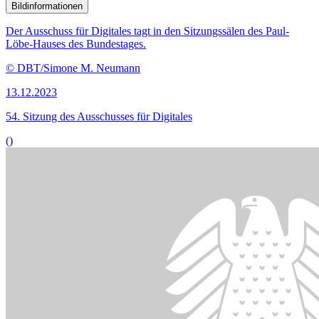
Bildinformationen
Der Digitalausschuss ist zu einer teilweise öffentlichen Sitzung
zusammengekommen.
© DBT/ Marco Urban
29.11.2023
52. Sitzung des Ausschusses für Digitales
()