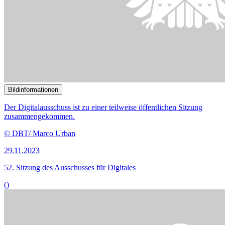
Bildinformationen
Aktuelle netzpolitische Themen sind Thema im Digitalausschuss.
© DBT / Simone M. Neumann
15.11.2023
49. Sitzung des Ausschusses für Digitales
()
Bildinformationen