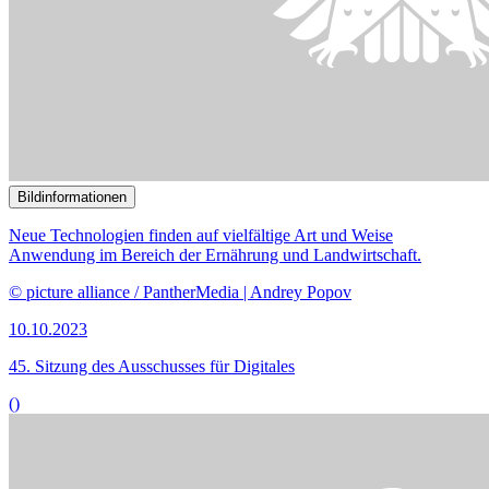
Bildinformationen
Der Digitalausschuss kommt zu einer öffentlichen
Ausschussberatung zusammen.
© DBT / Simone M. Neumann
20.09.2023
43. Sitzung des Digitalausschusses
()