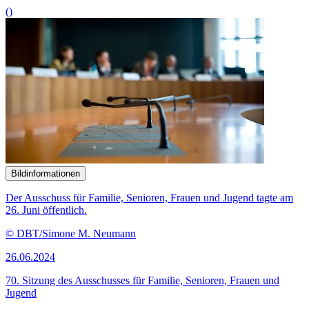
Gegenstand der Kiko-Sitzung.
© picture alliance / Zoonar | Robert Kneschke
12.06.2024
Experten fordern Finanzielle Bildung als Schulfach
()
Bildinformationen
Der Familienausschuss tagt am 12. Juni öffentlich.
© DBT / Simone M. Neumann