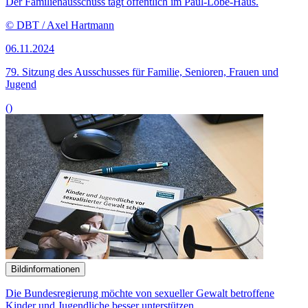
Bildinformationen
Die Bundesregierung möchte von sexueller Gewalt betroffene
Kinder und Jugendliche besser unterstützen.
© picture alliance/dpa | Jens Kalaene
04.11.2024
Detailkritik am Gesetzentwurf
gegen sexuelle Gewalt an Kindern
()