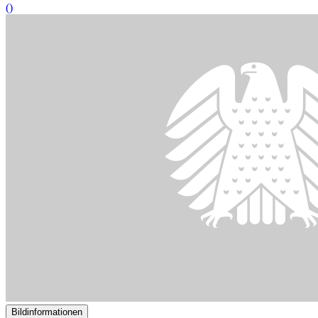
12.06.2024
69. Sitzung des Ausschusses für Familie, Senioren, Frauen und
Jugend
()