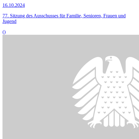
Bildinformationen
© DBT / Julia Nowak/ JUNOPHOTO
09.10.2024
76. Sitzung des Ausschusses für Familie, Senioren, Frauen und
Jugend
()