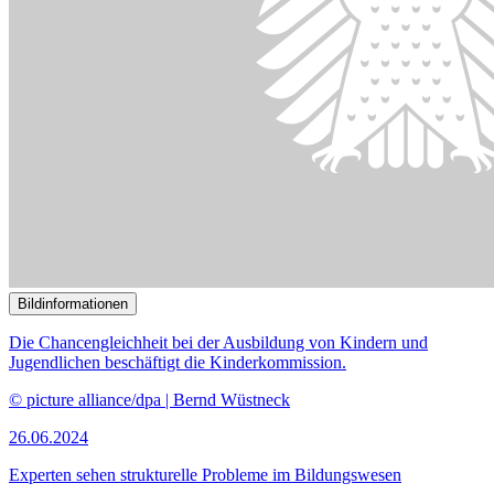
Gegenstand des öffentlichen Fachgesprächs des Unterausschusses
ist der Sport.
© picture alliance / Ikon Images/Lee Woodgate | Lee Woodgate
12.06.2024
Aktuelle Situation des Ehrenamtes im Breitensport
()
Bildinformationen
Die wirtschaftliche und finanzielle Bildung von Kindern ist