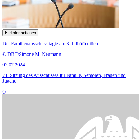
Der Ausschuss für Familie, Senioren, Frauen und Jugend tagte am
26. Juni öffentlich.
© DBT/Simone M. Neumann
26.06.2024
70. Sitzung des Ausschusses für Familie, Senioren, Frauen und
Jugend
()
Bildinformationen