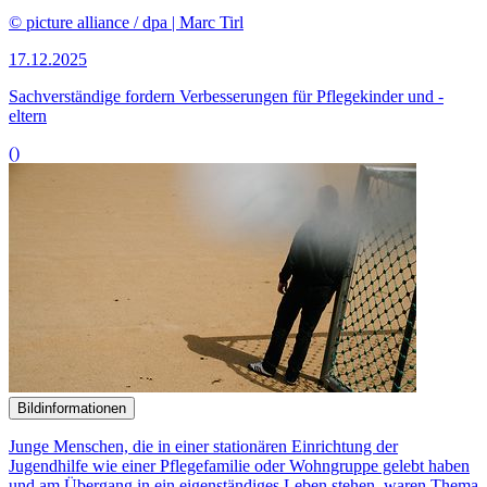
© picture alliance / dpa | Marc Tirl
17.12.2025
Sachverständige fordern Verbesserungen für Pflegekinder und -
eltern
()
Bildinformationen
Junge Menschen, die in einer stationären Einrichtung der
Jugendhilfe wie einer Pflegefamilie oder Wohngruppe gelebt haben
und am Übergang in ein eigenständiges Leben stehen, waren Thema