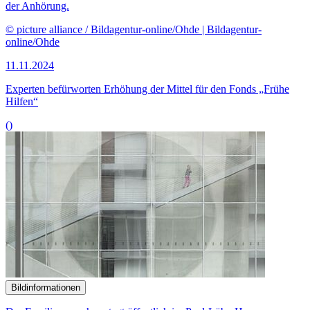
Bildinformationen
Der Familienausschuss tagt öffentlich im Paul-Löbe-Haus.
© DBT / Axel Hartmann
06.11.2024
79. Sitzung des Ausschusses für Familie, Senioren, Frauen und
Jugend
()