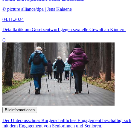
Bildinformationen
Der Unterausschuss Bürgerschaftliches Engagement beschäftigt sich
mit dem Engagement von Seniorinnen und Senioren.
© picture alliance / Zoonar | Nadezhda Soboleva
16.10.2024
Ehrenamtliches Engagement von Seniorinnen und Senioren
()