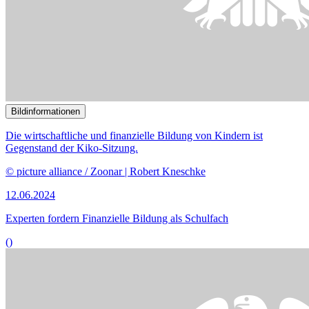
Bildinformationen
Der Familienausschuss tagt am 5. Juni öffentlich.
© DBT / Axel Hartmann
05.06.2024
68. Sitzung des Ausschusses für Familie, Senioren, Frauen und
Jugend