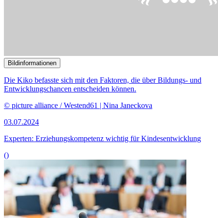
Bildinformationen
Die Chancengleichheit bei der Ausbildung von Kindern und
Jugendlichen beschäftigt die Kinderkommission.
© picture alliance/dpa | Bernd Wüstneck
26.06.2024
Experten sehen strukturelle Probleme im Bildungswesen
()
Bildinformationen