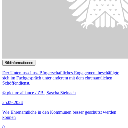
Bildinformationen
Der Familienausschuss ist zu seiner 75. Sitzung
zusammengekommen.
© DBT / Axel Hartmann Fotografie
25.09.2024
75. Sitzung des Ausschusses für Familie, Senioren, Frauen und
Jugend
()