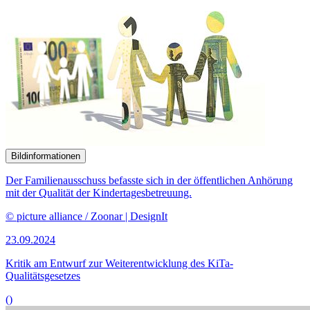
Bildinformationen
Der Familienausschuss befasste sich mit einem Antrag der
Unionsfraktion mit dem Ziel, den Kauf sexueller Dienstleistungen
zu verbieten.
© picture alliance / dpa | Salome Roessler
23.09.2024
Forderung nach Sexkaufverbot stößt auf unterschiedliches Echo
()