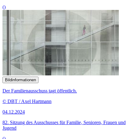
()
Bildinformationen
Der Familienausschuss tagt öffentlich.
© DBT / Axel Hartmann
04.12.2024
82. Sitzung des Ausschusses für Familie, Senioren, Frauen und
Jugend
()