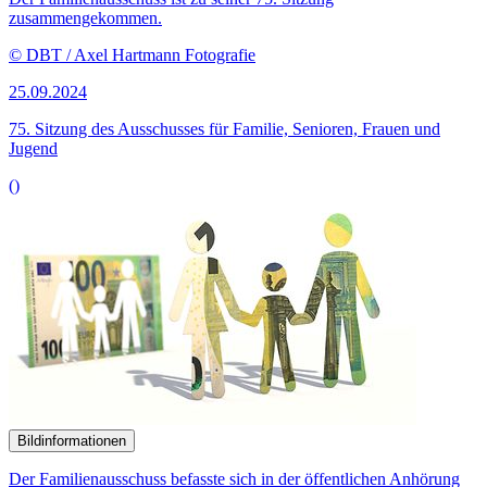
Bildinformationen
Der Familienausschuss befasste sich in der öffentlichen Anhörung
mit der Qualität der Kindertagesbetreuung.
© picture alliance / Zoonar | DesignIt
23.09.2024
Kritik am Entwurf zur Weiterentwicklung des KiTa-
Qualitätsgesetzes
()