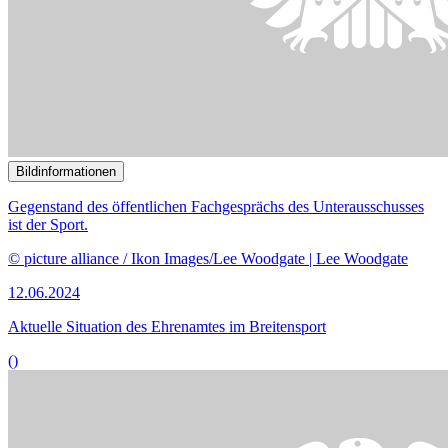
Jugend
()
Bildinformationen
Die Kinderkommission des Bundestages befasst sich mit der
Inklusion als Faktor für Bildungs- und Entwicklungschancen.
© picture alliance / Westend61 | HalfPoint
05.06.2024
Fachgespräch zu Bildungs- und Entwicklungschancen