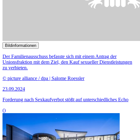
Bildinformationen
Der Familienausschuss tagt im Paul-Löbe-Haus.
© DBT / Simone M. Neumann
12.09.2024
73. Sitzung des Ausschusses für Familie, Senioren, Frauen und
Jugend
()
Bildinformationen