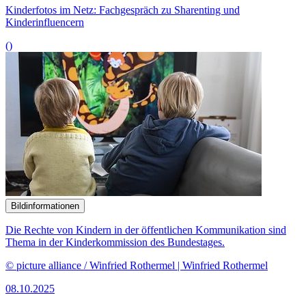
Kinderfotos im Netz: Fachgespräch zu Sharenting und
Kinderinfluencern
()
Bildinformationen
Die Rechte von Kindern in der öffentlichen Kommunikation sind
Thema in der Kinderkommission des Bundestages.
© picture alliance / Winfried Rothermel | Winfried Rothermel
08.10.2025