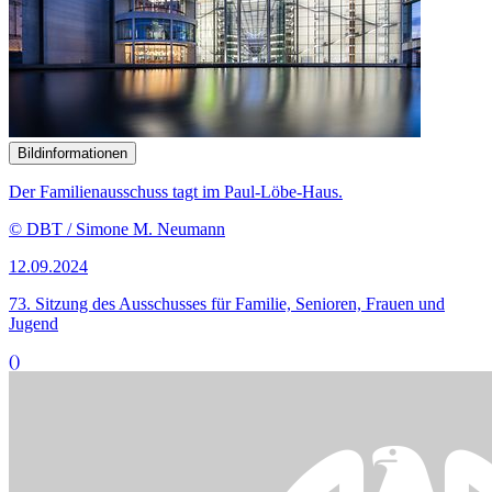
Die Kiko befasste sich mit den Faktoren, die über Bildungs- und
Entwicklungschancen entscheiden können.
© picture alliance / Westend61 | Nina Janeckova
03.07.2024
Experten: Erziehungskompetenz wichtig für Kindesentwicklung
()
Bildinformationen
Der Familienausschuss tagte am 3. Juli öffentlich.