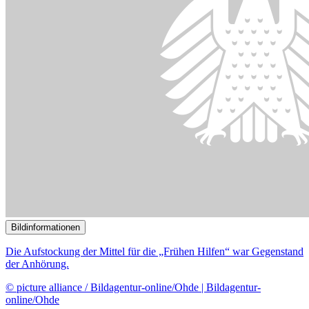
Bildinformationen
Die Aufstockung der Mittel für die „Frühen Hilfen“ war Gegenstand
der Anhörung.
© picture alliance / Bildagentur-online/Ohde | Bildagentur-
online/Ohde
11.11.2024
Experten befürworten Er­höhung der Mittel für den Fonds „Frühe
Hilfen“
()