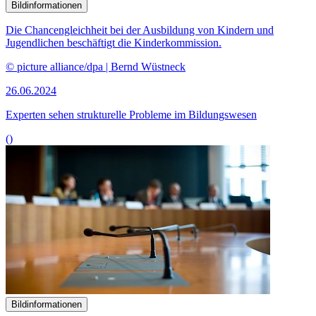
12.06.2024
Aktuelle Situation des Ehrenamtes im Breitensport
()
Bildinformationen
Die wirtschaftliche und finanzielle Bildung von Kindern ist
Gegenstand der Kiko-Sitzung.
© picture alliance / Zoonar | Robert Kneschke