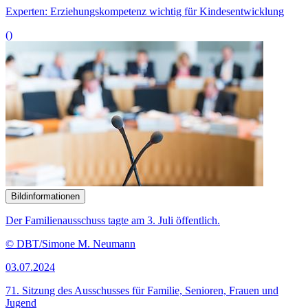
© picture alliance/dpa | Bernd Wüstneck
26.06.2024
Experten sehen strukturelle Probleme im Bildungswesen
()
Bildinformationen
Der Ausschuss für Familie, Senioren, Frauen und Jugend tagte am
26. Juni öffentlich.
© DBT/Simone M. Neumann