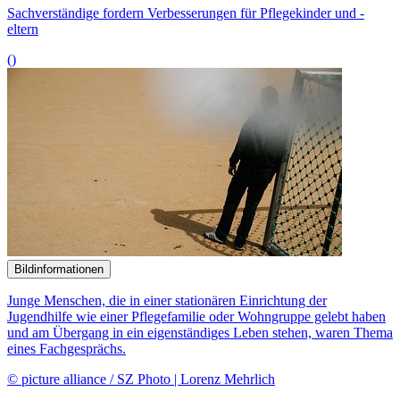
Sachverständige fordern Verbesserungen für Pflegekinder und -
eltern
()
Bildinformationen
Junge Menschen, die in einer stationären Einrichtung der
Jugendhilfe wie einer Pflegefamilie oder Wohngruppe gelebt haben
und am Übergang in ein eigenständiges Leben stehen, waren Thema
eines Fachgesprächs.
© picture alliance / SZ Photo | Lorenz Mehrlich