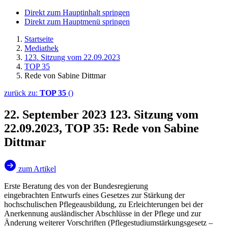
Direkt zum Hauptinhalt springen
Direkt zum Hauptmenü springen
Startseite
Mediathek
123. Sitzung vom 22.09.2023
TOP 35
Rede von Sabine Dittmar
zurück zu:
TOP 35
()
22. September 2023
123. Sitzung vom
22.09.2023, TOP 35: Rede von Sabine
Dittmar
zum Artikel
Erste Beratung des von der Bundesregierung
eingebrachten Entwurfs eines Gesetzes zur Stärkung der
hochschulischen Pflegeausbildung, zu Erleichterungen bei der
Anerkennung ausländischer Abschlüsse in der Pflege und zur
Änderung weiterer Vorschriften (Pflegestudiumstärkungsgesetz –