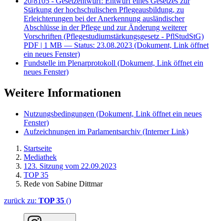
20/8105 - Gesetzentwurf: Entwurf eines Gesetzes zur
Stärkung der hochschulischen Pflegeausbildung, zu
Erleichterungen bei der Anerkennung ausländischer
Abschlüsse in der Pflege und zur Änderung weiterer
Vorschriften (Pflegestudiumstärkungsgesetz - PflStudStG)
PDF
| 1 MB — Status: 23.08.2023
(Dokument, Link öffnet
ein neues Fenster)
Fundstelle im Plenarprotokoll
(Dokument, Link öffnet ein
neues Fenster)
Weitere Informationen
Nutzungsbedingungen
(Dokument, Link öffnet ein neues
Fenster)
Aufzeichnungen im Parlamentsarchiv
(Interner Link)
Startseite
Mediathek
123. Sitzung vom 22.09.2023
TOP 35
Rede von Sabine Dittmar
zurück zu:
TOP 35
()