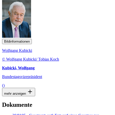
Bildinformationen
Wolfgang Kubicki
© Wolfgang Kubicki/ Tobias Koch
Kubicki, Wolfgang
Bundestagsvizepräsident
()
mehr anzeigen
Dokumente