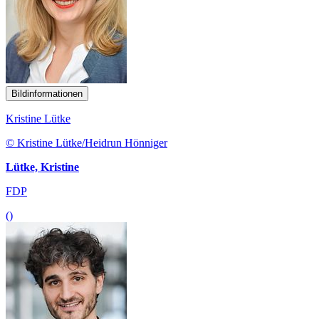
Bildinformationen
Kristine Lütke
© Kristine Lütke/Heidrun Hönniger
Lütke, Kristine
FDP
()