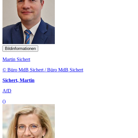
Bildinformationen
Martin Sichert
© Büro MdB Sichert / Büro MdB Sichert
Sichert, Martin
AfD
()