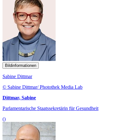
Bildinformationen
Sabine Dittmar
© Sabine Dittmar/ Photothek Media Lab
Dittmar, Sabine
Parlamentarische Staatssekretärin für Gesundheit
()