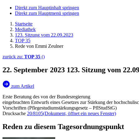
Direkt zum Hauptinhalt springen
Direkt zum Hauptmenü springen
Startseite
Mediathek
123. Sitzung vom 22.09.2023
TOP 35
Rede von Emmi Zeulner
zurück zu:
TOP 35
()
22. September 2023
123. Sitzung vom 22.
zum Artikel
Erste Beratung des von der Bundesregierung
eingebrachten Entwurfs eines Gesetzes zur Stärkung der hochschulis
Vorschriften (Pflegestudiumstärkungsgesetz – PflStudStG)
Drucksache
20/8105
(Dokument, öffnet ein neues Fenster)
Reden zu diesem Tagesordnungspunkt