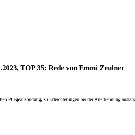
09.2023, TOP 35: Rede von Emmi Zeulner
chen Pflegeausbildung, zu Erleichterungen bei der Anerkennung auslän