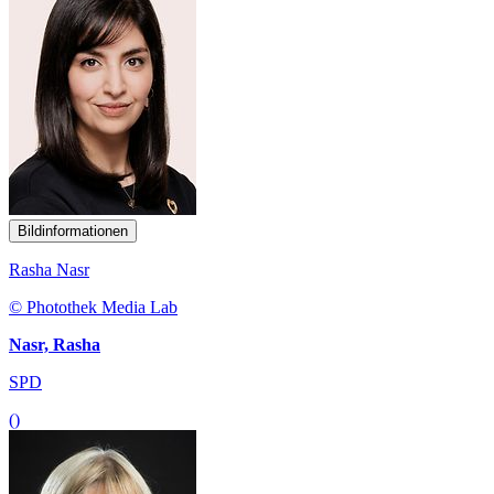
Bildinformationen
Rasha Nasr
© Photothek Media Lab
Nasr, Rasha
SPD
()