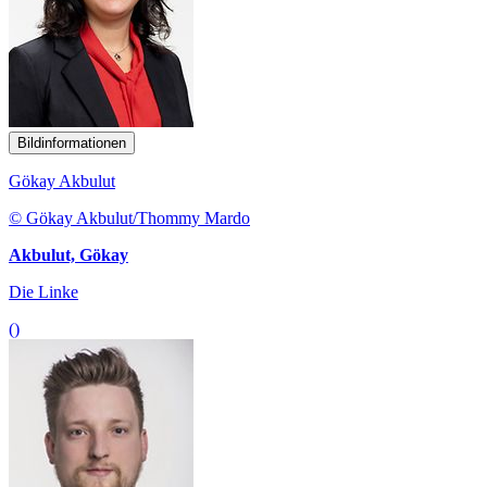
Bildinformationen
Gökay Akbulut
© Gökay Akbulut/Thommy Mardo
Akbulut, Gökay
Die Linke
()