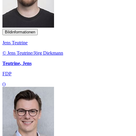
Bildinformationen
Jens Teutrine
© Jens Teutrine/Jörg Diekmann
Teutrine, Jens
FDP
()