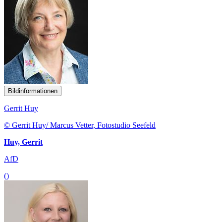
Bildinformationen
Gerrit Huy
© Gerrit Huy/ Marcus Vetter, Fotostudio Seefeld
Huy, Gerrit
AfD
()