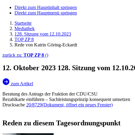
Direkt zum Hauptinhalt springen
Direkt zum Hauptmenü springen
Startseite
Mediathek
128. Sitzung vom 12.10.2023
TOP ZP 8
Rede von Katrin Göring-Eckardt
zurück zu:
TOP ZP 8
()
12. Oktober 2023
128. Sitzung vom 12.10.
zum Artikel
Beratung des Antrags der Fraktion der CDU/CSU
Bezahlkarte einführen – Sachleistungsprinzip konsequent umsetzen
Drucksache
20/8729
(Dokument, öffnet ein neues Fenster)
Reden zu diesem Tagesordnungspunkt