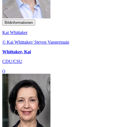
Bildinformationen
Kai Whittaker
© Kai Whittaker/ Steven Vangermain
Whittaker, Kai
CDU/CSU
()