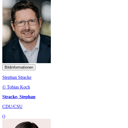
Bildinformationen
Stephan Stracke
© Tobias Koch
Stracke, Stephan
CDU/CSU
()