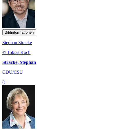
Bildinformationen
Stephan Stracke
© Tobias Koch
Stracke, Stephan
CDU/CSU
()