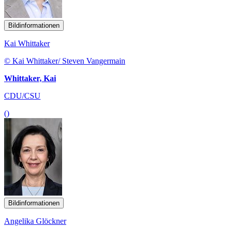
Bildinformationen
Kai Whittaker
© Kai Whittaker/ Steven Vangermain
Whittaker, Kai
CDU/CSU
()
Bildinformationen
Angelika Glöckner