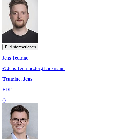
Bildinformationen
Jens Teutrine
© Jens Teutrine/Jörg Diekmann
Teutrine, Jens
FDP
()