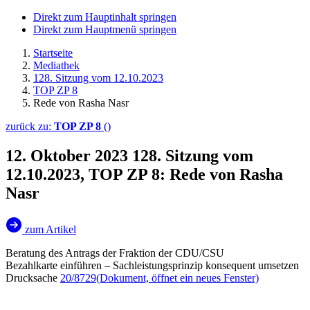
Direkt zum Hauptinhalt springen
Direkt zum Hauptmenü springen
Startseite
Mediathek
128. Sitzung vom 12.10.2023
TOP ZP 8
Rede von Rasha Nasr
zurück zu:
TOP ZP 8
()
12. Oktober 2023
128. Sitzung vom
12.10.2023, TOP ZP 8: Rede von Rasha
Nasr
zum Artikel
Beratung des Antrags der Fraktion der CDU/CSU
Bezahlkarte einführen – Sachleistungsprinzip konsequent umsetzen
Drucksache
20/8729
(Dokument, öffnet ein neues Fenster)