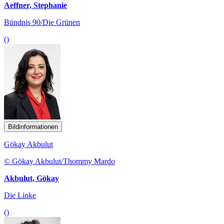
Aeffner, Stephanie
Bündnis 90/Die Grünen
()
Bildinformationen
Gökay Akbulut
© Gökay Akbulut/Thommy Mardo
Akbulut, Gökay
Die Linke
()