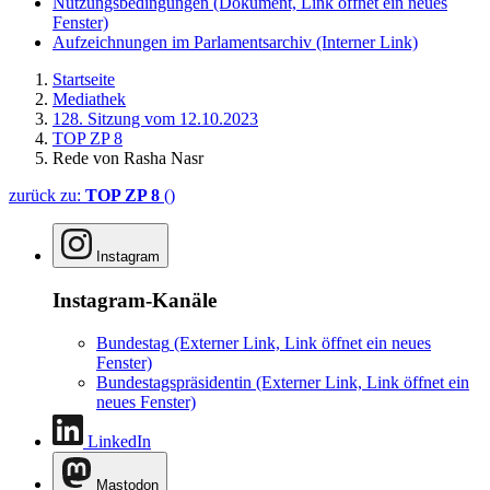
Nutzungsbedingungen
(Dokument, Link öffnet ein neues
Fenster)
Aufzeichnungen im Parlamentsarchiv
(Interner Link)
Startseite
Mediathek
128. Sitzung vom 12.10.2023
TOP ZP 8
Rede von Rasha Nasr
zurück zu:
TOP ZP 8
()
Instagram
Instagram-Kanäle
Bundestag
(Externer Link, Link öffnet ein neues
Fenster)
Bundestagspräsidentin
(Externer Link, Link öffnet ein
neues Fenster)
LinkedIn
Mastodon