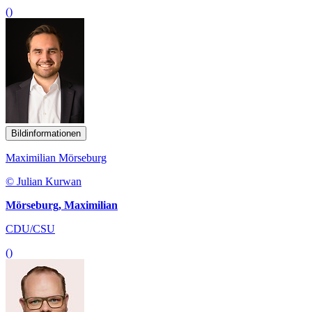
()
Bildinformationen
Maximilian Mörseburg
© Julian Kurwan
Mörseburg, Maximilian
CDU/CSU
()