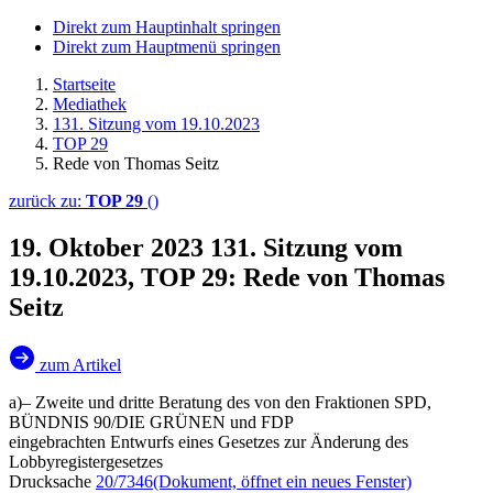
Direkt zum Hauptinhalt springen
Direkt zum Hauptmenü springen
Startseite
Mediathek
131. Sitzung vom 19.10.2023
TOP 29
Rede von Thomas Seitz
zurück zu:
TOP 29
()
19. Oktober 2023
131. Sitzung vom
19.10.2023, TOP 29: Rede von Thomas
Seitz
zum Artikel
a)– Zweite und dritte Beratung des von den Fraktionen SPD,
BÜNDNIS 90/DIE GRÜNEN und FDP
eingebrachten Entwurfs eines Gesetzes zur Änderung des
Lobbyregistergesetzes
Drucksache
20/7346
(Dokument, öffnet ein neues Fenster)