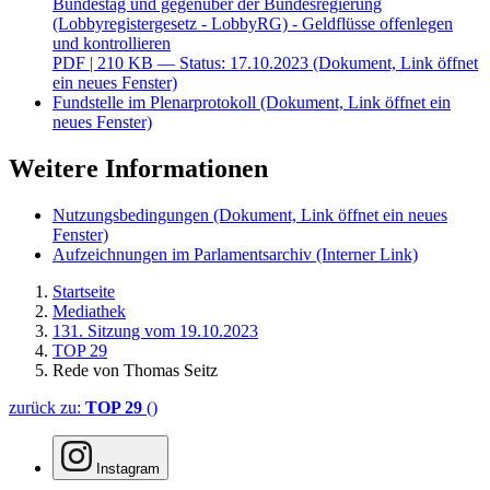
Bundestag und gegenüber der Bundesregierung
(Lobbyregistergesetz - LobbyRG) - Geldflüsse offenlegen
und kontrollieren
PDF
| 210 KB — Status: 17.10.2023
(Dokument, Link öffnet
ein neues Fenster)
Fundstelle im Plenarprotokoll
(Dokument, Link öffnet ein
neues Fenster)
Weitere Informationen
Nutzungsbedingungen
(Dokument, Link öffnet ein neues
Fenster)
Aufzeichnungen im Parlamentsarchiv
(Interner Link)
Startseite
Mediathek
131. Sitzung vom 19.10.2023
TOP 29
Rede von Thomas Seitz
zurück zu:
TOP 29
()
Instagram