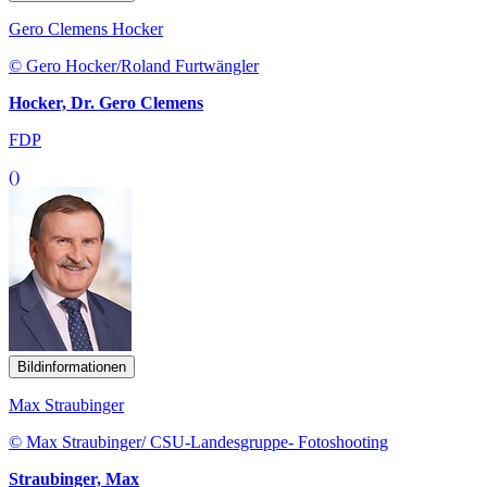
Gero Clemens Hocker
© Gero Hocker/Roland Furtwängler
Hocker, Dr. Gero Clemens
FDP
()
Bildinformationen
Max Straubinger
© Max Straubinger/ CSU-Landesgruppe- Fotoshooting
Straubinger, Max