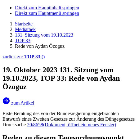
Direkt zum Hauptinhalt springen
Direkt zum Hauptmenü springen
Startseite
Mediathek
131. Sitzung vom 19.10.2023
TOP 33
Rede von Aydan Özoguz
zurück zu:
TOP 33
()
19. Oktober 2023
131. Sitzung vom
19.10.2023, TOP 33: Rede von Aydan
Özoguz
zum Artikel
Erste Beratung des von der Bundesregierung eingebrachten
Entwurfs eines Zweiten Gesetzes zur Änderung des Düngegesetzes
Drucksache
20/8658
(Dokument, öffnet ein neues Fenster)
Reden zu diesem Tagesordnungspunkt