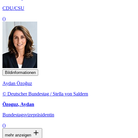
CDU/CSU
()
Bildinformationen
Aydan Özoğuz
© Deutscher Bundestag / Stella von Saldern
Özoguz, Aydan
Bundestagsvizepräsidentin
()
mehr anzeigen