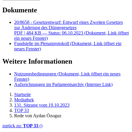
Dokumente
20/8658 - Gesetzentwurf: Entwurf eines Zweiten Gesetzes
zur Änderung des Düngegesetzes
PDF
| 484 KB — Status: 06.10.2023
(Dokument, Link öffnet
ein neues Fenster)
Fundstelle im Plenarprotokoll
(Dokument, Link öffnet ein
neues Fenster)
Weitere Informationen
Nutzungsbedingungen
(Dokument, Link öffnet ein neues
Fenster)
Aufzeichnungen im Parlamentsarchiv
(Interner Link)
Startseite
Mediathek
131. Sitzung vom 19.10.2023
TOP 33
Rede von Aydan Özoguz
zurück zu:
TOP 33
()