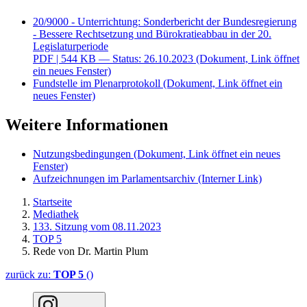
20/9000 - Unterrichtung: Sonderbericht der Bundesregierung
- Bessere Rechtsetzung und Bürokratieabbau in der 20.
Legislaturperiode
PDF
| 544 KB — Status: 26.10.2023
(Dokument, Link öffnet
ein neues Fenster)
Fundstelle im Plenarprotokoll
(Dokument, Link öffnet ein
neues Fenster)
Weitere Informationen
Nutzungsbedingungen
(Dokument, Link öffnet ein neues
Fenster)
Aufzeichnungen im Parlamentsarchiv
(Interner Link)
Startseite
Mediathek
133. Sitzung vom 08.11.2023
TOP 5
Rede von Dr. Martin Plum
zurück zu:
TOP 5
()