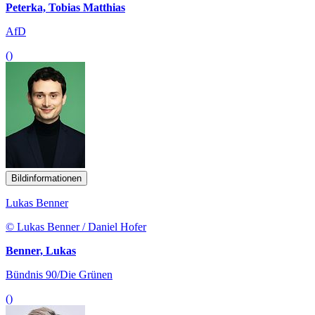
Peterka, Tobias Matthias
AfD
()
Bildinformationen
Lukas Benner
© Lukas Benner / Daniel Hofer
Benner, Lukas
Bündnis 90/Die Grünen
()