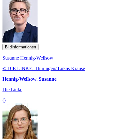
Bildinformationen
Susanne Hennig-Wellsow
© DIE LINKE. Thüringen/ Lukas Krause
Hennig-Wellsow, Susanne
Die Linke
()