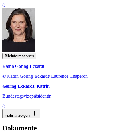
()
Bildinformationen
Katrin Göring-Eckardt
© Katrin Göring-Eckardt/ Laurence Chaperon
Göring-Eckardt, Katrin
Bundestagsvizepräsidentin
()
mehr anzeigen
Dokumente