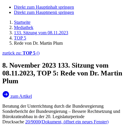
Direkt zum Hauptinhalt springen
Direkt zum Hauptmenü springen
Startseite
Mediathek
133. Sitzung vom 08.11.2023
TOP 5
Rede von Dr. Martin Plum
zurück zu:
TOP 5
()
8. November 2023
133. Sitzung vom
08.11.2023, TOP 5: Rede von Dr. Martin
Plum
zum Artikel
Beratung der Unterrichtung durch die Bundesregierung
Sonderbericht der Bundesregierung – Bessere Rechtsetzung und
Bürokratieabbau in der 20. Legislaturperiode
Drucksache
20/9000
(Dokument, öffnet ein neues Fenster)