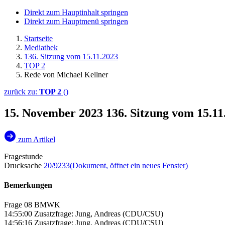
Direkt zum Hauptinhalt springen
Direkt zum Hauptmenü springen
Startseite
Mediathek
136. Sitzung vom 15.11.2023
TOP 2
Rede von Michael Kellner
zurück zu:
TOP 2
()
15. November 2023
136. Sitzung vom 15.1
zum Artikel
Fragestunde
Drucksache
20/9233
(Dokument, öffnet ein neues Fenster)
Bemerkungen
Frage 08 BMWK
14:55:00 Zusatzfrage: Jung, Andreas (CDU/CSU)
14:56:16 Zusatzfrage: Jung, Andreas (CDU/CSU)