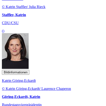
© Katrin Staffler/ Julia Rieck
Staffler, Katrin
CDU/CSU
()
Bildinformationen
Katrin Göring-Eckardt
© Katrin Göring-Eckardt/ Laurence Chaperon
Göring-Eckardt, Katrin
Bundestagsvizepräsidentin