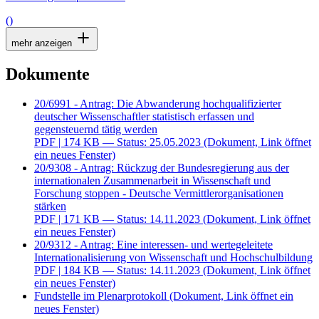
()
mehr anzeigen
Dokumente
20/6991 - Antrag: Die Abwanderung hochqualifizierter
deutscher Wissenschaftler statistisch erfassen und
gegensteuernd tätig werden
PDF
| 174 KB — Status: 25.05.2023
(Dokument, Link öffnet
ein neues Fenster)
20/9308 - Antrag: Rückzug der Bundesregierung aus der
internationalen Zusammenarbeit in Wissenschaft und
Forschung stoppen - Deutsche Vermittlerorganisationen
stärken
PDF
| 171 KB — Status: 14.11.2023
(Dokument, Link öffnet
ein neues Fenster)
20/9312 - Antrag: Eine interessen- und wertegeleitete
Internationalisierung von Wissenschaft und Hochschulbildung
PDF
| 184 KB — Status: 14.11.2023
(Dokument, Link öffnet
ein neues Fenster)
Fundstelle im Plenarprotokoll
(Dokument, Link öffnet ein
neues Fenster)