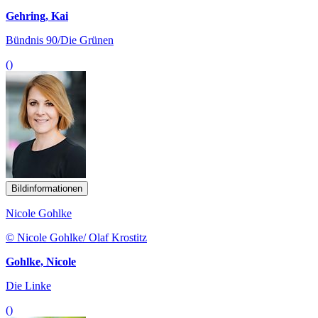
Gehring, Kai
Bündnis 90/Die Grünen
()
Bildinformationen
Nicole Gohlke
© Nicole Gohlke/ Olaf Krostitz
Gohlke, Nicole
Die Linke
()