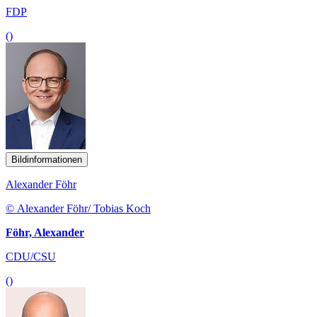
FDP
()
Bildinformationen
Alexander Föhr
© Alexander Föhr/ Tobias Koch
Föhr, Alexander
CDU/CSU
()