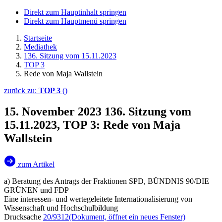
Direkt zum Hauptinhalt springen
Direkt zum Hauptmenü springen
Startseite
Mediathek
136. Sitzung vom 15.11.2023
TOP 3
Rede von Maja Wallstein
zurück zu:
TOP 3
()
15. November 2023
136. Sitzung vom
15.11.2023, TOP 3: Rede von Maja
Wallstein
zum Artikel
a) Beratung des Antrags der Fraktionen SPD, BÜNDNIS 90/DIE
GRÜNEN und FDP
Eine interessen- und wertegeleitete Internationalisierung von
Wissenschaft und Hochschulbildung
Drucksache
20/9312
(Dokument, öffnet ein neues Fenster)