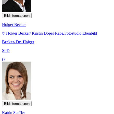
Bildinformationen
Holger Becker
© Holger Becker/ Kristin Döpel-Rabe/Fotostudio Ebenbild
Becker, Dr. Holger
SPD
()
Bildinformationen
Katrin Staffler