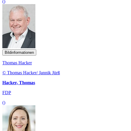
()
Bildinformationen
Thomas Hacker
© Thomas Hacker/ Jannik Jürß
Hacker, Thomas
FDP
()