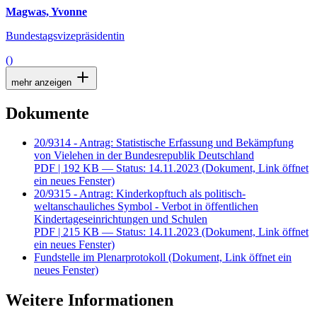
Magwas, Yvonne
Bundestagsvizepräsidentin
()
mehr anzeigen
Dokumente
20/9314 - Antrag: Statistische Erfassung und Bekämpfung
von Vielehen in der Bundesrepublik Deutschland
PDF
| 192 KB — Status: 14.11.2023
(Dokument, Link öffnet
ein neues Fenster)
20/9315 - Antrag: Kinderkopftuch als politisch-
weltanschauliches Symbol - Verbot in öffentlichen
Kindertageseinrichtungen und Schulen
PDF
| 215 KB — Status: 14.11.2023
(Dokument, Link öffnet
ein neues Fenster)
Fundstelle im Plenarprotokoll
(Dokument, Link öffnet ein
neues Fenster)
Weitere Informationen