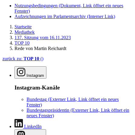
Nutzungsbedingungen
(Dokument, Link öffnet ein neues
Fenster)
Aufzeichnungen im Parlamentsarchiv
(Interner Link)
Startseite
Mediathek
137. Sitzung vom 16.11.2023
TOP 10
Rede von Martin Reichardt
zurück zu:
TOP 10
()
Instagram
Instagram-Kanäle
Bundestag
(Externer Link, Link öffnet ein neues
Fenster)
Bundestagspräsidentin
(Externer Link, Link öffnet ein
neues Fenster)
LinkedIn