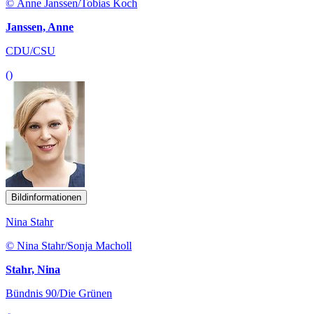
© Anne Janssen/Tobias Koch
Janssen, Anne
CDU/CSU
()
Bildinformationen
Nina Stahr
© Nina Stahr/Sonja Macholl
Stahr, Nina
Bündnis 90/Die Grünen