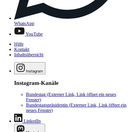
WhatsApp
YouTube
Hilfe
Kontakt
Inhaltsübersicht
Instagram
Instagram-Kanäle
Bundestag
(Externer Link, Link öffnet ein neues
Fenster)
Bundestagspräsidentin
(Externer Link, Link öffnet ein
neues Fenster)
LinkedIn