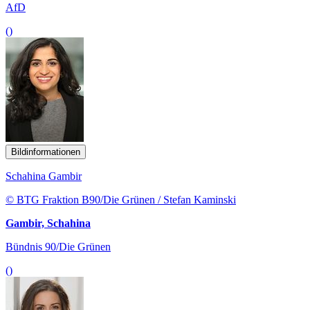
AfD
()
Bildinformationen
Schahina Gambir
© BTG Fraktion B90/Die Grünen / Stefan Kaminski
Gambir, Schahina
Bündnis 90/Die Grünen
()