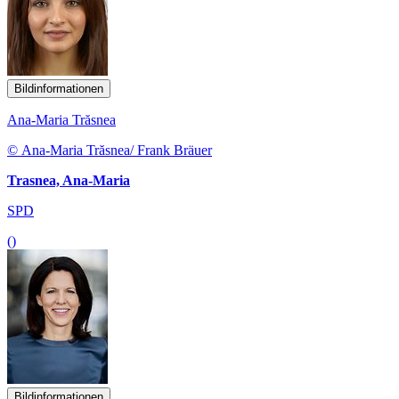
Bildinformationen
Ana-Maria Trăsnea
© Ana-Maria Trăsnea/ Frank Bräuer
Trasnea, Ana-Maria
SPD
()
Bildinformationen