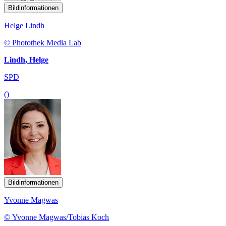
Bildinformationen
Helge Lindh
© Photothek Media Lab
Lindh, Helge
SPD
()
Bildinformationen
Yvonne Magwas
© Yvonne Magwas/Tobias Koch