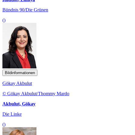
Bündnis 90/Die Grünen
()
Bildinformationen
Gökay Akbulut
© Gökay Akbulut/Thommy Mardo
Akbulut, Gökay
Die Linke
()