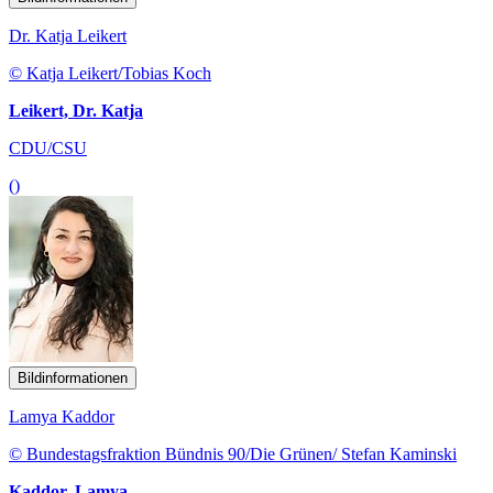
Dr. Katja Leikert
© Katja Leikert/Tobias Koch
Leikert, Dr. Katja
CDU/CSU
()
Bildinformationen
Lamya Kaddor
© Bundestagsfraktion Bündnis 90/Die Grünen/ Stefan Kaminski
Kaddor, Lamya