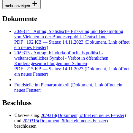
mehr anzeigen
Dokumente
20/9314 - Antrag: Statistische Erfassung und Bekämpfung
von Vielehen in der Bundesrepublik Deutschland
PDF
| 192 KB — Status: 14.11.2023
(Dokument, Link öffnet
ein neues Fenster)
20/9315 - Antrag: Kinderkopftuch als politisch-
weltanschauliches Symbol - Verbot in öffentlichen
Kindertageseinrichtungen und Schulen
PDF
| 215 KB — Status: 14.11.2023
(Dokument, Link öffnet
ein neues Fenster)
Fundstelle im Plenarprotokoll
(Dokument, Link öffnet ein
neues Fenster)
Beschluss
Überweisung
20/9314
(Dokument, öffnet ein neues Fenster)
und
20/9315
(Dokument, öffnet ein neues Fenster)
beschlossen