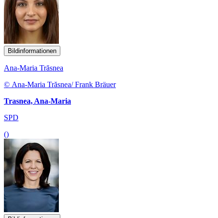
Bildinformationen
Ana-Maria Trăsnea
© Ana-Maria Trăsnea/ Frank Bräuer
Trasnea, Ana-Maria
SPD
()