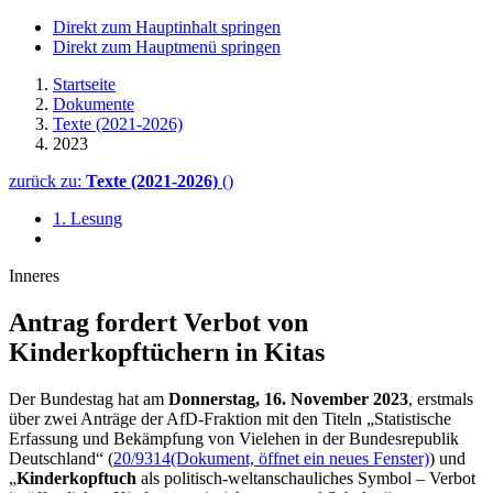
Direkt zum Hauptinhalt springen
Direkt zum Hauptmenü springen
Startseite
Dokumente
Texte (2021-2026)
2023
zurück zu:
Texte (2021-2026)
()
1. Lesung
Inneres
Antrag fordert Verbot von
Kinderkopftüchern in Kitas
Der Bundestag hat am
Donnerstag, 16. November 2023
, erstmals
über zwei Anträge der AfD-Fraktion mit den Titeln „Statistische
Erfassung und Bekämpfung von Vielehen in der Bundesrepublik
Deutschland“ (
20/9314
(Dokument, öffnet ein neues Fenster)
) und
„
Kinderkopftuch
als politisch-weltanschauliches Symbol – Verbot