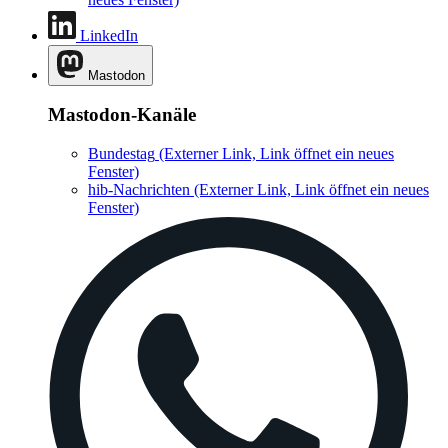
LinkedIn
Mastodon
Mastodon-Kanäle
Bundestag
(Externer Link, Link öffnet ein neues
Fenster)
hib-Nachrichten
(Externer Link, Link öffnet ein neues
Fenster)