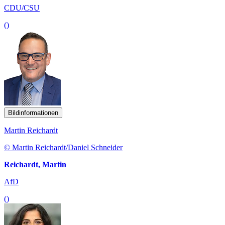
CDU/CSU
()
Bildinformationen
Martin Reichardt
© Martin Reichardt/Daniel Schneider
Reichardt, Martin
AfD
()