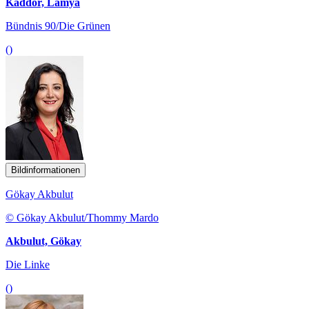
Kaddor, Lamya
Bündnis 90/Die Grünen
()
Bildinformationen
Gökay Akbulut
© Gökay Akbulut/Thommy Mardo
Akbulut, Gökay
Die Linke
()