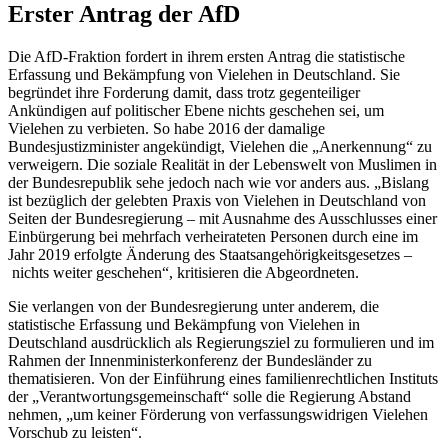
Erster Antrag der AfD
Die AfD-Fraktion fordert in ihrem ersten Antrag die statistische
Erfassung und Bekämpfung von Vielehen in Deutschland. Sie
begründet ihre Forderung damit, dass trotz gegenteiliger
Ankündigen auf politischer Ebene nichts geschehen sei, um
Vielehen zu verbieten. So habe 2016 der damalige
Bundesjustizminister angekündigt, Vielehen die „Anerkennung“ zu
verweigern. Die soziale Realität in der Lebenswelt von Muslimen in
der Bundesrepublik sehe jedoch nach wie vor anders aus. „Bislang
ist bezüglich der gelebten Praxis von Vielehen in Deutschland von
Seiten der Bundesregierung – mit Ausnahme des Ausschlusses einer
Einbürgerung bei mehrfach verheirateten Personen durch eine im
Jahr 2019 erfolgte Änderung des Staatsangehörigkeitsgesetzes –
nichts weiter geschehen“, kritisieren die Abgeordneten.
Sie verlangen von der Bundesregierung unter anderem, die
statistische Erfassung und Bekämpfung von Vielehen in
Deutschland ausdrücklich als Regierungsziel zu formulieren und im
Rahmen der Innenministerkonferenz der Bundesländer zu
thematisieren. Von der Einführung eines familienrechtlichen Instituts
der „Verantwortungsgemeinschaft“ solle die Regierung Abstand
nehmen, „um keiner Förderung von verfassungswidrigen Vielehen
Vorschub zu leisten“.