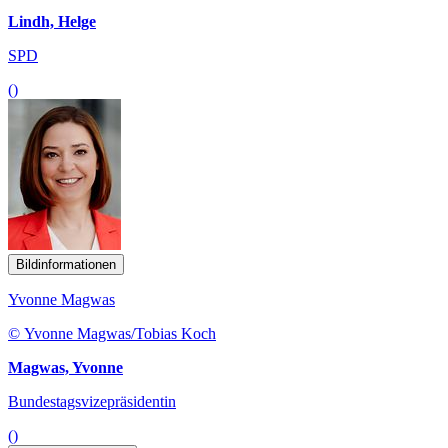
Lindh, Helge
SPD
()
Bildinformationen
Yvonne Magwas
© Yvonne Magwas/Tobias Koch
Magwas, Yvonne
Bundestagsvizepräsidentin
()