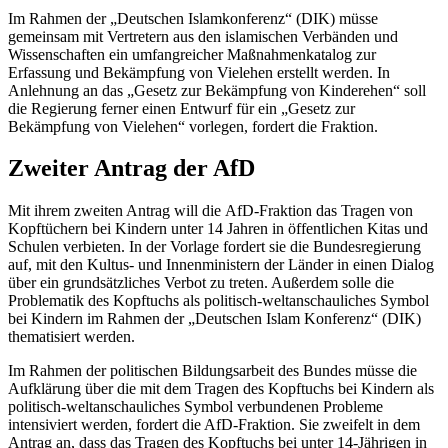
Im Rahmen der „Deutschen Islamkonferenz“ (DIK) müsse
gemeinsam mit Vertretern aus den islamischen Verbänden und
Wissenschaften ein umfangreicher Maßnahmenkatalog zur
Erfassung und Bekämpfung von Vielehen erstellt werden. In
Anlehnung an das „Gesetz zur Bekämpfung von Kinderehen“ soll
die Regierung ferner einen Entwurf für ein „Gesetz zur
Bekämpfung von Vielehen“ vorlegen, fordert die Fraktion.
Zweiter Antrag der AfD
Mit ihrem zweiten Antrag will die AfD-Fraktion das Tragen von
Kopftüchern bei Kindern unter 14 Jahren in öffentlichen Kitas und
Schulen verbieten. In der Vorlage fordert sie die Bundesregierung
auf, mit den Kultus- und Innenministern der Länder in einen Dialog
über ein grundsätzliches Verbot zu treten. Außerdem solle die
Problematik des Kopftuchs als politisch-weltanschauliches Symbol
bei Kindern im Rahmen der „Deutschen Islam Konferenz“ (DIK)
thematisiert werden.
Im Rahmen der politischen Bildungsarbeit des Bundes müsse die
Aufklärung über die mit dem Tragen des Kopftuchs bei Kindern als
politisch-weltanschauliches Symbol verbundenen Probleme
intensiviert werden, fordert die AfD-Fraktion. Sie zweifelt in dem
Antrag an, dass das Tragen des Kopftuchs bei unter 14-Jährigen in