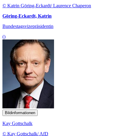
© Katrin Göring-Eckardt/ Laurence Chaperon
Göring-Eckardt, Katrin
Bundestagsvizepräsidentin
()
Bildinformationen
Kay Gottschalk
© Kay Gottschalk/ AfD