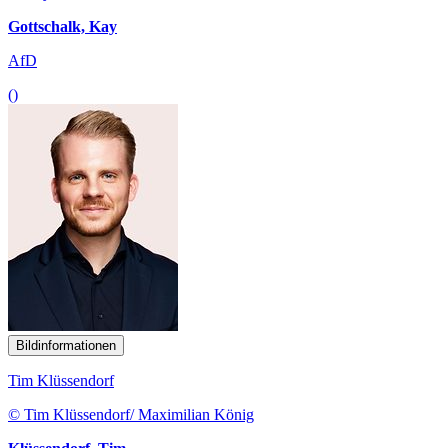
Gottschalk, Kay
AfD
()
Bildinformationen
Tim Klüssendorf
© Tim Klüssendorf/ Maximilian König