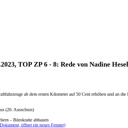
1.2023, TOP ZP 6 - 8: Rede von Nadine Hese
 Kraftfahrzeuge ab dem ersten Kilometer auf 50 Cent erhöhen und an die
us (20. Ausschuss)
chern – Bürokratie abbauen
(Dokument, öffnet ein neues Fenster)