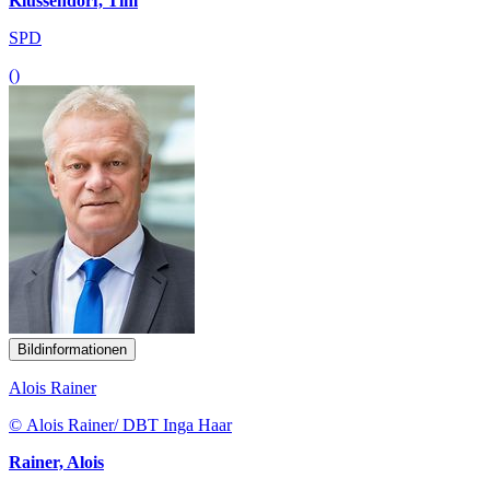
Klüssendorf, Tim
SPD
()
Bildinformationen
Alois Rainer
© Alois Rainer/ DBT Inga Haar
Rainer, Alois