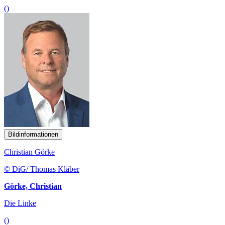
()
Bildinformationen
Christian Görke
© DiG/ Thomas Kläber
Görke, Christian
Die Linke
()