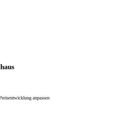
lhaus
 Preisentwicklung anpassen