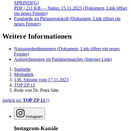
SPRINDFG)
PDF
| 211 KB — Status: 15.11.2023
(Dokument, Link öffnet
ein neues Fenster)
Fundstelle im Plenarprotokoll
(Dokument, Link öffnet ein
neues Fenster)
Weitere Informationen
Nutzungsbedingungen
(Dokument, Link öffnet ein neues
Fenster)
Aufzeichnungen im Parlamentsarchiv
(Interner Link)
Startseite
Mediathek
138. Sitzung vom 17.11.2023
TOP ZP 12
Rede von Dr. Petra Sitte
zurück zu:
TOP ZP 12
()
Instagram
Instagram-Kanäle