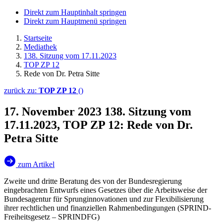
Direkt zum Hauptinhalt springen
Direkt zum Hauptmenü springen
Startseite
Mediathek
138. Sitzung vom 17.11.2023
TOP ZP 12
Rede von Dr. Petra Sitte
zurück zu:
TOP ZP 12
()
17. November 2023
138. Sitzung vom
17.11.2023, TOP ZP 12: Rede von Dr.
Petra Sitte
zum Artikel
Zweite und dritte Beratung des von der Bundesregierung
eingebrachten Entwurfs eines Gesetzes über die Arbeitsweise der
Bundesagentur für Sprunginnovationen und zur Flexibilisierung
ihrer rechtlichen und finanziellen Rahmenbedingungen (SPRIND-
Freiheitsgesetz – SPRINDFG)