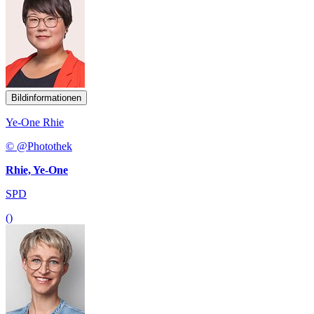
Bildinformationen
Ye-One Rhie
© @Photothek
Rhie, Ye-One
SPD
()