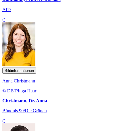
AfD
()
Bildinformationen
Anna Christmann
© DBT/Inga Haar
Christmann, Dr. Anna
Bündnis 90/Die Grünen
()