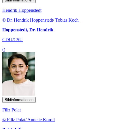
Bildinformationen
Hendrik Hoppenstedt
© Dr. Hendrik Hoppenstedt/ Tobias Koch
Hoppenstedt, Dr. Hendrik
CDU/CSU
()
Bildinformationen
Filiz Polat
© Filiz Polat/ Annette Koroll