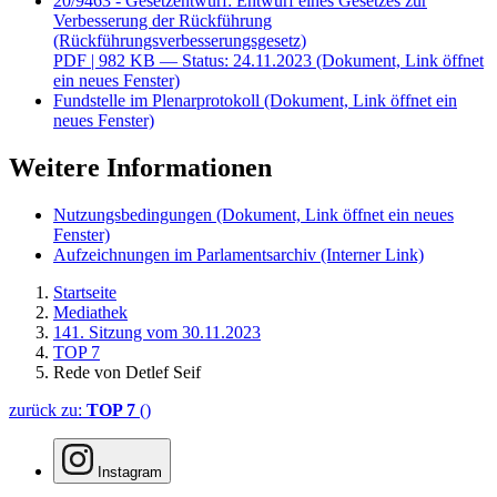
20/9463 - Gesetzentwurf: Entwurf eines Gesetzes zur
Verbesserung der Rückführung
(Rückführungsverbesserungsgesetz)
PDF
| 982 KB — Status: 24.11.2023
(Dokument, Link öffnet
ein neues Fenster)
Fundstelle im Plenarprotokoll
(Dokument, Link öffnet ein
neues Fenster)
Weitere Informationen
Nutzungsbedingungen
(Dokument, Link öffnet ein neues
Fenster)
Aufzeichnungen im Parlamentsarchiv
(Interner Link)
Startseite
Mediathek
141. Sitzung vom 30.11.2023
TOP 7
Rede von Detlef Seif
zurück zu:
TOP 7
()
Instagram