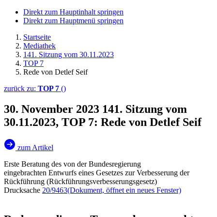
Direkt zum Hauptinhalt springen
Direkt zum Hauptmenü springen
Startseite
Mediathek
141. Sitzung vom 30.11.2023
TOP 7
Rede von Detlef Seif
zurück zu:
TOP 7
()
30. November 2023
141. Sitzung vom
30.11.2023, TOP 7: Rede von Detlef Seif
zum Artikel
Erste Beratung des von der Bundesregierung
eingebrachten Entwurfs eines Gesetzes zur Verbesserung der
Rückführung (Rückführungsverbesserungsgesetz)
Drucksache
20/9463
(Dokument, öffnet ein neues Fenster)