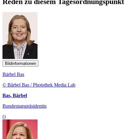
Reden zu diesem Tagesordnungspunkt
Bildinformationen
Bärbel Bas
© Bärbel Bas / Photothek Media Lab
Bas, Bärbel
Bundestagspräsidentin
()