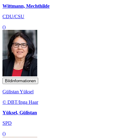
Wittmann, Mechthilde
CDU/CSU
()
Bildinformationen
Gülistan Yüksel
© DBT/Inga Haar
Yüksel, Gülistan
SPD
()