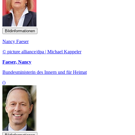
Bildinformationen
Nancy Faeser
© picture alliance/dpa | Michael Kappeler
Faeser, Nancy
Bundesministerin des Innern und für Heimat
()