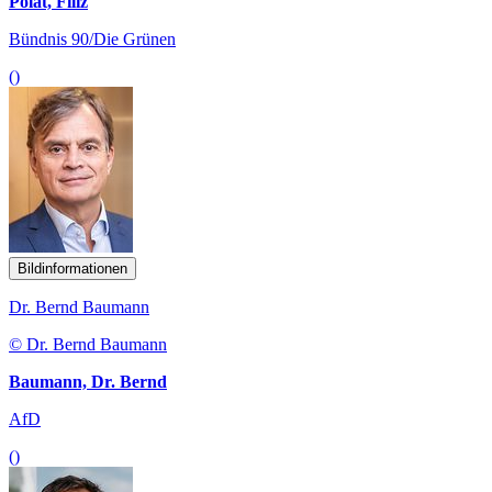
Polat, Filiz
Bündnis 90/Die Grünen
()
Bildinformationen
Dr. Bernd Baumann
© Dr. Bernd Baumann
Baumann, Dr. Bernd
AfD
()