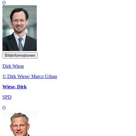
()
Bildinformationen
Dirk Wiese
© Dirk Wiese/ Marco Urban
Wiese, Dirk
SPD
()