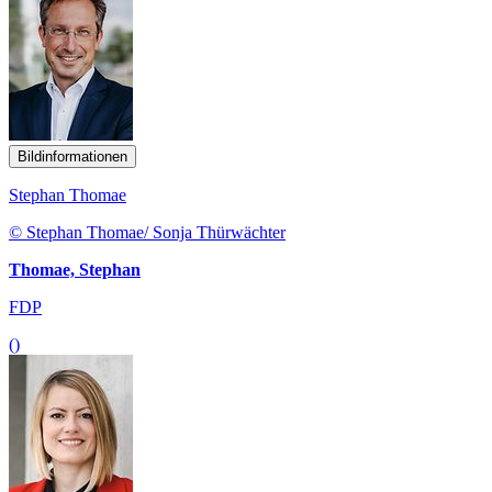
Bildinformationen
Stephan Thomae
© Stephan Thomae/ Sonja Thürwächter
Thomae, Stephan
FDP
()