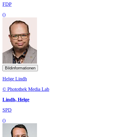
FDP
()
Bildinformationen
Helge Lindh
© Photothek Media Lab
Lindh, Helge
SPD
()