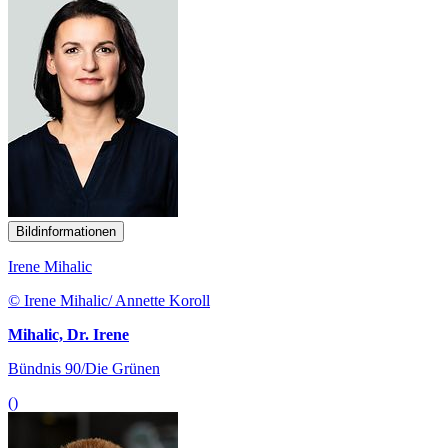
Bildinformationen
Irene Mihalic
© Irene Mihalic/ Annette Koroll
Mihalic, Dr. Irene
Bündnis 90/Die Grünen
()