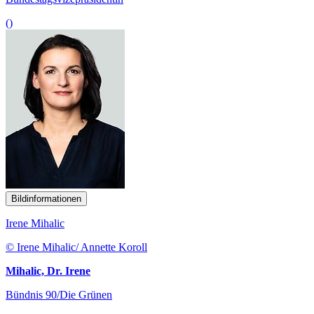
()
Bildinformationen
Irene Mihalic
© Irene Mihalic/ Annette Koroll
Mihalic, Dr. Irene
Bündnis 90/Die Grünen