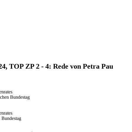
24, TOP ZP 2 - 4: Rede von Petra Pau
enrates
schen Bundestag
enrates
n Bundestag