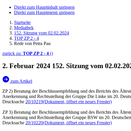
Direkt zum Hauptinhalt springen
Direkt zum Hauptmenü springen
Startseite
Mediathek
152. Sitzung vom 02.02.2024
TOP ZP 2 - 4
Rede von Petra Pau
zurück zu:
TOP ZP 2 - 4
()
2. Februar 2024
152. Sitzung vom 02.02.20
zum Artikel
ZP 2) Beratung der Beschlussempfehlung und des Berichts des Ältest
Anerkennung und Rechtsstellung der Gruppe Die Linke im 20. Deut
Drucksache
20/10219
(Dokument, öffnet ein neues Fenster)
ZP 3) Beratung der Beschlussempfehlung und des Berichts des Ältest
Anerkennung und Rechtsstellung der Gruppe BSW im 20. Deutsche
Drucksache
20/10220
(Dokument, öffnet ein neues Fenster)