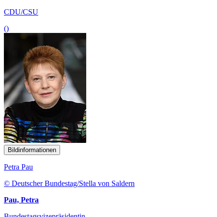
CDU/CSU
()
Bildinformationen
Petra Pau
© Deutscher Bundestag/Stella von Saldern
Pau, Petra
Bundestagsvizepräsidentin