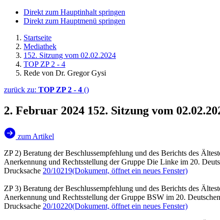
Direkt zum Hauptinhalt springen
Direkt zum Hauptmenü springen
Startseite
Mediathek
152. Sitzung vom 02.02.2024
TOP ZP 2 - 4
Rede von Dr. Gregor Gysi
zurück zu:
TOP ZP 2 - 4
()
2. Februar 2024
152. Sitzung vom 02.02.20
zum Artikel
ZP 2) Beratung der Beschlussempfehlung und des Berichts des Ältest
Anerkennung und Rechtsstellung der Gruppe Die Linke im 20. Deut
Drucksache
20/10219
(Dokument, öffnet ein neues Fenster)
ZP 3) Beratung der Beschlussempfehlung und des Berichts des Ältest
Anerkennung und Rechtsstellung der Gruppe BSW im 20. Deutsche
Drucksache
20/10220
(Dokument, öffnet ein neues Fenster)