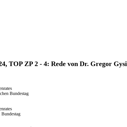
24, TOP ZP 2 - 4: Rede von Dr. Gregor Gysi
enrates
schen Bundestag
enrates
n Bundestag