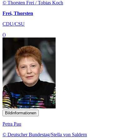
© Thorsten Frei / Tobias Koch
Frei, Thorsten
CDU/CSU
()
Bildinformationen
Petra Pau
© Deutscher Bundestag/Stella von Saldern