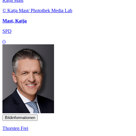
Katja Mast
© Katja Mast/ Photothek Media Lab
Mast, Katja
SPD
()
Bildinformationen
Thorsten Frei