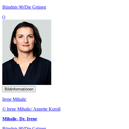
Bündnis 90/Die Grünen
()
Bildinformationen
Irene Mihalic
© Irene Mihalic/ Annette Koroll
Mihalic, Dr. Irene
Bündnis 90/Die Grünen