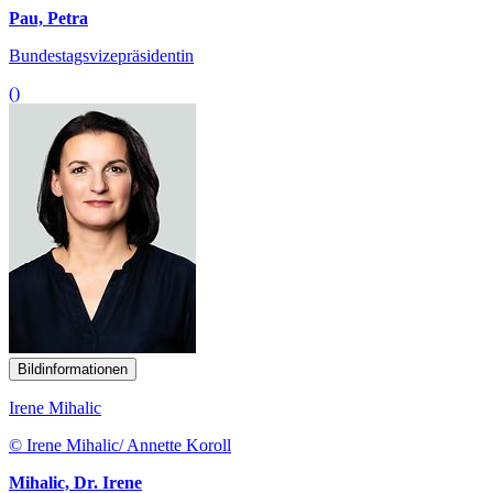
Pau, Petra
Bundestagsvizepräsidentin
()
Bildinformationen
Irene Mihalic
© Irene Mihalic/ Annette Koroll
Mihalic, Dr. Irene