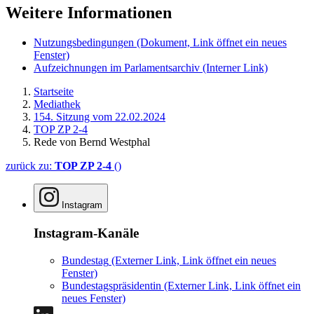
Weitere Informationen
Nutzungsbedingungen
(Dokument, Link öffnet ein neues
Fenster)
Aufzeichnungen im Parlamentsarchiv
(Interner Link)
Startseite
Mediathek
154. Sitzung vom 22.02.2024
TOP ZP 2-4
Rede von Bernd Westphal
zurück zu:
TOP ZP 2-4
()
Instagram
Instagram-Kanäle
Bundestag
(Externer Link, Link öffnet ein neues
Fenster)
Bundestagspräsidentin
(Externer Link, Link öffnet ein
neues Fenster)