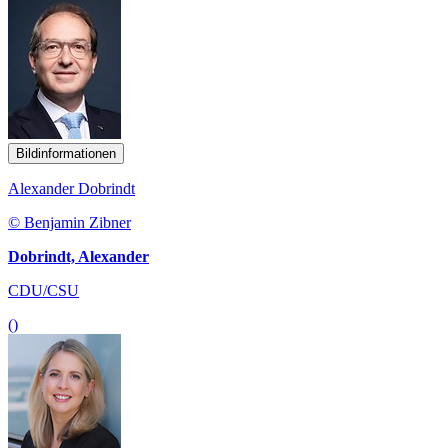
Bildinformationen
Alexander Dobrindt
© Benjamin Zibner
Dobrindt, Alexander
CDU/CSU
()