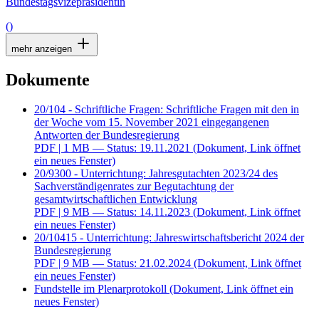
Bundestagsvizepräsidentin
()
mehr anzeigen
Dokumente
20/104 - Schriftliche Fragen: Schriftliche Fragen mit den in
der Woche vom 15. November 2021 eingegangenen
Antworten der Bundesregierung
PDF
| 1 MB — Status: 19.11.2021
(Dokument, Link öffnet
ein neues Fenster)
20/9300 - Unterrichtung: Jahresgutachten 2023/24 des
Sachverständigenrates zur Begutachtung der
gesamtwirtschaftlichen Entwicklung
PDF
| 9 MB — Status: 14.11.2023
(Dokument, Link öffnet
ein neues Fenster)
20/10415 - Unterrichtung: Jahreswirtschaftsbericht 2024 der
Bundesregierung
PDF
| 9 MB — Status: 21.02.2024
(Dokument, Link öffnet
ein neues Fenster)
Fundstelle im Plenarprotokoll
(Dokument, Link öffnet ein
neues Fenster)