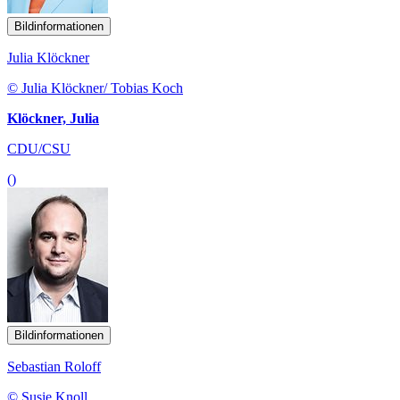
Bildinformationen
Julia Klöckner
© Julia Klöckner/ Tobias Koch
Klöckner, Julia
CDU/CSU
()
Bildinformationen
Sebastian Roloff
© Susie Knoll