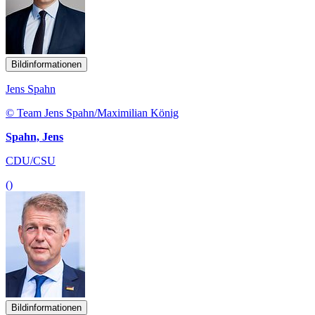
Bildinformationen
Jens Spahn
© Team Jens Spahn/Maximilian König
Spahn, Jens
CDU/CSU
()
Bildinformationen