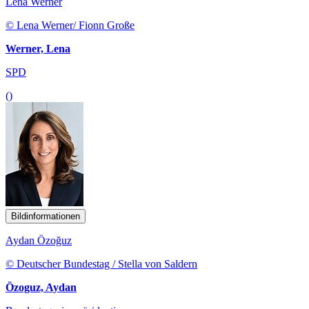
Lena Werner
© Lena Werner/ Fionn Große
Werner, Lena
SPD
()
Bildinformationen
Aydan Özoğuz
© Deutscher Bundestag / Stella von Saldern
Özoguz, Aydan