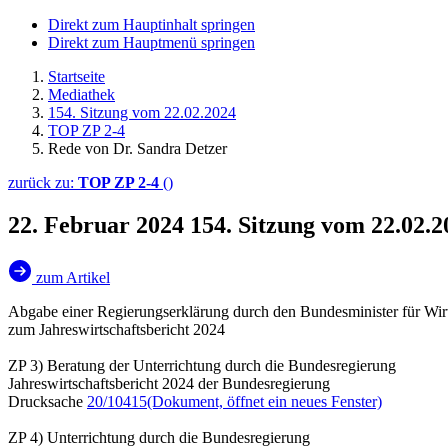
Direkt zum Hauptinhalt springen
Direkt zum Hauptmenü springen
Startseite
Mediathek
154. Sitzung vom 22.02.2024
TOP ZP 2-4
Rede von Dr. Sandra Detzer
zurück zu:
TOP ZP 2-4
()
22. Februar 2024
154. Sitzung vom 22.02.
zum Artikel
Abgabe einer Regierungserklärung durch den Bundesminister für Wir
zum Jahreswirtschaftsbericht 2024
ZP 3) Beratung der Unterrichtung durch die Bundesregierung
Jahreswirtschaftsbericht 2024 der Bundesregierung
Drucksache
20/10415
(Dokument, öffnet ein neues Fenster)
ZP 4) Unterrichtung durch die Bundesregierung