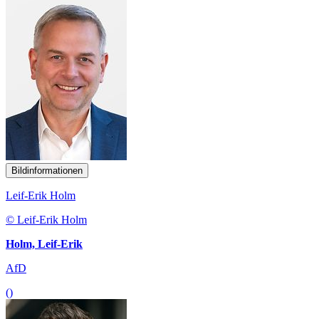
Bildinformationen
Leif-Erik Holm
© Leif-Erik Holm
Holm, Leif-Erik
AfD
()