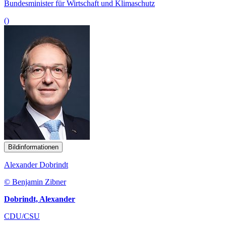
Bundesminister für Wirtschaft und Klimaschutz
()
Bildinformationen
Alexander Dobrindt
© Benjamin Zibner
Dobrindt, Alexander
CDU/CSU