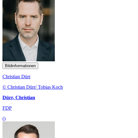
Bildinformationen
Christian Dürr
© Christian Dürr/ Tobias Koch
Dürr, Christian
FDP
()