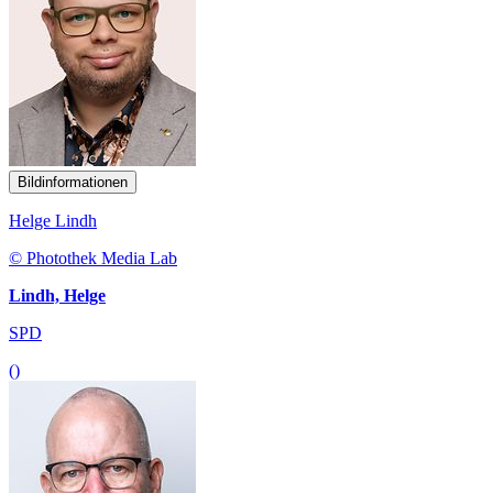
Bildinformationen
Helge Lindh
© Photothek Media Lab
Lindh, Helge
SPD
()