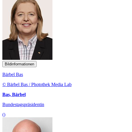
Bildinformationen
Bärbel Bas
© Bärbel Bas / Photothek Media Lab
Bas, Bärbel
Bundestagspräsidentin
()