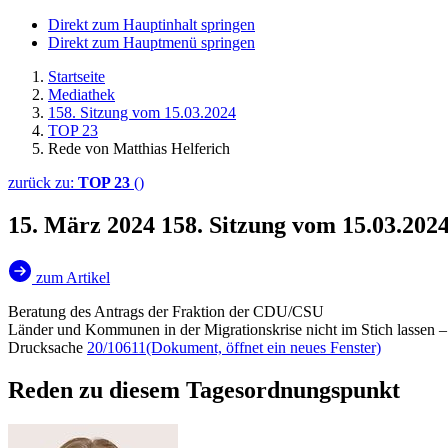
Direkt zum Hauptinhalt springen
Direkt zum Hauptmenü springen
Startseite
Mediathek
158. Sitzung vom 15.03.2024
TOP 23
Rede von Matthias Helferich
zurück zu:
TOP 23
()
15. März 2024
158. Sitzung vom 15.03.202
zum Artikel
Beratung des Antrags der Fraktion der CDU/CSU
Länder und Kommunen in der Migrationskrise nicht im Stich lassen
Drucksache
20/10611
(Dokument, öffnet ein neues Fenster)
Reden zu diesem Tagesordnungspunkt