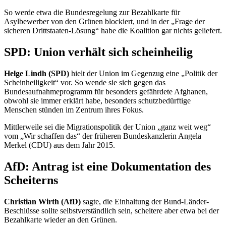
So werde etwa die Bundesregelung zur Bezahlkarte für
Asylbewerber von den Grünen blockiert, und in der „Frage der
sicheren Drittstaaten-Lösung“ habe die Koalition gar nichts geliefert.
SPD: Union verhält sich scheinheilig
Helge Lindh (SPD)
hielt der Union im Gegenzug eine „Politik der
Scheinheiligkeit“ vor. So wende sie sich gegen das
Bundesaufnahmeprogramm für besonders gefährdete Afghanen,
obwohl sie immer erklärt habe, besonders schutzbedürftige
Menschen stünden im Zentrum ihres Fokus.
Mittlerweile sei die Migrationspolitik der Union „ganz weit weg“
vom „Wir schaffen das“ der früheren Bundeskanzlerin Angela
Merkel (CDU) aus dem Jahr 2015.
AfD: Antrag ist eine Dokumentation des
Scheiterns
Christian Wirth (AfD)
sagte, die Einhaltung der Bund-Länder-
Beschlüsse sollte selbstverständlich sein, scheitere aber etwa bei der
Bezahlkarte wieder an den Grünen.