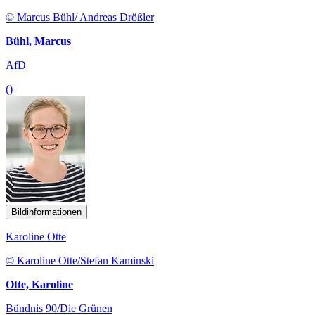
© Marcus Bühl/ Andreas Drößler
Bühl, Marcus
AfD
()
Bildinformationen
Karoline Otte
© Karoline Otte/Stefan Kaminski
Otte, Karoline
Bündnis 90/Die Grünen