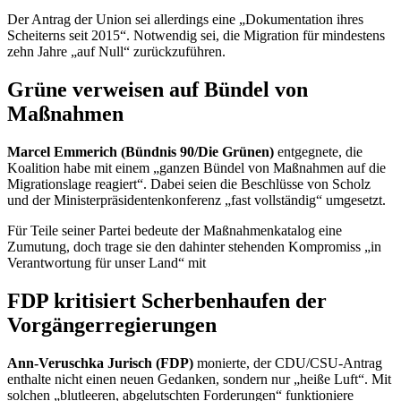
Der Antrag der Union sei allerdings eine „Dokumentation ihres
Scheiterns seit 2015“. Notwendig sei, die Migration für mindestens
zehn Jahre „auf Null“ zurückzuführen.
Grüne verweisen auf Bündel von
Maßnahmen
Marcel Emmerich (Bündnis 90/Die Grünen)
entgegnete, die
Koalition habe mit einem „ganzen Bündel von Maßnahmen auf die
Migrationslage reagiert“. Dabei seien die Beschlüsse von Scholz
und der Ministerpräsidentenkonferenz „fast vollständig“ umgesetzt.
Für Teile seiner Partei bedeute der Maßnahmenkatalog eine
Zumutung, doch trage sie den dahinter stehenden Kompromiss „in
Verantwortung für unser Land“ mit
FDP kritisiert Scherbenhaufen der
Vorgängerregierungen
Ann-Veruschka Jurisch (FDP)
monierte, der CDU/CSU-Antrag
enthalte nicht einen neuen Gedanken, sondern nur „heiße Luft“. Mit
solchen „blutleeren, abgelutschten Forderungen“ funktioniere