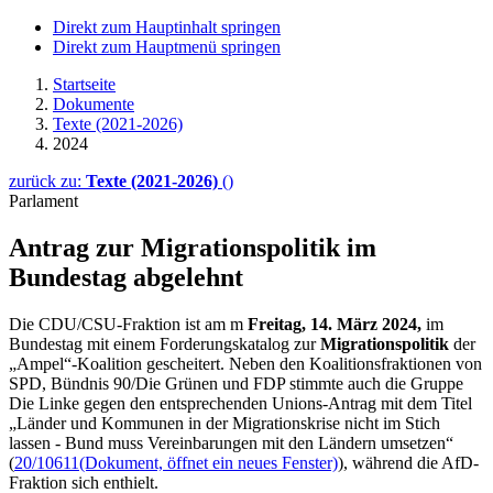
Direkt zum Hauptinhalt springen
Direkt zum Hauptmenü springen
Startseite
Dokumente
Texte (2021-2026)
2024
zurück zu:
Texte (2021-2026)
()
Parlament
Antrag zur Migrationspolitik im
Bundestag abgelehnt
Die CDU/CSU-Fraktion ist am m
Freitag, 14. März 2024,
im
Bundestag mit einem Forderungskatalog zur
Migrationspolitik
der
„Ampel“-Koalition gescheitert. Neben den Koalitionsfraktionen von
SPD, Bündnis 90/Die Grünen und FDP stimmte auch die Gruppe
Die Linke gegen den entsprechenden Unions-Antrag mit dem Titel
„Länder und Kommunen in der Migrationskrise nicht im Stich
lassen - Bund muss Vereinbarungen mit den Ländern umsetzen“
(
20/10611
(Dokument, öffnet ein neues Fenster)
), während die AfD-
Fraktion sich enthielt.