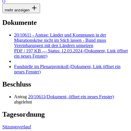
()
mehr anzeigen
Dokumente
20/10611 - Antrag: Länder und Kommunen in der
Migrationskrise nicht im Stich lassen - Bund muss
Vereinbarungen mit den Ländern umsetzen
PDF
| 197 KB — Status: 12.03.2024
(Dokument, Link öffnet
ein neues Fenster)
Fundstelle im Plenarprotokoll
(Dokument, Link öffnet ein
neues Fenster)
Beschluss
Antrag
20/10611
(Dokument, öffnet ein neues Fenster)
abgelehnt
Tagesordnung
Sitzungsverlauf