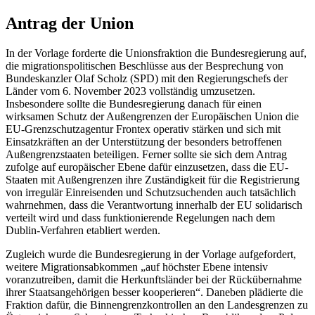
Antrag der Union
In der Vorlage forderte die Unionsfraktion die Bundesregierung auf,
die migrationspolitischen Beschlüsse aus der Besprechung von
Bundeskanzler Olaf Scholz (SPD) mit den Regierungschefs der
Länder vom 6. November 2023 vollständig umzusetzen.
Insbesondere sollte die Bundesregierung danach für einen
wirksamen Schutz der Außengrenzen der Europäischen Union die
EU-Grenzschutzagentur Frontex operativ stärken und sich mit
Einsatzkräften an der Unterstützung der besonders betroffenen
Außengrenzstaaten beteiligen. Ferner sollte sie sich dem Antrag
zufolge auf europäischer Ebene dafür einzusetzen, dass die EU-
Staaten mit Außengrenzen ihre Zuständigkeit für die Registrierung
von irregulär Einreisenden und Schutzsuchenden auch tatsächlich
wahrnehmen, dass die Verantwortung innerhalb der EU solidarisch
verteilt wird und dass funktionierende Regelungen nach dem
Dublin-Verfahren etabliert werden.
Zugleich wurde die Bundesregierung in der Vorlage aufgefordert,
weitere Migrationsabkommen „auf höchster Ebene intensiv
voranzutreiben, damit die Herkunftsländer bei der Rückübernahme
ihrer Staatsangehörigen besser kooperieren“. Daneben plädierte die
Fraktion dafür, die Binnengrenzkontrollen an den Landesgrenzen zu