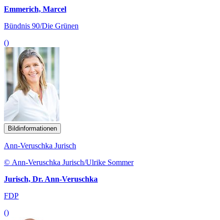
Emmerich, Marcel
Bündnis 90/Die Grünen
()
Bildinformationen
Ann-Veruschka Jurisch
© Ann-Veruschka Jurisch/Ulrike Sommer
Jurisch, Dr. Ann-Veruschka
FDP
()