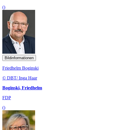
()
Bildinformationen
Friedhelm Boginski
© DBT/ Inga Haar
Boginski, Friedhelm
FDP
()