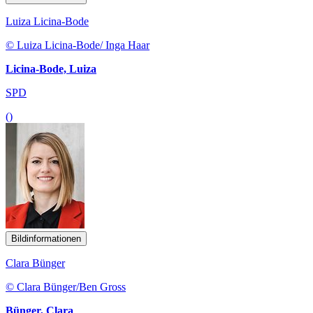
Luiza Licina-Bode
© Luiza Licina-Bode/ Inga Haar
Licina-Bode, Luiza
SPD
()
Bildinformationen
Clara Bünger
© Clara Bünger/Ben Gross
Bünger, Clara