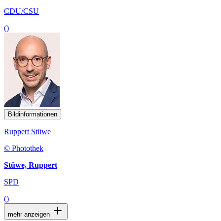
CDU/CSU
()
Bildinformationen
Ruppert Stüwe
© Photothek
Stüwe, Ruppert
SPD
()
mehr anzeigen