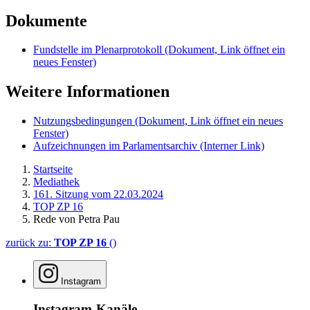
Dokumente
Fundstelle im Plenarprotokoll
(Dokument, Link öffnet ein
neues Fenster)
Weitere Informationen
Nutzungsbedingungen
(Dokument, Link öffnet ein neues
Fenster)
Aufzeichnungen im Parlamentsarchiv
(Interner Link)
Startseite
Mediathek
161. Sitzung vom 22.03.2024
TOP ZP 16
Rede von Petra Pau
zurück zu:
TOP ZP 16
()
Instagram
Instagram-Kanäle