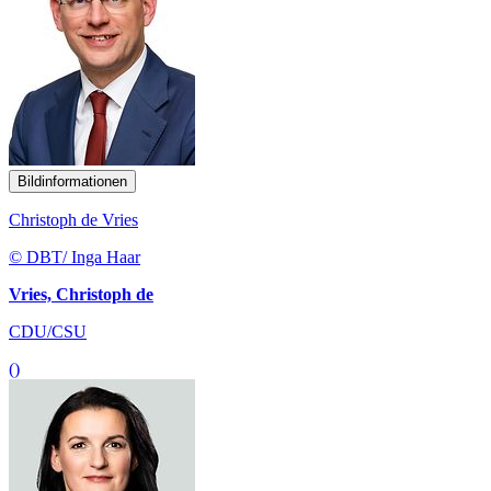
Bildinformationen
Christoph de Vries
© DBT/ Inga Haar
Vries, Christoph de
CDU/CSU
()