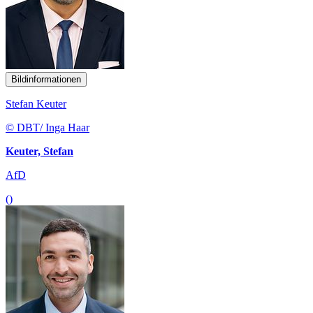
Bildinformationen
Stefan Keuter
© DBT/ Inga Haar
Keuter, Stefan
AfD
()