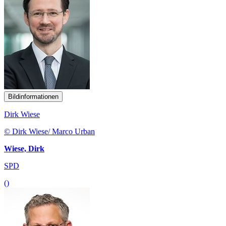
Bildinformationen
Dirk Wiese
© Dirk Wiese/ Marco Urban
Wiese, Dirk
SPD
()