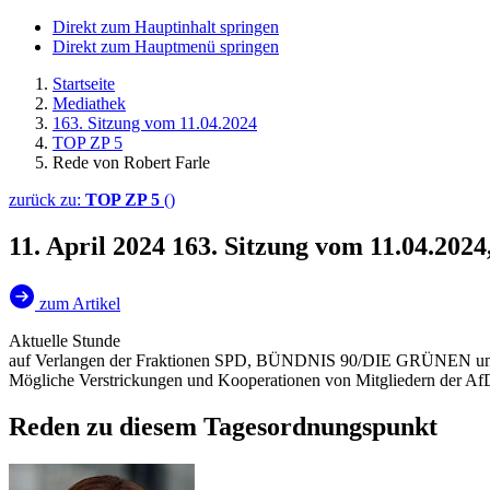
Direkt zum Hauptinhalt springen
Direkt zum Hauptmenü springen
Startseite
Mediathek
163. Sitzung vom 11.04.2024
TOP ZP 5
Rede von Robert Farle
zurück zu:
TOP ZP 5
()
11. April 2024
163. Sitzung vom 11.04.202
zum Artikel
Aktuelle Stunde
auf Verlangen der Fraktionen SPD, BÜNDNIS 90/DIE GRÜNEN u
Mögliche Verstrickungen und Kooperationen von Mitgliedern der AfD-
Reden zu diesem Tagesordnungspunkt