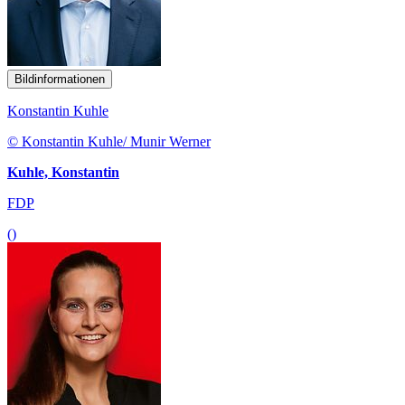
Bildinformationen
Konstantin Kuhle
© Konstantin Kuhle/ Munir Werner
Kuhle, Konstantin
FDP
()