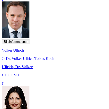
Bildinformationen
Volker Ullrich
© Dr. Volker Ullrich/Tobias Koch
Ullrich, Dr. Volker
CDU/CSU
()