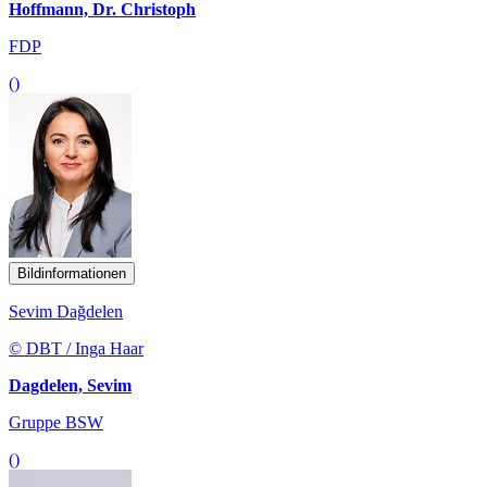
Hoffmann, Dr. Christoph
FDP
()
Bildinformationen
Sevim Dağdelen
© DBT / Inga Haar
Dagdelen, Sevim
Gruppe BSW
()