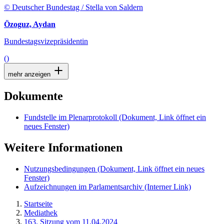
© Deutscher Bundestag / Stella von Saldern
Özoguz, Aydan
Bundestagsvizepräsidentin
()
mehr anzeigen
Dokumente
Fundstelle im Plenarprotokoll
(Dokument, Link öffnet ein
neues Fenster)
Weitere Informationen
Nutzungsbedingungen
(Dokument, Link öffnet ein neues
Fenster)
Aufzeichnungen im Parlamentsarchiv
(Interner Link)
Startseite
Mediathek
163. Sitzung vom 11.04.2024