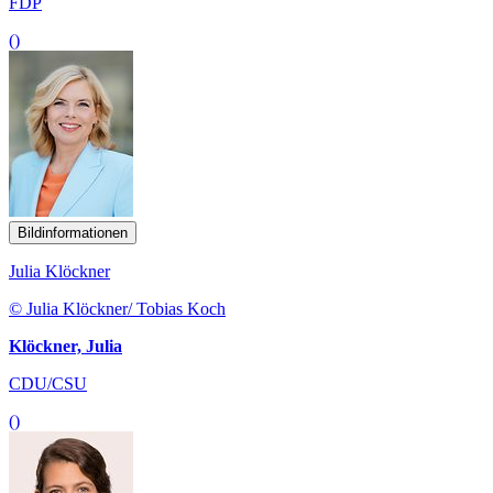
FDP
()
Bildinformationen
Julia Klöckner
© Julia Klöckner/ Tobias Koch
Klöckner, Julia
CDU/CSU
()