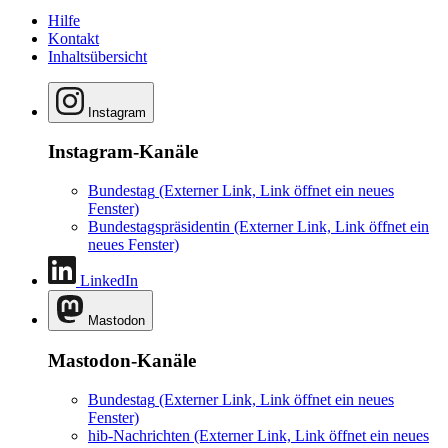
Hilfe
Kontakt
Inhaltsübersicht
Instagram
Instagram-Kanäle
Bundestag
(Externer Link, Link öffnet ein neues
Fenster)
Bundestagspräsidentin
(Externer Link, Link öffnet ein
neues Fenster)
LinkedIn
Mastodon
Mastodon-Kanäle
Bundestag
(Externer Link, Link öffnet ein neues
Fenster)
hib-Nachrichten
(Externer Link, Link öffnet ein neues