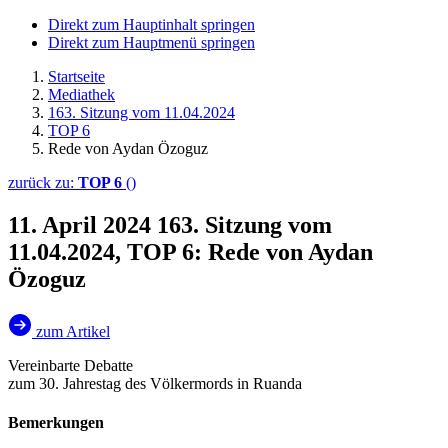
Direkt zum Hauptinhalt springen
Direkt zum Hauptmenü springen
Startseite
Mediathek
163. Sitzung vom 11.04.2024
TOP 6
Rede von Aydan Özoguz
zurück zu:
TOP 6
()
11. April 2024
163. Sitzung vom
11.04.2024, TOP 6: Rede von Aydan
Özoguz
zum Artikel
Vereinbarte Debatte
zum 30. Jahrestag des Völkermords in Ruanda
Bemerkungen