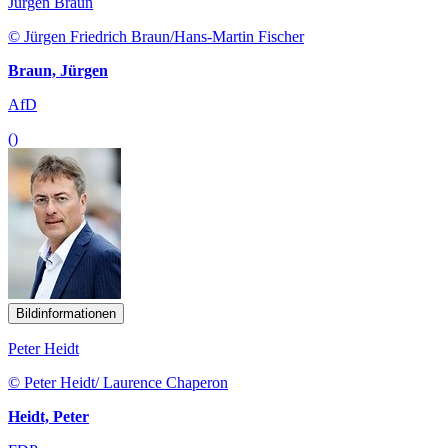
Jürgen Braun
© Jürgen Friedrich Braun/Hans-Martin Fischer
Braun, Jürgen
AfD
()
Bildinformationen
Peter Heidt
© Peter Heidt/ Laurence Chaperon
Heidt, Peter