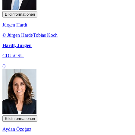
Bildinformationen
Jürgen Hardt
© Jürgen Hardt/Tobias Koch
Hardt, Jürgen
CDU/CSU
()
Bildinformationen
Aydan Özoğuz