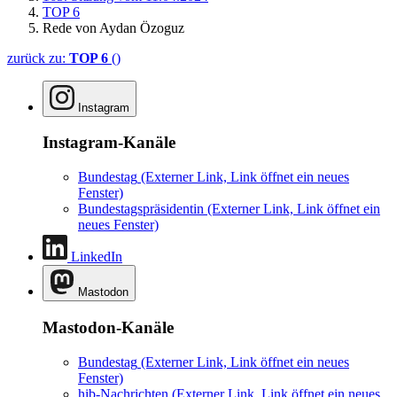
TOP 6
Rede von Aydan Özoguz
zurück zu:
TOP 6
()
Instagram
Instagram-Kanäle
Bundestag
(Externer Link, Link öffnet ein neues
Fenster)
Bundestagspräsidentin
(Externer Link, Link öffnet ein
neues Fenster)
LinkedIn
Mastodon
Mastodon-Kanäle
Bundestag
(Externer Link, Link öffnet ein neues
Fenster)
hib-Nachrichten
(Externer Link, Link öffnet ein neues