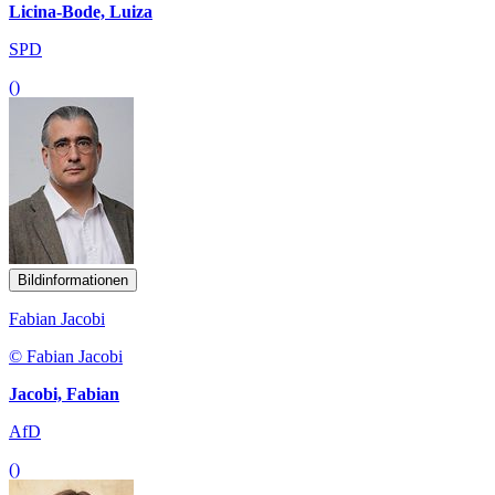
Licina-Bode, Luiza
SPD
()
Bildinformationen
Fabian Jacobi
© Fabian Jacobi
Jacobi, Fabian
AfD
()