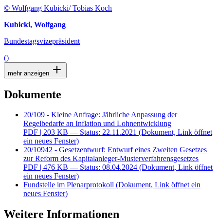
© Wolfgang Kubicki/ Tobias Koch
Kubicki, Wolfgang
Bundestagsvizepräsident
()
mehr anzeigen
Dokumente
20/109 - Kleine Anfrage: Jährliche Anpassung der
Regelbedarfe an Inflation und Lohnentwicklung
PDF
| 203 KB — Status: 22.11.2021
(Dokument, Link öffnet
ein neues Fenster)
20/10942 - Gesetzentwurf: Entwurf eines Zweiten Gesetzes
zur Reform des Kapitalanleger-Musterverfahrensgesetzes
PDF
| 476 KB — Status: 08.04.2024
(Dokument, Link öffnet
ein neues Fenster)
Fundstelle im Plenarprotokoll
(Dokument, Link öffnet ein
neues Fenster)
Weitere Informationen