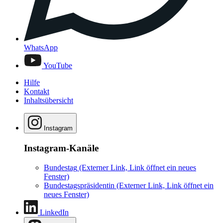
WhatsApp
YouTube
Hilfe
Kontakt
Inhaltsübersicht
Instagram
Instagram-Kanäle
Bundestag
(Externer Link, Link öffnet ein neues
Fenster)
Bundestagspräsidentin
(Externer Link, Link öffnet ein
neues Fenster)
LinkedIn