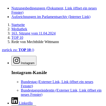
Nutzungsbedingungen
(Dokument, Link öffnet ein neues
Fenster)
Aufzeichnungen im Parlamentsarchiv
(Interner Link)
Startseite
Mediathek
163. Sitzung vom 11.04.2024
TOP 10
Rede von Mechthilde Wittmann
zurück zu:
TOP 10
()
Instagram
Instagram-Kanäle
Bundestag
(Externer Link, Link öffnet ein neues
Fenster)
Bundestagspräsidentin
(Externer Link, Link öffnet ein
neues Fenster)
LinkedIn