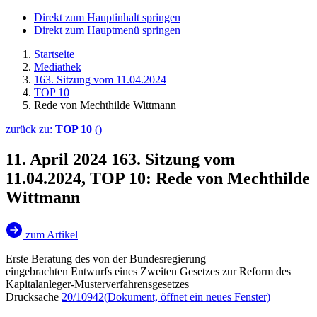
Direkt zum Hauptinhalt springen
Direkt zum Hauptmenü springen
Startseite
Mediathek
163. Sitzung vom 11.04.2024
TOP 10
Rede von Mechthilde Wittmann
zurück zu:
TOP 10
()
11. April 2024
163. Sitzung vom
11.04.2024, TOP 10: Rede von Mechthilde
Wittmann
zum Artikel
Erste Beratung des von der Bundesregierung
eingebrachten Entwurfs eines Zweiten Gesetzes zur Reform des
Kapitalanleger-Musterverfahrensgesetzes
Drucksache
20/10942
(Dokument, öffnet ein neues Fenster)