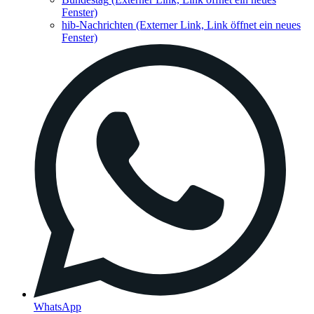
Fenster)
hib-Nachrichten
(Externer Link, Link öffnet ein neues
Fenster)
WhatsApp