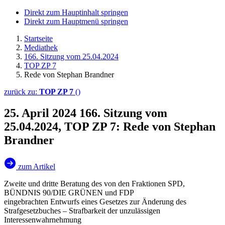
Direkt zum Hauptinhalt springen
Direkt zum Hauptmenü springen
Startseite
Mediathek
166. Sitzung vom 25.04.2024
TOP ZP 7
Rede von Stephan Brandner
zurück zu:
TOP ZP 7
()
25. April 2024
166. Sitzung vom
25.04.2024, TOP ZP 7: Rede von Stephan
Brandner
zum Artikel
Zweite und dritte Beratung des von den Fraktionen SPD,
BÜNDNIS 90/DIE GRÜNEN und FDP
eingebrachten Entwurfs eines Gesetzes zur Änderung des
Strafgesetzbuches – Strafbarkeit der unzulässigen
Interessenwahrnehmung