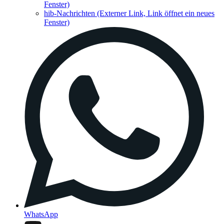
Fenster)
hib-Nachrichten
(Externer Link, Link öffnet ein neues
Fenster)
WhatsApp