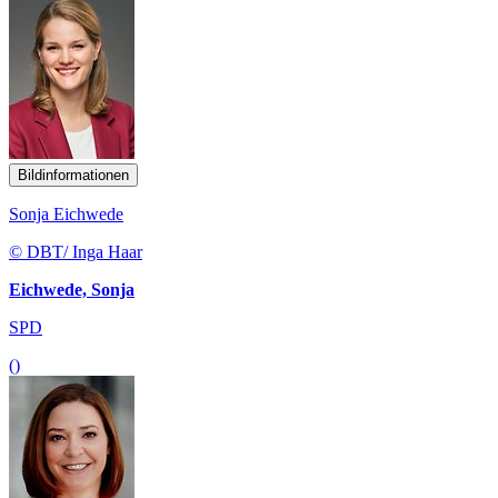
Bildinformationen
Sonja Eichwede
© DBT/ Inga Haar
Eichwede, Sonja
SPD
()