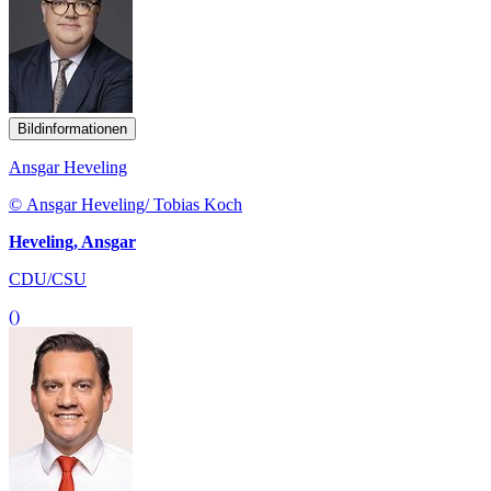
Bildinformationen
Ansgar Heveling
© Ansgar Heveling/ Tobias Koch
Heveling, Ansgar
CDU/CSU
()