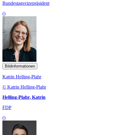
Bundestagsvizepräsident
()
Bildinformationen
Katrin Helling-Plahr
© Katrin Helling-Plahr
Helling-Plahr, Katrin
FDP
()