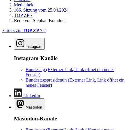
Mediathek
166. Sitzung vom 25.04.2024
TOP ZP 7
Rede von Stephan Brandner
zurück zu:
TOP ZP 7
()
Instagram
Instagram-Kanäle
Bundestag
(Externer Link, Link öffnet ein neues
Fenster)
Bundestagspräsidentin
(Externer Link, Link öffnet ein
neues Fenster)
LinkedIn
Mastodon
Mastodon-Kanäle
Bundestag
(Externer Link, Link öffnet ein neues