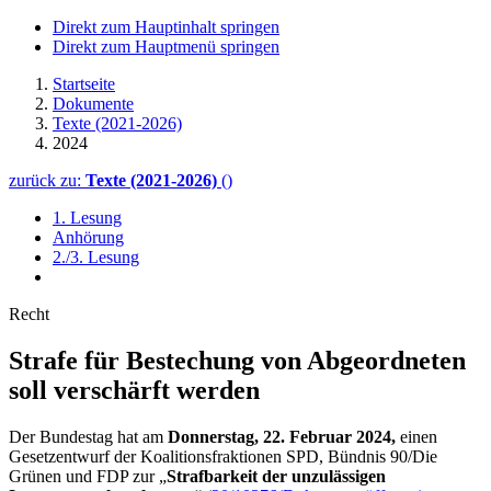
Direkt zum Hauptinhalt springen
Direkt zum Hauptmenü springen
Startseite
Dokumente
Texte (2021-2026)
2024
zurück zu:
Texte (2021-2026)
()
1. Lesung
Anhörung
2./3. Lesung
Recht
Strafe für Bestechung von Abgeordneten
soll verschärft werden
Der Bundestag hat am
Donnerstag, 22. Februar 2024,
einen
Gesetzentwurf der Koalitionsfraktionen SPD, Bündnis 90/Die
Grünen und FDP zur „
Strafbarkeit der unzulässigen