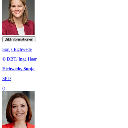
Bildinformationen
Sonja Eichwede
© DBT/ Inga Haar
Eichwede, Sonja
SPD
()