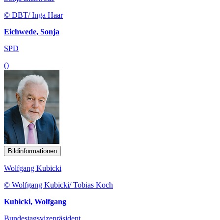
© DBT/ Inga Haar
Eichwede, Sonja
SPD
()
Bildinformationen
Wolfgang Kubicki
© Wolfgang Kubicki/ Tobias Koch
Kubicki, Wolfgang
Bundestagsvizepräsident