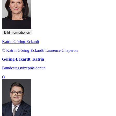
Bildinformationen
Katrin Göring-Eckardt
© Katrin Göring-Eckardt/ Laurence Chaperon
Göring-Eckardt, Katrin
Bundestagsvizepräsidentin
()