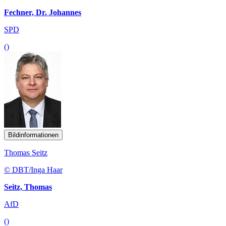
Fechner, Dr. Johannes
SPD
()
Bildinformationen
Thomas Seitz
© DBT/Inga Haar
Seitz, Thomas
AfD
()