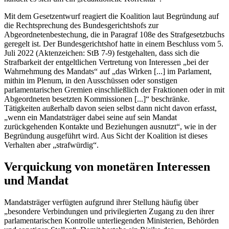
Mit dem Gesetzentwurf reagiert die Koalition laut Begründung auf
die Rechtsprechung des Bundesgerichtshofs zur
Abgeordnetenbestechung, die in Paragraf 108e des Strafgesetzbuchs
geregelt ist. Der Bundesgerichtshof hatte in einem Beschluss vom 5.
Juli 2022 (Aktenzeichen: StB 7-9) festgehalten, dass sich die
Strafbarkeit der entgeltlichen Vertretung von Interessen „bei der
Wahrnehmung des Mandats“ auf „das Wirken [...] im Parlament,
mithin im Plenum, in den Ausschüssen oder sonstigen
parlamentarischen Gremien einschließlich der Fraktionen oder in mit
Abgeordneten besetzten Kommissionen [...]“ beschränke.
Tätigkeiten außerhalb davon seien selbst dann nicht davon erfasst,
„wenn ein Mandatsträger dabei seine auf sein Mandat
zurückgehenden Kontakte und Beziehungen ausnutzt“, wie in der
Begründung ausgeführt wird. Aus Sicht der Koalition ist dieses
Verhalten aber „strafwürdig“.
Verquickung von monetären Interessen
und Mandat
Mandatsträger verfügten aufgrund ihrer Stellung häufig über
„besondere Verbindungen und privilegierten Zugang zu den ihrer
parlamentarischen Kontrolle unterliegenden Ministerien, Behörden