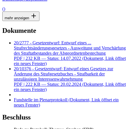
()
mehr anzeigen
Dokumente
20/2777 - Gesetzentwurf: Entwurf eines ...
Strafrechtsänderungsgesetzes - Ausweitung und Verschärfung
des Straftatbestandes der Abgeordnetenbestechung
PDF
| 232 KB — Status: 14.07.2022
(Dokument, Link öffnet
ein neues Fenster)
20/10376 - Gesetzentwurf: Entwurf eines Gesetzes zur
Änderung des Strafgesetzbuches - Strafbarkeit der
unzulässigen Interessenwahrnehmung
PDF
| 222 KB — Status: 20.02.2024
(Dokument, Link öffnet
ein neues Fenster)
Fundstelle im Plenarprotokoll
(Dokument, Link öffnet ein
neues Fenster)
Beschluss