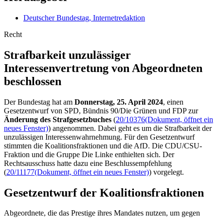
Deutscher Bundestag, Internetredaktion
Recht
Strafbarkeit unzulässiger
Interessenvertretung von Abgeordneten
beschlossen
Der Bundestag hat am
Donnerstag, 25. April 2024
, einen
Gesetzentwurf von SPD, Bündnis 90/Die Grünen und FDP zur
Änderung des Strafgesetzbuches
(
20/10376
(Dokument, öffnet ein
neues Fenster)
) angenommen. Dabei geht es um die Strafbarkeit der
unzulässigen Interessenwahrnehmung. Für den Gesetzentwurf
stimmten die Koalitionsfraktionen und die AfD. Die CDU/CSU-
Fraktion und die Gruppe Die Linke enthielten sich. Der
Rechtsausschuss hatte dazu eine Beschlussempfehlung
(
20/11177
(Dokument, öffnet ein neues Fenster)
) vorgelegt.
Gesetzentwurf der Koalitionsfraktionen
Abgeordnete, die das Prestige ihres Mandates nutzen, um gegen