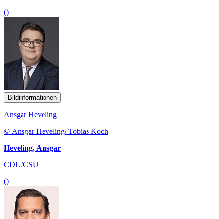
()
Bildinformationen
Ansgar Heveling
© Ansgar Heveling/ Tobias Koch
Heveling, Ansgar
CDU/CSU
()