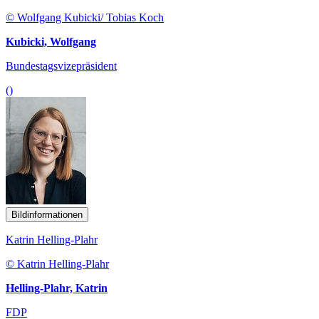
© Wolfgang Kubicki/ Tobias Koch
Kubicki, Wolfgang
Bundestagsvizepräsident
()
Bildinformationen
Katrin Helling-Plahr
© Katrin Helling-Plahr
Helling-Plahr, Katrin
FDP