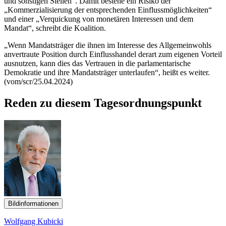
und sonstigen Stellen“. Damit bestehe ein Risiko der
„Kommerzialisierung der entsprechenden Einflussmöglichkeiten“
und einer „Verquickung von monetären Interessen und dem
Mandat“, schreibt die Koalition.
„Wenn Mandatsträger die ihnen im Interesse des Allgemeinwohls
anvertraute Position durch Einflusshandel derart zum eigenen Vorteil
ausnutzen, kann dies das Vertrauen in die parlamentarische
Demokratie und ihre Mandatsträger unterlaufen“, heißt es weiter.
(vom/scr/25.04.2024)
Reden zu diesem Tagesordnungspunkt
Bildinformationen
Wolfgang Kubicki