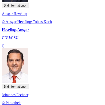
Bildinformationen
Ansgar Heveling
© Ansgar Heveling/ Tobias Koch
Heveling, Ansgar
CDU/CSU
()
Bildinformationen
Johannes Fechner
© Photothek