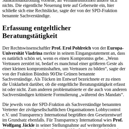
Sanktionsandrohung vorsehe, an Verhaltensnormen ändere sich
nichts. Die eigentliche Neuerung trete auf Geberseite ein, hier
schließe sich eine Rechtslücke, sagte der von der SPD-Fraktion
benannte Sachverständige.
Erfassung entgeltlicher
Beratungstätigkeit
Der Rechtswissenschaftler
Prof. Erol Pohlreich
von der
Europa-
Universität Viadrina
merkte in seinem Eingangsstatement an, dass
es natürlich schön sei, wenn es einen Kompromiss gebe. „Wenn
Vertrauen zerstört ist, bedarf es manchmal einer größeren Geste als
einer kleinen kompromisshaften, um Vertrauen zu bilden“, sagte der
von der Fraktion Bündnis 90/Die Grünen benannte
Sachverständige. Als Tücken im Entwurf bezeichnete er zu einen
die Unklarheit darüber, ob die entgeltliche Beratungstätigkeit erfasst
ist oder nicht. Zum anderen problematisierte er die auch von anderen
Sachverständigen kritisierte Formulierung „während des Mandats“.
Die jeweils von der SPD-Fraktion als Sachverständige benannten
Vertreter der zivilgesellschaftlichen Organisationen
Lobbycontrol
e.V. und
Transparency International
begrüßten den Gesetzentwurf
im Grundsatz ebenfalls. Für
Transparency International
wies
Prof.
Wolfgang Jäckle
in seiner Stellungnahme auf weitergehenden