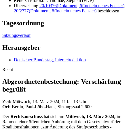
Rede zu Protokoll: Thomae, Stephan (FDP)
Überweisung
20/10376
(Dokument, öffnet ein neues Fenster)
,
20/2777
(Dokument, öffnet ein neues Fenster)
beschlossen
Tagesordnung
Sitzungsverlauf
Herausgeber
Deutscher Bundestag, Internetredaktion
Recht
Abgeordnetenbestechung: Verschärfung
begrüßt
Zeit:
Mittwoch, 13. März 2024, 11 bis 13 Uhr
Ort:
Berlin, Paul-Löbe-Haus, Sitzungssaal 2.600
Der
Rechtsausschuss
hat sich am
Mittwoch, 13. März 2024,
im
Rahmen einer öffentlichen Anhörung mit dem Gesetzentwurf der
Koalitionsfraktionen „zur Änderung des Strafgesetzbuches -