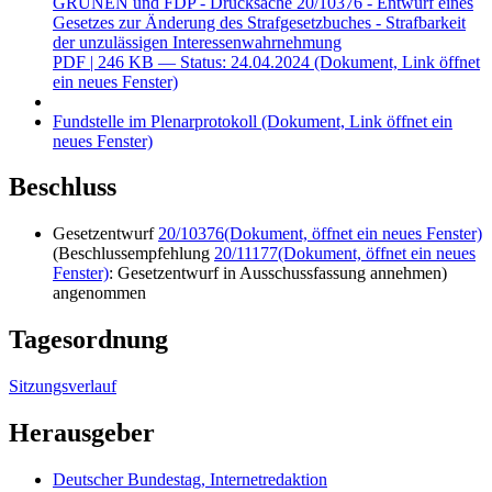
GRÜNEN und FDP - Drucksache 20/10376 - Entwurf eines
Gesetzes zur Änderung des Strafgesetzbuches - Strafbarkeit
der unzulässigen Interessenwahrnehmung
PDF
| 246 KB — Status: 24.04.2024
(Dokument, Link öffnet
ein neues Fenster)
Fundstelle im Plenarprotokoll
(Dokument, Link öffnet ein
neues Fenster)
Beschluss
Gesetzentwurf
20/10376
(Dokument, öffnet ein neues Fenster)
(Beschlussempfehlung
20/11177
(Dokument, öffnet ein neues
Fenster)
: Gesetzentwurf in Ausschussfassung annehmen)
angenommen
Tagesordnung
Sitzungsverlauf
Herausgeber
Deutscher Bundestag, Internetredaktion