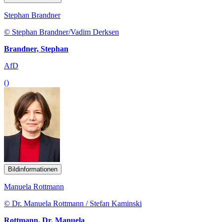
Stephan Brandner
© Stephan Brandner/Vadim Derksen
Brandner, Stephan
AfD
()
Bildinformationen
Manuela Rottmann
© Dr. Manuela Rottmann / Stefan Kaminski
Rottmann, Dr. Manuela