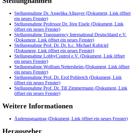
Stellungnahmen
Stellungnahme Dr. Angelika Allgayer
(Dokument, Link öffnet
ein neues Fenster)
Stellungnahme Professor Dr. Jörg Eisele
(Dokument, Link
öffnet ein neues Fenster)
Stellungnahme Transparency International Deutschland e.V.
(Dokument, Link öffnet ein neues Fenster)
Stellungnahme Prof. Dr. Dr. h.c. Michael Kubiciel
(Dokument, Link öffnet ein neues Fenster)
Stellungnahme LobbyControl e.V.
(Dokument, Link öffnet
ein neues Fenster)
Stellungnahme Wolfram Nettersheim
(Dokument, Link öffnet
ein neues Fenster)
Stellungnahme Prof. Dr. Erol Pohlreich
(Dokument, Link
öffnet ein neues Fenster)
Stellungnahme Prof. Dr. Till Zimmermann
(Dokument, Link
öffnet ein neues Fenster)
Weitere Informationen
Änderungsantrag
(Dokument, Link öffnet ein neues Fenster)
Herausgeber