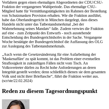
Verfahren gegen einen ehemaligen Abgeordneten der CDU/CSU-
Fraktion der vergangenen Wahlperiode. Das ehemalige CSU-
Mitglied hatte für Vermittlungstätigkeiten im Rahmen der Bestellung
von Schutzmasken Provision erhalten. Wie die Fraktion ausführt,
habe das Oberlandesgericht in München dargelegt, dass dieses
Handeln nicht unter das Tatbestandsmerkmal „bei der
Wahrnehmung seines Mandats“ falle. Zudem verwies die Fraktion
auf eine - zum Zeitpunkt des Entwurfs - noch ausstehende
Entscheidung des Bundesgerichtshofes in der Sache. Vergangene
Woche bestätigte der Bundesgerichtshof die Auffassung des OLG
zur Auslegung des Tatbestandsmerkmals.
„Auch wenn die Gesetzesänderung für eine Aufarbeitung der
'Maskenaffäre' zu spät kommt, ist das Problem einer eventuellen
Straflosigkeit in zukünftigen Fällen nicht vom Tisch. An
Volksvertreter dürfen zu Recht hohe Anforderungen an deren
Integrität gestellt werden; denn schließlich dienen sie dem gesamten
Volk und nicht ihrer Brieftasche“, führt die Fraktion weiter aus.
(scr/ste/22.02.2024)
Reden zu diesem Tagesordnungspunkt