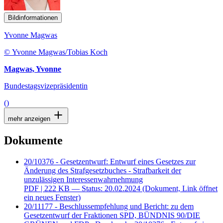
Bildinformationen
Yvonne Magwas
© Yvonne Magwas/Tobias Koch
Magwas, Yvonne
Bundestagsvizepräsidentin
()
mehr anzeigen
Dokumente
20/10376 - Gesetzentwurf: Entwurf eines Gesetzes zur
Änderung des Strafgesetzbuches - Strafbarkeit der
unzulässigen Interessenwahrnehmung
PDF
| 222 KB — Status: 20.02.2024
(Dokument, Link öffnet
ein neues Fenster)
20/11177 - Beschlussempfehlung und Bericht: zu dem
Gesetzentwurf der Fraktionen SPD, BÜNDNIS 90/DIE