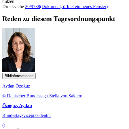
nutzen
Drucksache
20/9738
(Dokument, öffnet ein neues Fenster)
Reden zu diesem Tagesordnungspunkt
Bildinformationen
Aydan Özoğuz
© Deutscher Bundestag / Stella von Saldern
Özoguz, Aydan
Bundestagsvizepräsidentin
()