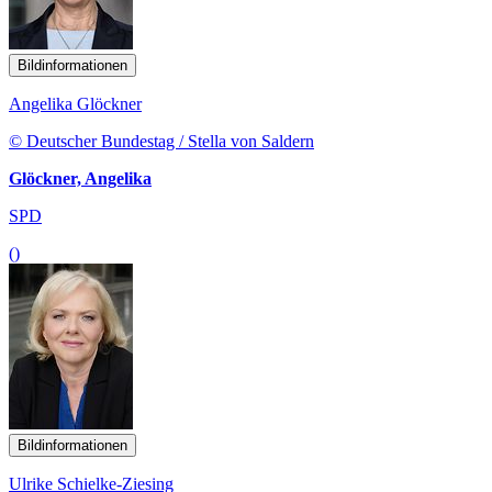
Bildinformationen
Angelika Glöckner
© Deutscher Bundestag / Stella von Saldern
Glöckner, Angelika
SPD
()
Bildinformationen
Ulrike Schielke-Ziesing