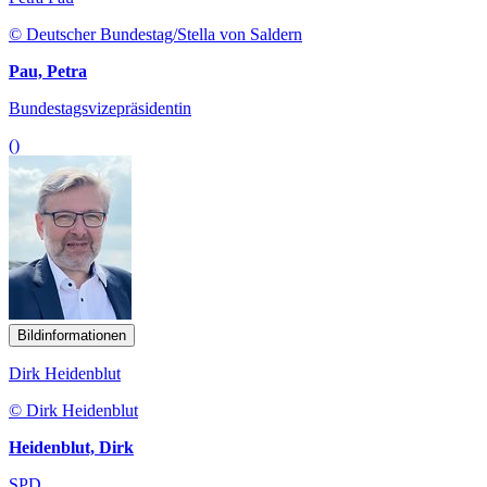
© Deutscher Bundestag/Stella von Saldern
Pau, Petra
Bundestagsvizepräsidentin
()
Bildinformationen
Dirk Heidenblut
© Dirk Heidenblut
Heidenblut, Dirk
SPD