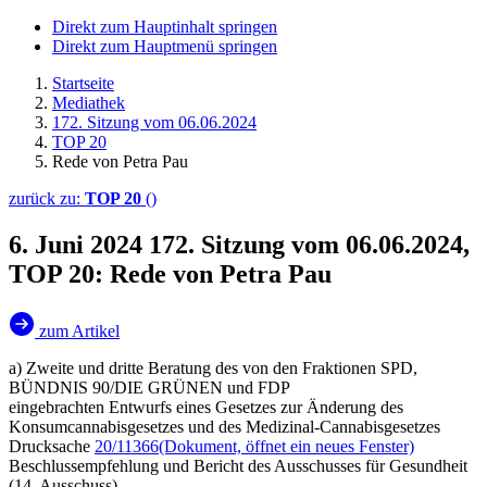
Direkt zum Hauptinhalt springen
Direkt zum Hauptmenü springen
Startseite
Mediathek
172. Sitzung vom 06.06.2024
TOP 20
Rede von Petra Pau
zurück zu:
TOP 20
()
6. Juni 2024
172. Sitzung vom 06.06.2024,
TOP 20: Rede von Petra Pau
zum Artikel
a) Zweite und dritte Beratung des von den Fraktionen SPD,
BÜNDNIS 90/DIE GRÜNEN und FDP
eingebrachten Entwurfs eines Gesetzes zur Änderung des
Konsumcannabisgesetzes und des Medizinal-Cannabisgesetzes
Drucksache
20/11366
(Dokument, öffnet ein neues Fenster)
Beschlussempfehlung und Bericht des Ausschusses für Gesundheit
(14. Ausschuss)