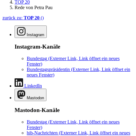
TOP 20
Rede von Petra Pau
zurück zu:
TOP 20
()
Instagram
Instagram-Kanäle
Bundestag
(Externer Link, Link öffnet ein neues
Fenster)
Bundestagspräsidentin
(Externer Link, Link öffnet ein
neues Fenster)
LinkedIn
Mastodon
Mastodon-Kanäle
Bundestag
(Externer Link, Link öffnet ein neues
Fenster)
hib-Nachrichten
(Externer Link, Link öffnet ein neues