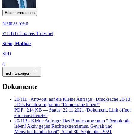
Bildinformationen
Mathias Stein
© DBT/ Thomas Trutschel
Stein, Mathias
SPD
()
mehr anzeigen
Dokumente
20/111 - Antwort: auf die Kleine Anfrage - Drucksache 20/13
- Das Bundesprogramm "Demokratie leben!"
PDF
| 214 KB — Status: 22.11.2021
(Dokument, Link öffnet
ein neues Fenster)
20/113 - Kleine Anfrage: Das Bundesprogramm "Demokratie
leben! Aktiv gegen Rechtsextremismus, Gewalt und
Menschenfeindlichkeit", Stand 30. September 2021