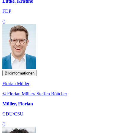
Lütke, Kristine
FDP
()
Bildinformationen
Florian Müller
© Florian Müller/ Steffen Böttcher
Müller, Florian
CDU/CSU
()