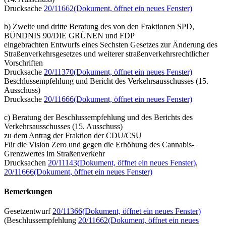
Drucksache
20/11662
(Dokument, öffnet ein neues Fenster)
b) Zweite und dritte Beratung des von den Fraktionen SPD,
BÜNDNIS 90/DIE GRÜNEN und FDP
eingebrachten Entwurfs eines Sechsten Gesetzes zur Änderung des
Straßenverkehrsgesetzes und weiterer straßenverkehrsrechtlicher
Vorschriften
Drucksache
20/11370
(Dokument, öffnet ein neues Fenster)
Beschlussempfehlung und Bericht des Verkehrsausschusses (15.
Ausschuss)
Drucksache
20/11666
(Dokument, öffnet ein neues Fenster)
c) Beratung der Beschlussempfehlung und des Berichts des
Verkehrsausschusses (15. Ausschuss)
zu dem Antrag der Fraktion der CDU/CSU
Für die Vision Zero und gegen die Erhöhung des Cannabis-
Grenzwertes im Straßenverkehr
Drucksachen
20/11143
(Dokument, öffnet ein neues Fenster)
,
20/11666
(Dokument, öffnet ein neues Fenster)
Bemerkungen
Gesetzentwurf
20/11366
(Dokument, öffnet ein neues Fenster)
(Beschlussempfehlung
20/11662
(Dokument, öffnet ein neues