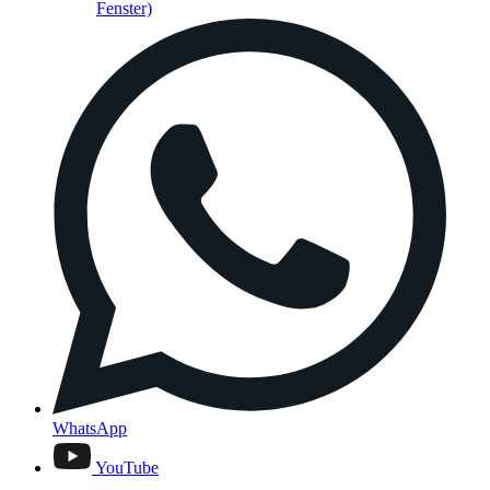
Fenster)
WhatsApp
YouTube