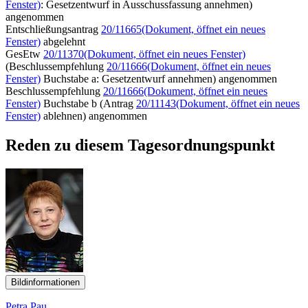
Fenster)
: Gesetzentwurf in Ausschussfassung annehmen)
angenommen
Entschließungsantrag
20/11665
(Dokument, öffnet ein neues
Fenster)
abgelehnt
GesEtw
20/11370
(Dokument, öffnet ein neues Fenster)
(Beschlussempfehlung
20/11666
(Dokument, öffnet ein neues
Fenster)
Buchstabe a: Gesetzentwurf annehmen) angenommen
Beschlussempfehlung
20/11666
(Dokument, öffnet ein neues
Fenster)
Buchstabe b (Antrag
20/11143
(Dokument, öffnet ein neues
Fenster)
ablehnen) angenommen
Reden zu diesem Tagesordnungspunkt
Bildinformationen
Petra Pau