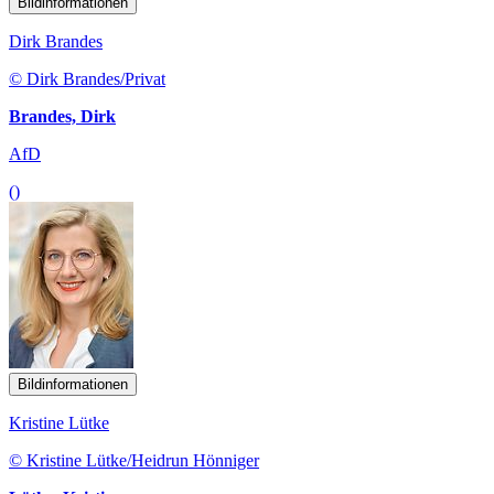
Bildinformationen
Dirk Brandes
© Dirk Brandes/Privat
Brandes, Dirk
AfD
()
Bildinformationen
Kristine Lütke
© Kristine Lütke/Heidrun Hönniger