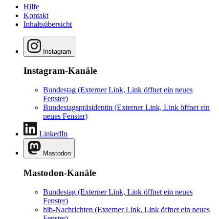
Hilfe
Kontakt
Inhaltsübersicht
Instagram
Instagram-Kanäle
Bundestag
(Externer Link, Link öffnet ein neues
Fenster)
Bundestagspräsidentin
(Externer Link, Link öffnet ein
neues Fenster)
LinkedIn
Mastodon
Mastodon-Kanäle
Bundestag
(Externer Link, Link öffnet ein neues
Fenster)
hib-Nachrichten
(Externer Link, Link öffnet ein neues
Fenster)