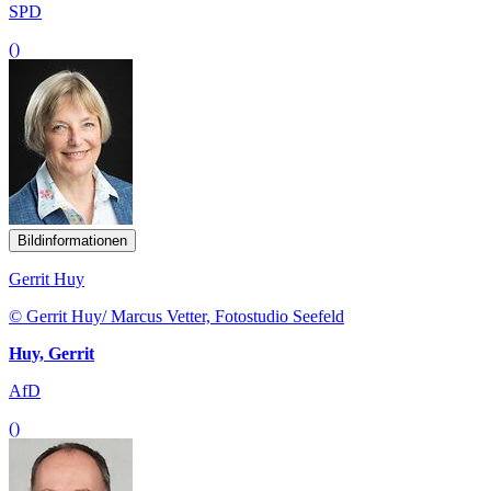
SPD
()
Bildinformationen
Gerrit Huy
© Gerrit Huy/ Marcus Vetter, Fotostudio Seefeld
Huy, Gerrit
AfD
()