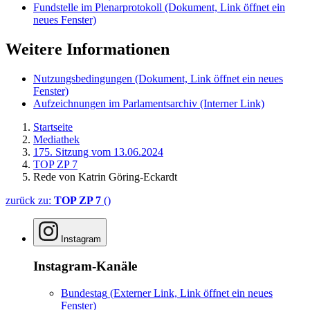
Fundstelle im Plenarprotokoll
(Dokument, Link öffnet ein
neues Fenster)
Weitere Informationen
Nutzungsbedingungen
(Dokument, Link öffnet ein neues
Fenster)
Aufzeichnungen im Parlamentsarchiv
(Interner Link)
Startseite
Mediathek
175. Sitzung vom 13.06.2024
TOP ZP 7
Rede von Katrin Göring-Eckardt
zurück zu:
TOP ZP 7
()
Instagram
Instagram-Kanäle
Bundestag
(Externer Link, Link öffnet ein neues
Fenster)