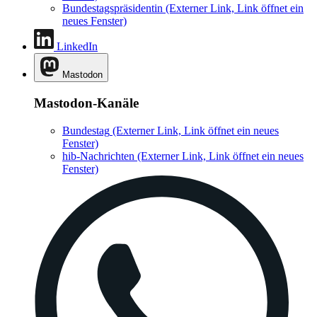
Bundestagspräsidentin
(Externer Link, Link öffnet ein
neues Fenster)
LinkedIn
Mastodon
Mastodon-Kanäle
Bundestag
(Externer Link, Link öffnet ein neues
Fenster)
hib-Nachrichten
(Externer Link, Link öffnet ein neues
Fenster)