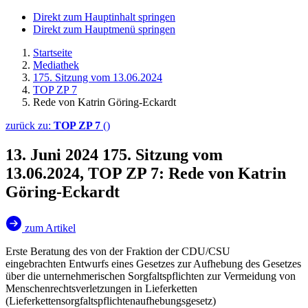
Direkt zum Hauptinhalt springen
Direkt zum Hauptmenü springen
Startseite
Mediathek
175. Sitzung vom 13.06.2024
TOP ZP 7
Rede von Katrin Göring-Eckardt
zurück zu:
TOP ZP 7
()
13. Juni 2024
175. Sitzung vom
13.06.2024, TOP ZP 7: Rede von Katrin
Göring-Eckardt
zum Artikel
Erste Beratung des von der Fraktion der CDU/CSU
eingebrachten Entwurfs eines Gesetzes zur Aufhebung des Gesetzes
über die unternehmerischen Sorgfaltspflichten zur Vermeidung von
Menschenrechtsverletzungen in Lieferketten
(Lieferkettensorgfaltspflichtenaufhebungsgesetz)