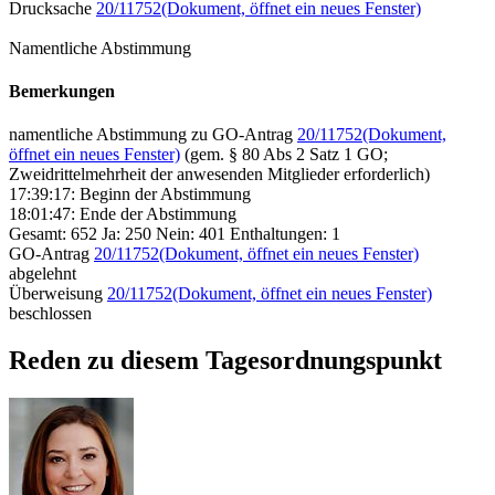
Drucksache
20/11752
(Dokument, öffnet ein neues Fenster)
Namentliche Abstimmung
Bemerkungen
namentliche Abstimmung zu GO-Antrag
20/11752
(Dokument,
öffnet ein neues Fenster)
(gem. § 80 Abs 2 Satz 1 GO;
Zweidrittelmehrheit der anwesenden Mitglieder erforderlich)
17:39:17: Beginn der Abstimmung
18:01:47: Ende der Abstimmung
Gesamt: 652 Ja: 250 Nein: 401 Enthaltungen: 1
GO-Antrag
20/11752
(Dokument, öffnet ein neues Fenster)
abgelehnt
Überweisung
20/11752
(Dokument, öffnet ein neues Fenster)
beschlossen
Reden zu diesem Tagesordnungspunkt