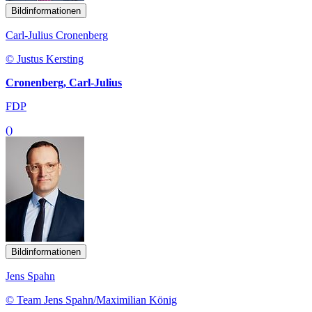
Bildinformationen
Carl-Julius Cronenberg
© Justus Kersting
Cronenberg, Carl-Julius
FDP
()
Bildinformationen
Jens Spahn
© Team Jens Spahn/Maximilian König