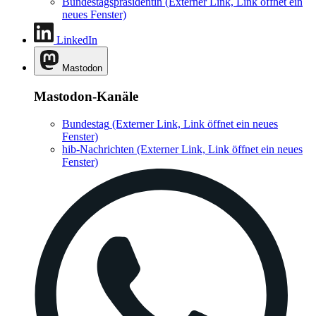
Bundestagspräsidentin
(Externer Link, Link öffnet ein
neues Fenster)
LinkedIn
Mastodon
Mastodon-Kanäle
Bundestag
(Externer Link, Link öffnet ein neues
Fenster)
hib-Nachrichten
(Externer Link, Link öffnet ein neues
Fenster)