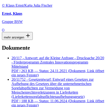
© Klaus Ernst/Katja Julia Fischer
Ernst, Klaus
Gruppe BSW
()
mehr anzeigen
Dokumente
20/117 - Antwort: auf die Kleine Anfrage - Drucksache 20/20
- Förderprogramm Zentrales Innovationsprogramm
Mittelstand
PDF
| 263 KB — Status: 24.11.2021
(Dokument, Link öffnet
ein neues Fenster)
20/11752 - Gesetzentwurf: Entwurf eines Gesetzes zur
Aufhebung des Gesetzes über die unternehmerischen
Sorgfaltspflichten zur Vermeidung von
Menschenrechtsverletzungen in Lieferketten
(Lieferkettensorgfaltspflichtenaufhebungsgesetz)
PDF
| 188 KB — Status: 11.06.2024
(Dokument, Link öffnet
ein neues Fenster)